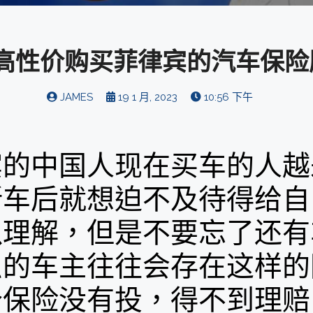
高性价购买菲律宾的汽车保险
JAMES
19 1 月, 2023
10:56 下午
宾的中国人现在买车的人越
新车后就想迫不及待得给自
以理解，但是不要忘了还有
识的车主往往会存在这样的
个保险没有投，得不到理赔