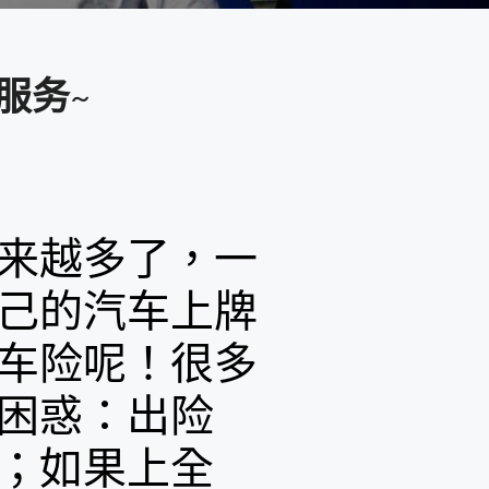
服务~
来越多了，一
己的汽车上牌
车险呢！很多
困惑：出险
；如果上全