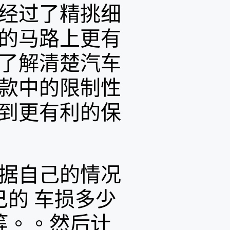
经过了精挑细
的马路上更有
了解清楚汽车
款中的限制性
到更有利的保
据自己的情况
己的 车损多少
等。。然后计