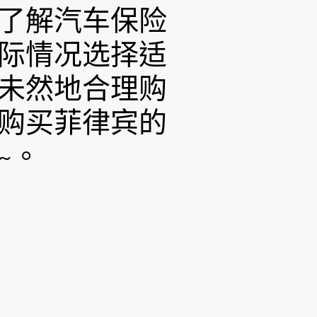
了解汽车保险
际情况选择适
未然地合理购
购买菲律宾的
~。