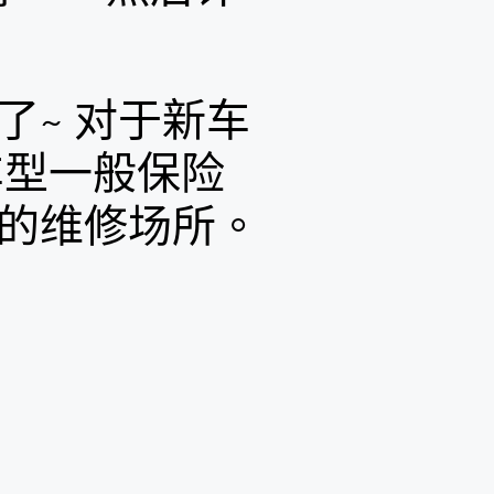
~ 对于新车
车型一般保险
的维修场所。