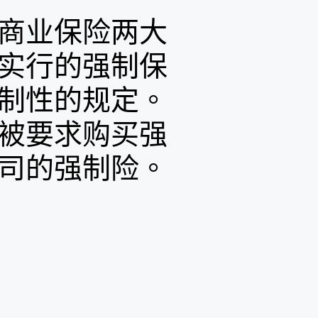
商业保险两大
实行的强制保
制性的规定。
被要求购买强
司的强制险。