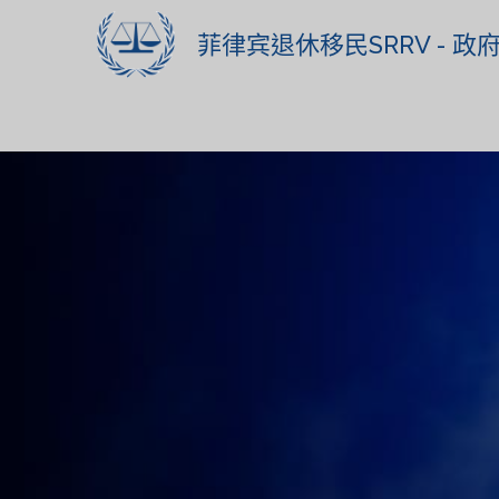
菲律宾退休移民SRRV - 