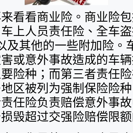
看看商业险。商业险包
、车上人员责任险、全车盗
 以及其他的一些附加险。
灾害或意外事故造成的车辆
主要险种；而第三者责任险
多地区被列为强制保险险种
者责任险负责赔偿意外事故
产损毁超过交强险赔偿限额