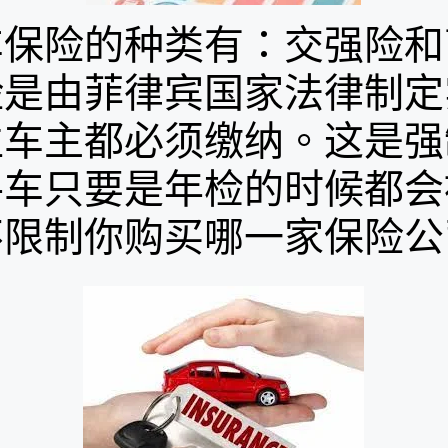
险的种类有：交强险和
险是由菲律宾国家法律制定
位车主都必须缴纳。这是强
手车只要是年检的时候都会
不限制你购买哪一家保险公