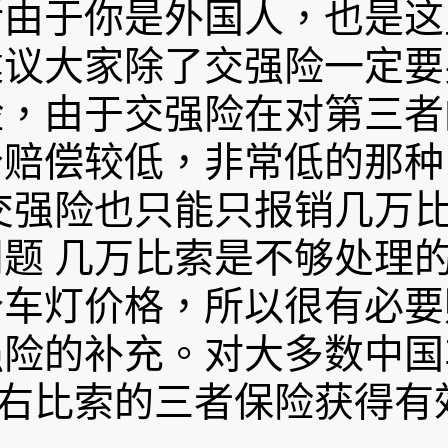
活由于你是外国人，也是这
建议大家除了交强险一定要
险，由于交强险在对第三者
分赔偿较低，非常低的那种
交强险也只能只报销几万
题 几万比索是不够处理
个车灯价格，所以很有必要
强险的补充。对大多数中国
左右比索的三者保险获得有