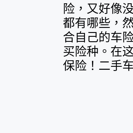
险，又好像
都有哪些，
合自己的车
买险种。在
保险！二手车