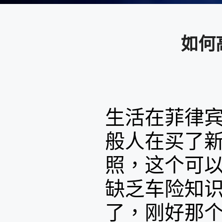
如何
生活在菲律
般人在买了
照，这个可
缺乏车险知
了，刚好那