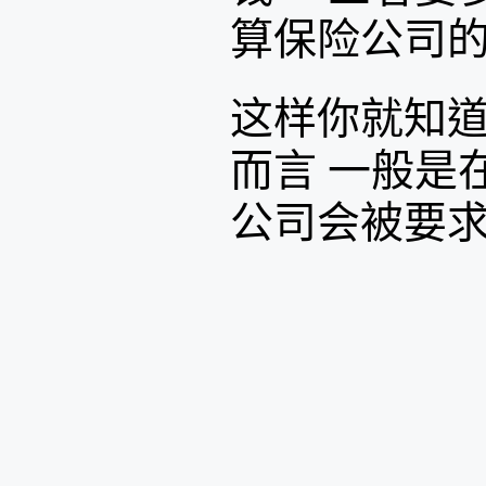
算保险公司
这样你就知道
而言 一般是
公司会被要