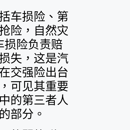
括车损险、第
抢险，自然灾
车损险负责赔
损失，这是汽
在交强险出台
，可见其重要
中的第三者人
的部分。