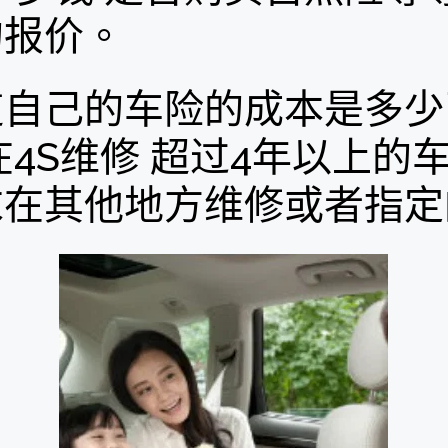
的报价。
自己的车险的成本是多少了
在4S维修 超过4年以上的
求在其他地方维修或者指定