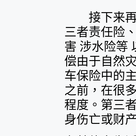
接下来再来
三者责任险
害 涉水险等
偿由于自然
车保险中的
之前，在很
程度。第三
身伤亡或财