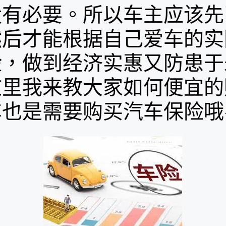
没有必要。所以车主应该先
然后才能根据自己爱车的实
险，做到经济实惠又防患于
这里我来教大家如何便宜的
也是需要购买汽车保险哦