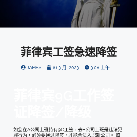
菲律宾工签急速降签
JAMES
16 3 月, 2023
3:08 上午
菲律宾9G工作签
证降签/降级
如您在A公司上班持有9G工签，去B公司上班是违法犯
罪行为，必须要通过降签，才能合法入职新公司。 如