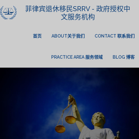
菲律宾退休移民SRRV - 政府授权中
文服务机构
首页
ABOUT关于我们
CONTACT 联系我们
PRACTICE AREA 服务领域
BLOG 博客