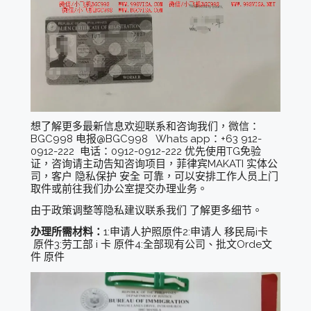
想了解更多最新信息欢迎联系和咨询我们，微信：
BGC998 电报@BGC998 Whats app：+63 912-
0912-222 电话：0912-0912-222 优先使用TG免验
证，咨询请主动告知咨询项目，菲律宾MAKATI 实体公
司，客户 隐私保护 安全 可靠，可以安排工作人员上门
取件或前往我们办公室提交办理业务。
由于政策调整等隐私建议联系我们 了解更多细节。
办理所需材料：
1:申请人护照原件2:申请人 移民局i卡
原件3:劳工部 i 卡 原件4:全部现有公司、批文Orde文
件 原件