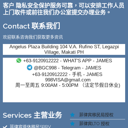
客户 隐私安全保护服务可靠，可以安排工作人员
上门取件或前往我们办公室提交办理业务。
Contact 联系我们
欢迎联系咨询我们获取更多资讯
Angelus Plaza Building 104 V.A. Rufino ST, Legazpi
Village, Makati PH
+63-9120912222
- WHAT'S APP - JAMES
@BGC998
- Telegram - JAMES
+63-9120912222
- 手机 - JAMES
998VISA@gmail.com
周一至周五 9:00AM - 5:00PM （法定节假日休业)
Services 主营业务
菲律宾移民局授权
菲律宾LTO 授权
菲律宾退休移民SRRV