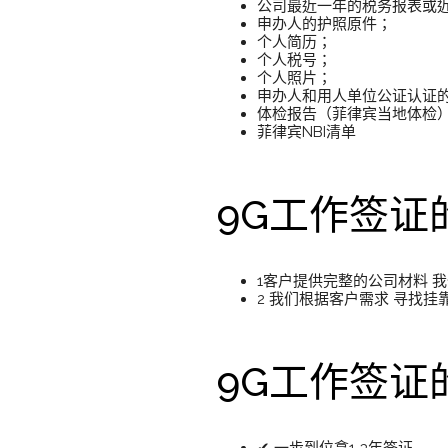
公司最近一年的税务报表或
申办人的护照原件；
个人简历；
个人税号；
个人照片；
申办人和用人单位公证认证
体检报告（菲律宾当地体检
菲律宾NBI清单
9G工作签证
1客户提供完整的公司材料 
2 我们根据客户需求 寻找
9G工作签证