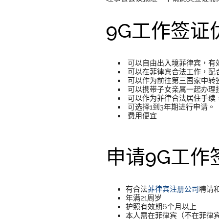
9G工作签证
可以自由出入境菲律宾，有
可以在菲律宾合法工作，配
可以作为前往第三国家中转
可以携带子女亲属一起办理
可以作为菲律合法居住手续
可选择1到3年期进行申请。
费用便宜
申请9G工作
有合法
菲律宾注册公司
聘请
年满21周岁
护照有效期6个月以上
本人需在菲律宾（不在菲律宾