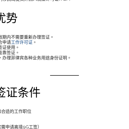
优势
效期内不需要重新办理签证。
合申请
工作许可证
。
签证使用。
挂靠签证。
，办理菲律宾各种业务用途身份证明。
签证条件
和合适的工作职位
需申请离境9G工签）