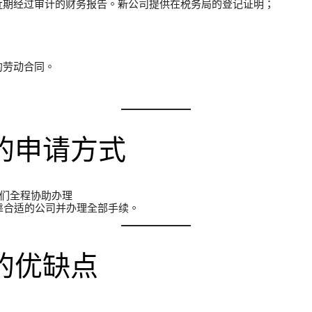
近期经过审计的财务报告。新公司提供在税务局的登记证明；
的劳动合同。
）
的申请方式
我们全程协助办理
挂靠合适的公司并办理全部手续。
的优缺点