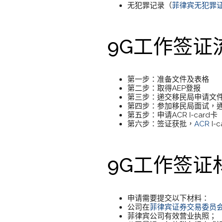
无犯罪记录（
菲律宾无犯罪证明N
9G工作签证
第一步：准备文件及表格
第二步：取得AEP登报
第三步：递交移民局申请文
第四步：参加移民局面试，
第五步：申请ACR I-card卡
第六步：签证获批，
ACR
I-
9G工作签证
申请需要提交以下材料：
公司在
菲律宾证券交易委员会(
菲律宾公司有效营业执照；