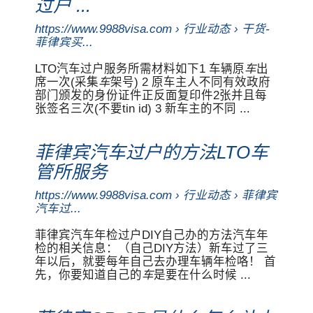
过户 ...
https://www.9988visa.com › 行业动态 › 干货-
菲律宾买...
LTO汽车过户服务所需材料如下1 车辆原
车
出
席一次(采集
车
架号) 2 原车主人不同有效政府
部门颁发的身份证件正反面复印件2张并且每
张签名三次(不要tin id) 3 新车主的不同 ...
菲律宾汽车过户的方法LTO车
管所服务
https://www.9988visa.com › 行业动态 › 菲律宾
汽车过...
菲律宾汽车年检过户DIY自己办的方法汽车年
检的相关信息：（自己DIY方法）新车过了三
年以后，就要每年自己去办理车辆年检咯！ 首
先，你要知道自己的
车
是要在什么时候 ...