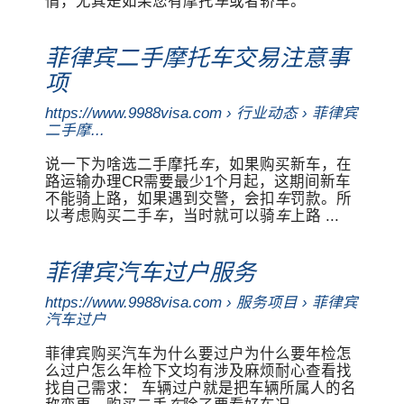
情，尤其是如果您有摩托
车
或者轿车。
菲律宾二手摩托车交易注意事
项
https://www.9988visa.com › 行业动态 › 菲律宾
二手摩...
说一下为啥选二手摩托
车
，如果购买新车，在
路运输办理CR需要最少1个月起，这期间新车
不能骑上路，如果遇到交警，会扣
车
罚款。所
以考虑购买二手
车
，当时就可以骑
车
上路 ...
菲律宾汽车过户服务
https://www.9988visa.com › 服务项目 › 菲律宾
汽车过户
菲律宾购买汽车为什么要过户为什么要年检怎
么过户怎么年检下文均有涉及麻烦耐心查看找
找自己需求： 车辆过户就是把车辆所属人的名