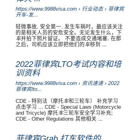
https://www.9988visa.com › 行业动态 › 菲律宾
开车-发...
轻微事故. 安全第一. 发生车祸时，最应该关注
的是相关人员的安危安全。无论发生什么，下
车
并拍下照片留证。 不要造成交通堵塞. 在那
之后，司机应该立即把他们的
车
移到 ...
2022菲律宾LTO考试内容和培
训资料
https://www.9988visa.com › 资讯速递 › 2022
菲律宾lto...
CDE - 特别法（摩托
车
和三轮车） 补充学习
点击学习 ... CDE - Special Laws (Motorcycle
and Tricycle) 摩托
车
三轮车安全学习补充;
CDE - Other Regulations 其他相关 ...
菲律宾Grab 打车软件的