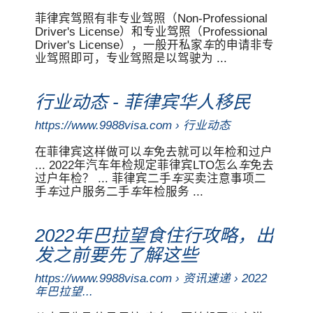
菲律宾驾照有非专业驾照（Non-Professional
Driver's License）和专业驾照（Professional
Driver's License），一般开私家
车
的申请非专
业驾照即可，专业驾照是以驾驶为 ...
行业动态 - 菲律宾华人移民
https://www.9988visa.com › 行业动态
在菲律宾这样做可以
车
免去就可以年检和过户
... 2022年汽车年检规定菲律宾LTO怎么
车
免去
过户年检？ ... 菲律宾二手
车
买卖注意事项二
手
车
过户服务二手
车
年检服务 ...
2022年巴拉望食住行攻略，出
发之前要先了解这些
https://www.9988visa.com › 资讯速递 › 2022
年巴拉望...