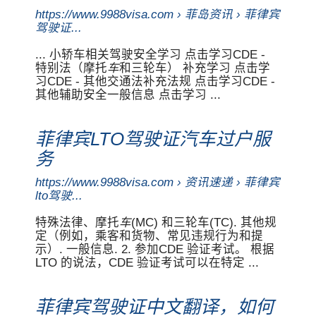
https://www.9988visa.com › 菲岛资讯 › 菲律宾
驾驶证...
... 小轿车相关驾驶安全学习 点击学习CDE -
特别法（摩托
车
和三轮车） 补充学习 点击学
习CDE - 其他交通法补充法规 点击学习CDE -
其他辅助安全一般信息 点击学习 ...
菲律宾LTO驾驶证汽车过户服
务
https://www.9988visa.com › 资讯速递 › 菲律宾
lto驾驶...
特殊法律、摩托
车
(MC) 和三轮车(TC). 其他规
定（例如，乘客和货物、常见违规行为和提
示）. 一般信息. 2. 参加CDE 验证考试。 根据
LTO 的说法，CDE 验证考试可以在特定 ...
菲律宾驾驶证中文翻译，如何