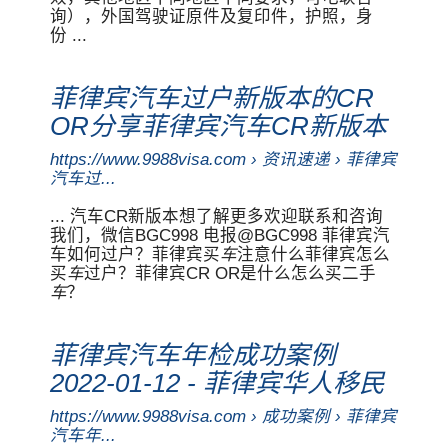
询），外国驾驶证原件及复印件，护照，身
份 ...
菲律宾汽车过户新版本的CR
OR分享菲律宾汽车CR新版本
https://www.9988visa.com › 资讯速递 › 菲律宾
汽车过...
... 汽车CR新版本想了解更多欢迎联系和咨询
我们，微信BGC998 电报@BGC998 菲律宾汽
车如何过户？菲律宾买
车
注意什么菲律宾怎么
买
车
过户？菲律宾CR OR是什么怎么买二手
车
？
菲律宾汽车年检成功案例
2022-01-12 - 菲律宾华人移民
https://www.9988visa.com › 成功案例 › 菲律宾
汽车年...