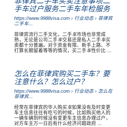
菲律宾二手车买卖注意事项二
手车过户服务二手车年检服务
https://www.9988visa.com › 行业动态 › 菲律宾
二手车...
菲律宾流行二手文化，二手
车
市场也非常成
熟，无论是公司二手
车
交易还是私人二手
车
买
卖都十分普遍。对于资金有限、新手上路、不
打算长期留着等等的情况，买二手
车
性价比 ...
怎么在菲律宾购买二手车？要
注意什么？怎么过户？
https://www.9988visa.com › 行业动态 › 怎么在
菲律宾...
经常在菲律宾的华人购买
车
如果没有及时变更
车主信息往往有吃亏的时候，比如购买他人的
一辆车辆到时候没有变更车主信息办理过户，
对方车主万一日后有什么经济问题政府 ...