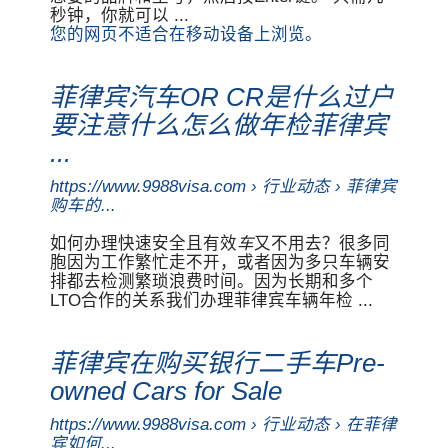
秒钟，你就可以 ...
您的网页不适合在移动设备上浏览。
菲律宾汽车OR CR是什么过户
要注意什么怎么做年检菲律宾
...
https://www.9988visa.com › 行业动态 › 菲律宾
购车的...
如何办理快速安全且有效
车
又不用去？很多同
胞因为工作繁忙走不开，或者因为多只车辆安
排都去检测繁琐浪费时间。因为长期和多个
LTO合作的关系我们办理菲律宾车辆年检 ...
菲律宾在购买银行二手车Pre-
owned Cars for Sale
https://www.9988visa.com › 行业动态 › 在菲律
宾如何...