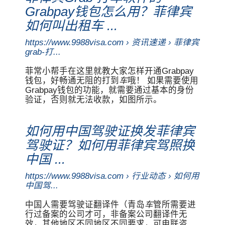
Grabpay钱包怎么用？菲律宾
如何叫出租车 ...
https://www.9988visa.com › 资讯速递 › 菲律宾
grab-打...
菲常小帮手在这里就教大家怎样开通Grabpay
钱包，好畅通无阻的打到
车
哦！ 如果需要使用
Grabpay钱包的功能，就需要通过基本的身份
验证，否则就无法收款，如图所示。
如何用中国驾驶证换发菲律宾
驾驶证？如何用菲律宾驾照换
中国 ...
https://www.9988visa.com › 行业动态 › 如何用
中国驾...
中国人需要驾驶证翻译件（青岛
车
管所需要进
行过备案的公司才可，非备案公司翻译件无
效，其他地区不同地区不同要求，可电联咨