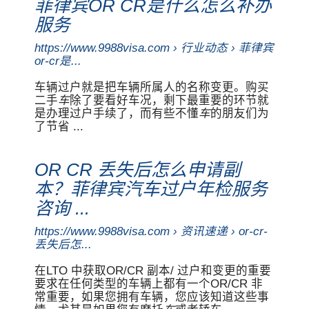
菲律宾OR CR是什么怎么补办
服务
https://www.9988visa.com › 行业动态 › 菲律宾
or-cr是...
车辆过户就是把车辆所属人的名称变更。购买
二手
车
除了要看好车况，剩下最重要的环节就
是办理过户手续了，而有些不懂
车
的朋友们为
了节省 ...
OR CR 丢失后怎么申请副
本？菲律宾汽车过户年检服务
咨询 ...
https://www.9988visa.com › 资讯速递 › or-cr-
丢失后怎...
在LTO 中获取OR/CR 副本/ 过户和变更的重要
要求在任何类型的车辆上都有一个OR/CR 非
常重要，如果您拥有车辆，您应该知道这些事