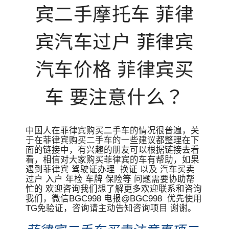
宾二手摩托车 菲律
宾汽车过户 菲律宾
汽车价格 菲律宾买
车 要注意什么？
中国人在菲律宾购买二手车的情况很普遍，关
于在菲律宾购买二手车的一些建议都整理在下
面的链接中，有兴趣的朋友可以根据链接去看
看，相信对大家购买菲律宾的车有帮助，如果
遇到菲律宾 驾驶证办理 换证 以及 汽车买卖
过户 入户 年检 车牌 保险等 问题需要协助帮
忙的 欢迎咨询我们想了解更多欢迎联系和咨询
我们，微信BGC998 电报@BGC998 优先使用
TG免验证，咨询请主动告知咨询项目 谢谢。