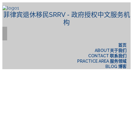
菲律宾退休移民SRRV - 政府授权中文服务机
构
首页
ABOUT关于我们
CONTACT 联系我们
PRACTICE AREA 服务领域
BLOG 博客