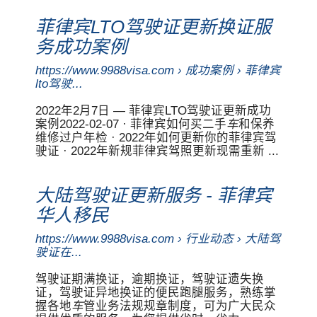
菲律宾LTO驾驶证更新换证服
务成功案例
https://www.9988visa.com › 成功案例 › 菲律宾
lto驾驶...
2022年2月7日 — 菲律宾LTO驾驶证更新成功
案例2022-02-07 · 菲律宾如何买二手
车
和保养
维修过户年检 · 2022年如何更新你的菲律宾驾
驶证 · 2022年新规菲律宾驾照更新现需重新 ...
大陆驾驶证更新服务 - 菲律宾
华人移民
https://www.9988visa.com › 行业动态 › 大陆驾
驶证在...
驾驶证期满换证，逾期换证，驾驶证遗失换
证，驾驶证异地换证的便民跑腿服务，熟练掌
握各地
车
管业务法规规章制度，可为广大民众