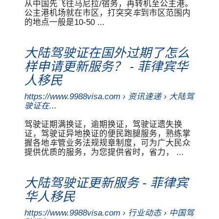
从中国先飞往马尼拉/宿务，再转机至公主港。
公主港机场就在市区，打突突
车
到市区范围内
的地点一般是10-50 ...
大陆驾驶证在国外过期了怎么
样申请更新服务？ - 菲律宾华
人移民
https://www.9988visa.com › 资讯速递 › 大陆驾
驶证在...
驾驶证期满换证，逾期换证，驾驶证遗失换
证，驾驶证异地换证的便民跑腿服务，熟练掌
握各地
车
管业务法规规章制度，可为广大民众
提供优质的服务，为您提供省时，省力， ...
大陆驾驶证更新服务 - 菲律宾
华人移民
https://www.9988visa.com › 行业动态 › 中国驾