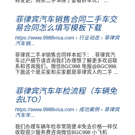
称变更。购买二手
车
除了要看好车况， ...
菲律宾汽车销售合同二手车交
易合同怎么填写模板下载
https://www.9988visa.com › 行业动态 › 菲律宾
汽车销...
菲律宾二手
车
销售合同样本如下：. 菲律宾汽
车过户细节请咨询我们办理想了解更多欢迎联
系和咨询我们，微信BGC998 电报@BGC998.
下面这个是买家和买家都是菲律宾人的二手 ...
菲律宾汽车年检流程（车辆免
去LTO）
https://www.9988visa.com › 成功案例 › 菲律宾
汽车年...
我们办理车辆年检非常简便
车
免去价格一样仅
收取很少服务费咨询微信BGC998 小飞机