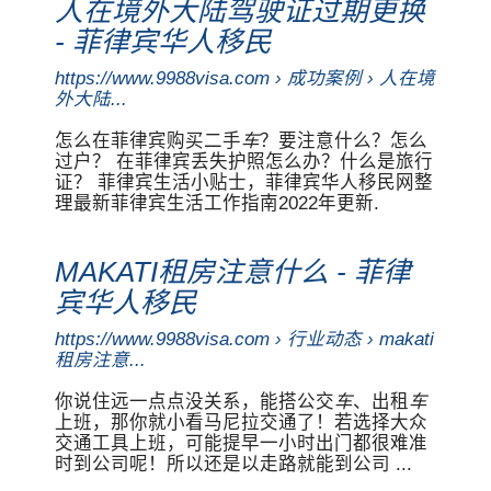
人在境外大陆驾驶证过期更换
- 菲律宾华人移民
https://www.9988visa.com › 成功案例 › 人在境
外大陆...
怎么在菲律宾购买二手
车
？要注意什么？怎么
过户？ 在菲律宾丢失护照怎么办？什么是旅行
证？ 菲律宾生活小贴士，菲律宾华人移民网整
理最新菲律宾生活工作指南2022年更新.
MAKATI租房注意什么 - 菲律
宾华人移民
https://www.9988visa.com › 行业动态 › makati
租房注意...
你说住远一点点没关系，能搭公交
车
、出租
车
上班，那你就小看马尼拉交通了！若选择大众
交通工具上班，可能提早一小时出门都很难准
时到公司呢！所以还是以走路就能到公司 ...