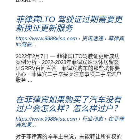
菲律宾LTO 驾驶证过期需要更
新换证更新服务
https://www.9988visa.com › 资讯速递 › 菲律宾
lto驾驶...
2022年2月7日 — 菲律宾LTO驾驶证更新成功
案例分析 · 2022-2023年菲律宾殊退休居留签
证SRRV百问百答 · 菲律宾购车的那些坑你要
小心 · 菲律宾二手
车
买卖注意事项二手
车
过户
服务 ...
在菲律宾如果购买了汽车没有
过户会怎么样？怎么样过户？
https://www.9988visa.com › 行业动态 › 在菲律
宾如果...
对于菲律宾的
车
车主来说，未能转让所有权的