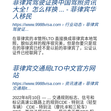
菲律宾驾驶证换中国驾照资讯
大全！怎么样换 ... - 菲律宾华
人移民
https://www.9988visa.com › 行业动态 › 菲律宾
驾驶证...
在菲律宾的
车
管所LTO 直接换成菲律宾本地驾
照，貌似这样的程序很完美，但是你要只是现
在的菲律宾已经不是以前的菲律宾了，公证认
证件已经联网了。
菲律宾交通局LTO中文官方网
站
https://www.9988visa.com › 资讯速递 › 菲律宾
交通局lt...
2022年8月10日 — ... 交通规则标志、信号和
标记高速公路路上的规则CDE - 特别法（轻型
车辆） CDE - 特别法（摩托
车
和三轮车）