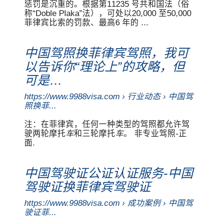
惩罚是沉重的。根据第11235 号共和国法（俗
称“Doble Plaka”法），可处以20,000 至50,000
菲律宾比索的罚款、最高6 年的 ...
中国驾照换菲律宾驾照，我可
以告诉你“理论上”的攻略，但
可是…
https://www.9988visa.com › 行业动态 › 中国驾
照换菲...
注：在菲律宾，任何一种类型的驾照都允许驾
驶两轮摩托
车
和三轮摩托
车
。 非专业驾照-正
面.
中国驾驶证公证认证服务-中国
驾驶证换菲律宾驾驶证
https://www.9988visa.com › 成功案例 › 中国驾
驶证菲...