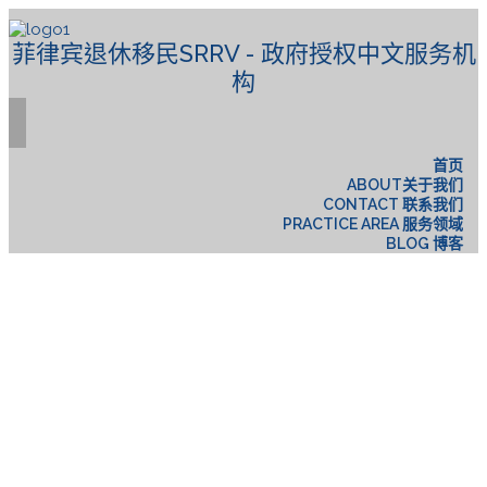
菲律宾退休移民SRRV - 政府授权中文服务机
构
首页
ABOUT关于我们
CONTACT 联系我们
PRACTICE AREA 服务领域
BLOG 博客