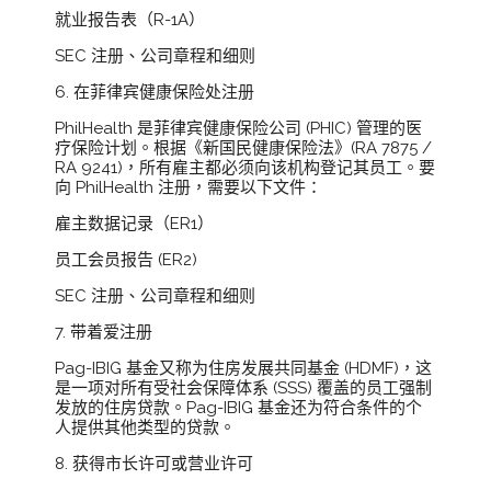
就业报告表（R-1A）
SEC 注册、公司章程和细则
6. 在菲律宾健康保险处注册
PhilHealth 是菲律宾健康保险公司 (PHIC) 管理的医
疗保险计划。根据《新国民健康保险法》(RA 7875 /
RA 9241)，所有雇主都必须向该机构登记其员工。要
向 PhilHealth 注册，需要以下文件：
雇主数据记录（ER1）
员工会员报告 (ER2)
SEC 注册、公司章程和细则
7. 带着爱注册
Pag-IBIG 基金又称为住房发展共同基金 (HDMF)，这
是一项对所有受社会保障体系 (SSS) 覆盖的员工强制
发放的住房贷款。Pag-IBIG 基金还为符合条件的个
人提供其他类型的贷款。
8. 获得市长许可或营业许可