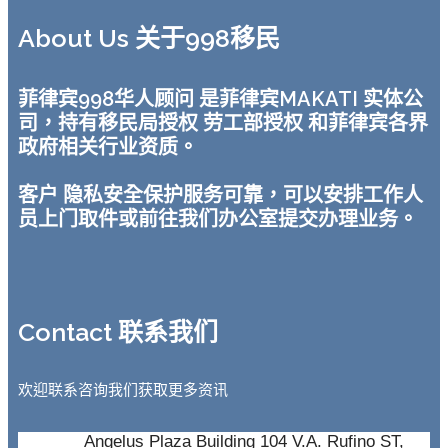
About Us 关于998移民
菲律宾998华人顾问 是菲律宾MAKATI 实体公
司，持有移民局授权 劳工部授权 和菲律宾各界
政府相关行业资质。
客户 隐私安全保护服务可靠，可以安排工作人
员上门取件或前往我们办公室提交办理业务。
Contact 联系我们
欢迎联系咨询我们获取更多资讯
Angelus Plaza Building 104 V.A. Rufino ST,