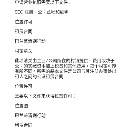
申请营业执照需要以下文件：
SEC 注册、公司章程和细则
位置许可
租赁合同
巴兰盖清剿行动
村镇清关
此项清关由企业/公司所在的村镇提供。费用取决于
公司的实缴资本加上税费和其他费用，每个村镇可能
有所不同。所需的基本文件是公司与其注册办事处出
租人之间的公证租赁合同。
位置许可
需要以下文件来获得位置许可：
位置图
巴兰盖清剿行动
租赁合同