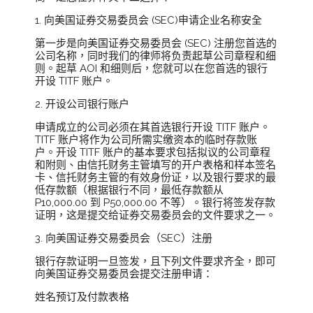
1. 向美国证券交易委员会 (SEC)申请企业名称安全
第一步是向美国证券交易委员会 (SEC) 注册您首选的
公司名称，同时我们的律师将负责起草公司章程和细
则。起草 AOI 和细则后，您就可以在您首选的银行
开设 TITF 账户。
2. 开设公司银行账户
申请成立的公司必须在其首选银行开设 TITF 账户。
TITF 账户将作为公司所需实缴资本的临时存款账
户。开设 TITF 账户的基本要求包括拟议的公司章程
和附则、由信托财务主管填写的开户表格和样本签名
卡、信托财务主管的有效身份证，以及银行要求的最
低存款额（根据银行不同，最低存款额从
P10,000.00 到 P50,000.00 不等）。银行将签发存款
证明，这是提交给证券交易委员会的文件要求之一。
3. 向美国证券交易委员会（SEC）注册
银行存款证明一旦签发，且下列文件要求齐全，即可
向美国证券交易委员会提交注册申请：
姓名预订及付款表格