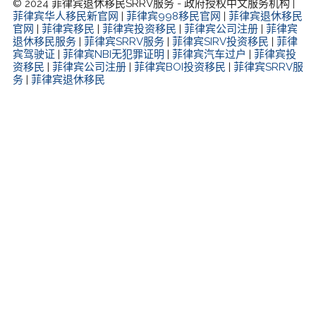
© 2024 菲律宾退休移民SRRV服务 - 政府授权中文服务机构 |
菲律宾华人移民新官网
|
菲律宾998移民官网
|
菲律宾退休移民
官网
|
菲律宾移民
|
菲律宾投资移民
|
菲律宾公司注册
|
菲律宾
退休移民服务
|
菲律宾SRRV服务
|
菲律宾SIRV投资移民
|
菲律
宾驾驶证
|
菲律宾NBI无犯罪证明
|
菲律宾汽车过户
|
菲律宾投
资移民
|
菲律宾公司注册
|
菲律宾BOI投资移民
|
菲律宾SRRV服
务
|
菲律宾退休移民