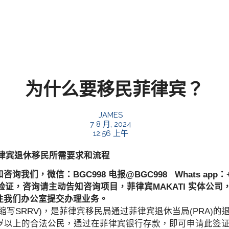
为什么要移民菲律宾？
JAMES
7 8 月, 2024
12:56 上午
律宾退休移民所需要求和流程
，微信：BGC998 电报@BGC998 Whats app：+63 
使用TG免验证，咨询请主动告知咨询项目，菲律宾MAKATI 实体公
往我们办公室提交办理业务。
SRRV)，是菲律宾移民局通过菲律宾退休当局(PRA)的
5岁以上的合法公民，通过在菲律宾银行存款，即可申请此签