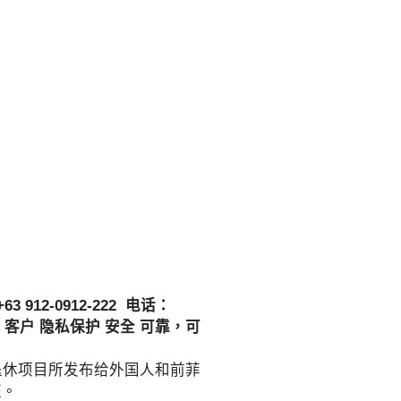
912-0912-222 电话：
司，客户 隐私保护 安全 可靠，可
退休项目所发布给外国人和前菲
证。