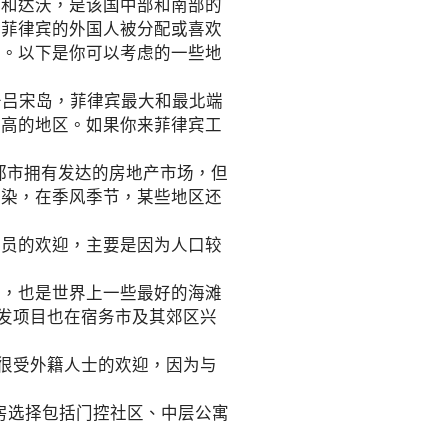
和达沃，是该国中部和南部的
在菲律宾的外国人被分配或喜欢
城。以下是你可以考虑的一些地
位于吕宋岛，菲律宾最大和最北端
最高的地区。如果你来菲律宾工
都市拥有发达的房地产市场，但
污染，在季风季节，某些地区还
员的欢迎，主要是因为人口较
，也是世界上一些最好的海滩
开发项目也在宿务市及其郊区兴
很受外籍人士的欢迎，因为与
房选择包括门控社区、中层公寓