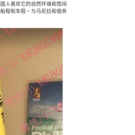
国人喜欢它的自然环境和悠闲
的船程和车程。与马尼拉和宿务