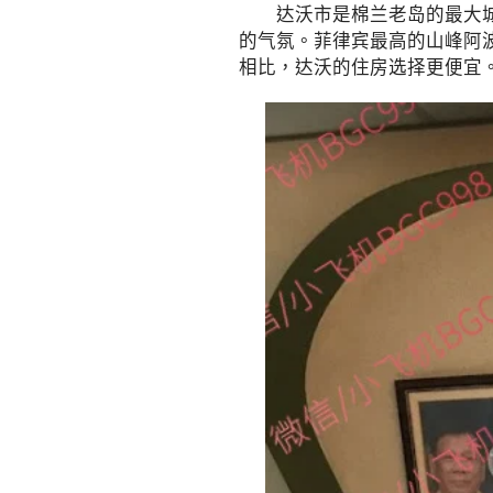
达沃市是棉兰老岛的最大城市
的气氛。菲律宾最高的山峰阿
相比，达沃的住房选择更便宜