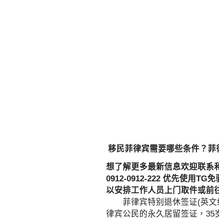
移民菲律宾需要哪些条件？菲
想了解更多最新信息欢迎联系和咨询我们
0912-0912-222 优先
以安排工作人员上门取件或前
菲律宾特别退休签证(英文缩写
律宾公民的永久居留签证，3