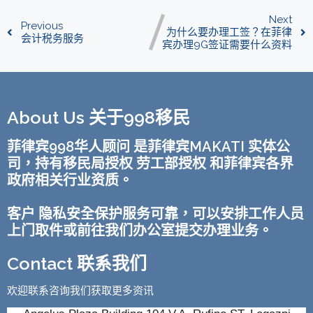
Next
Previous
为什么要办理工签？在菲律
会计税务服务
宾办理9G签证需要什么资料
About Us 关于998移民
菲律宾998华人顾问 是菲律宾MAKATI 实体公
司，持有移民局授权 劳工部授权 和菲律宾各界
政府相关行业资质。
客户 隐私安全保护服务可靠，可以安排工作人员
上门取件或前往我们办公室提交办理业务。
Contact 联系我们
欢迎联系咨询我们获取更多资讯