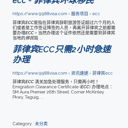
ecc - 菲律宾环球
https://www.9988visa.com › 服务项目 › ecc
菲律宾
ECC
是指在菲律宾辞职旅游签证超过六个月的人
们或者是工作签证降签的人员，再离开菲律宾之前都需
要办理
ECC
。当然办理这个证件依然还是需要到菲律宾
当地的
移民
局 ...
菲律宾ECC只需2小时急速
办理
https://www.9988visa.com › 资讯速递 › 菲律宾ecc
菲律宾
ECC
清关加急处理服务，只需两小时！
Emigration Clearance Certificate (
ECC
) 办理地点：
SM Aura Premier 26th Street, Corner McKinley
Pkwy, Taguig, ...
Category :
未分类