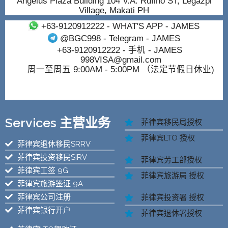
Angelus Plaza Building 104 V.A. Rufino ST, Legazpi
Village, Makati PH
+63-9120912222
- WHAT'S APP - JAMES
@BGC998
- Telegram - JAMES
+63-9120912222
- 手机 - JAMES
998VISA@gmail.com
周一至周五 9:00AM - 5:00PM （法定节假日休业)
Services 主营业务
菲律宾移民局授权
菲律宾LTO 授权
菲律宾退休移民SRRV
菲律宾投资移民SIRV
菲律宾劳工部授权
菲律宾工签 9G
菲律宾旅游局 授权
菲律宾旅游签证 9A
菲律宾公司注册
菲律宾投资署 授权
菲律宾银行开户
菲律宾退休署授权