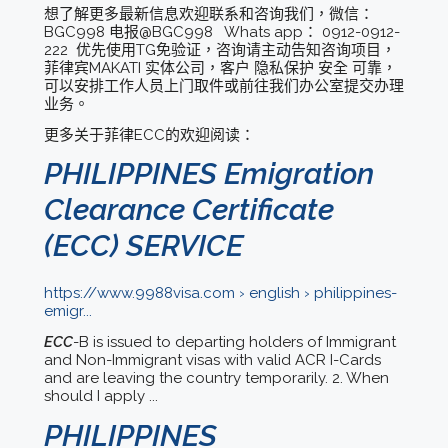
想了解更多最新信息欢迎联系和咨询我们，微信：
BGC998 电报@BGC998 Whats app： 0912-0912-
222 优先使用TG免验证，咨询请主动告知咨询项目，
菲律宾MAKATI 实体公司，客户 隐私保护 安全 可靠，
可以安排工作人员上门取件或前往我们办公室提交办理
业务。
更多关于菲律ECC的欢迎阅读：
PHILIPPINES Emigration
Clearance Certificate
(ECC) SERVICE
https://www.9988visa.com › english › philippines-
emigr...
ECC
-B is issued to departing holders of Immigrant
and Non-Immigrant visas with valid ACR I-Cards
and are leaving the country temporarily. 2. When
should I apply ...
PHILIPPINES