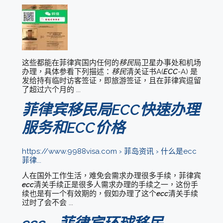
这些都能在菲律宾国内任何的
移民
局卫星办事处和机场
办理，具体参看下列描述：
移民
清关证书A(
ECC
-A) 是
发给持有临时访客签证，即旅游签证，且在菲律宾逗留
了超过六个月的 ...
移民
菲律宾
局ECC快速办理
服务和ECC价格
https://www.9988visa.com › 菲岛资讯 › 什么是ecc
菲律...
人在国外工作生活，难免会需求办理很多手续，菲律宾
ecc
清关手续正是很多人需求办理的手续之一，这份手
续也是有一个有效期的，假如办理了这个
ecc
清关手续
过时了会不会 ...
移民