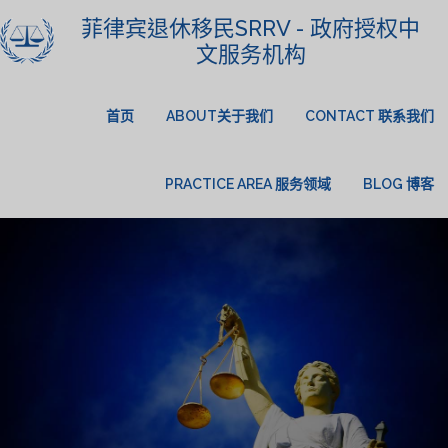
菲律宾退休移民SRRV - 政府授权中
文服务机构
首页
ABOUT关于我们
CONTACT 联系我们
PRACTICE AREA 服务领域
BLOG 博客