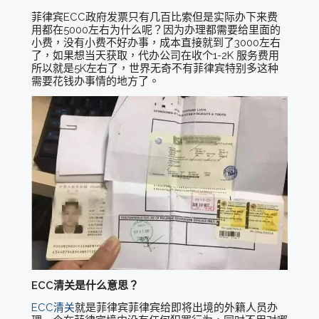
菲律宾ECC政府发票只有几百比索但是实际办下来费
用都在5000左右为什么呢？因为办理都需要给里面的
小费，没有小费不好办事，成本直接就到了3000左右
了，如果想当天获取，代办公司在收个1-2K 服务费用
所以就是5K左右了，世界无奇不有菲律宾特别多这种
需要花钱办事情的地方了。
ECC清关是什么意思？
ECC清关
就是菲律宾菲律宾给即将出境的外籍人员办