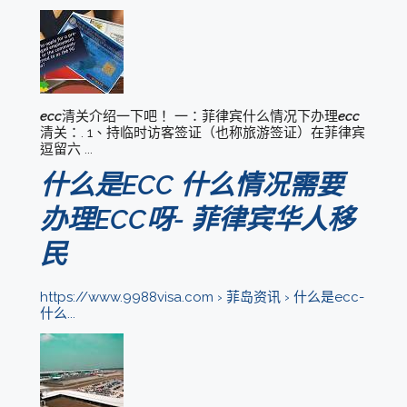
ecc
清关介绍一下吧！ 一：菲律宾什么情况下办理
ecc
清关：. 1、持临时访客签证（也称旅游签证）在菲律宾
逗留六 ...
什么是ECC 什么情况需要
移
办理ECC呀- 菲律宾华人
民
https://www.9988visa.com › 菲岛资讯 › 什么是ecc-
什么...