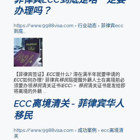
办理吗？
https://www.9988visa.com › 行业动态 › 菲律宾ecc
到底...
【菲律宾签证】
ECC
是什么? 滞在满半年就要申请的
ECC
如何办理? 菲律宾
移民
局提醒外籍人士在离境前必
须要办领
移民
清关证书(
ECC
)。
移民
清关证书是发给即
将离境的外籍 ...
ECC离境清关 - 菲律宾华人
移民
https://www.9988visa.com › 成功案例 › ecc离境清
关