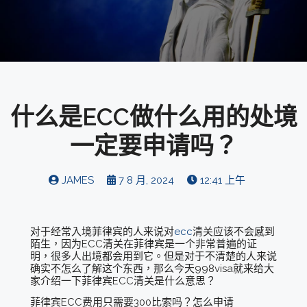
什么是ECC做什么用的处境
一定要申请吗？
JAMES
7 8 月, 2024
12:41 上午
对于经常入境菲律宾的人来说对
ecc
清关应该不会感到
陌生，因为ECC清关在菲律宾是一个非常普遍的证
明，很多人出境都会用到它。但是对于不清楚的人来说
确实不怎么了解这个东西，那么今天998visa就来给大
家介绍一下菲律宾ECC清关是什么意思？
菲律宾ECC费用只需要300比索吗？怎么申请