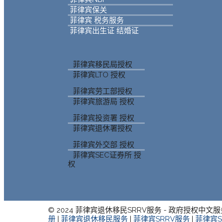
菲律宾保关
菲律宾 税务服务
菲律宾出生证 结婚证
菲律宾移民局授权
菲律宾LTO 授权
菲律宾劳工部授权
菲律宾旅游局 授权
菲律宾投资署 授权
菲律宾退休署授权
菲律宾外交部 授权
菲律宾SEC证券所 授
权
© 2024 菲律宾退休移民SRRV服务 - 政府授权中文服
册
|
菲律宾退休移民服务
|
菲律宾SRRV服务
|
菲律宾S