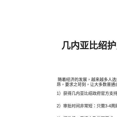
几内亚比绍护
随着经济的发展，越来越多人选
昂，要求之苛刻，让大多数普通
1）获得几内亚比绍政府官方支
2）审批时间非常短：只需3-4