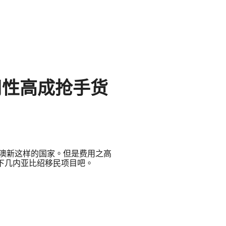
用性高成抢手货
澳新这样的国家。但是费用之高
下几内亚比绍移民项目吧。