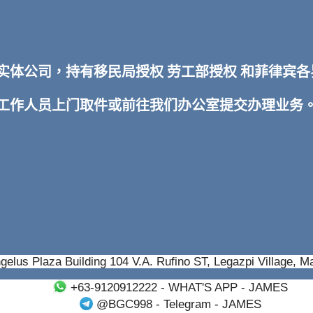
TI 实体公司，持有移民局授权 劳工部授权 和菲律
排工作人员上门取件或前往我们办公室提交办理业务
gelus Plaza Building 104 V.A. Rufino ST, Legazpi Village, M
+63-9120912222
- WHAT'S APP - JAMES
@BGC998
- Telegram - JAMES