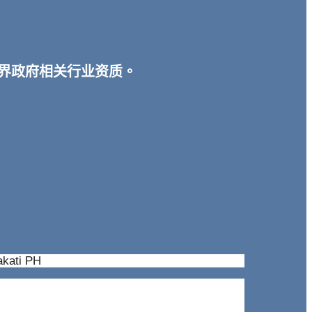
宾各界政府相关行业资质。
。
akati PH