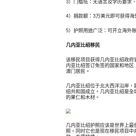
3）门槛低：无语言及学历要求
4）捐款额：3万美元即可获得海
5）护照用途广泛：可开立海外
几内亚比绍移民
该移民项目获得几内亚比绍政府
内亚比绍签订免签的国家和地区
澳门居民。
几内亚比绍位于北大西洋沿岸，
绍共和国成立。几内亚比绍是全
的果仁和木材。
几内亚比绍护照应该是世界上最
照。同时它也是现在移民项目中