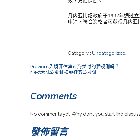
效，方便快捷。
几内亚比绍政府于1992年通
申请，符合资格者可获得几内亚
Category :
Uncategorized
Previous
入境菲律宾过海关时的潜规则吗？
Next
大陆驾驶证换菲律宾驾驶证
Comments
No comments yet. Why don’t you start the discus
發佈留言