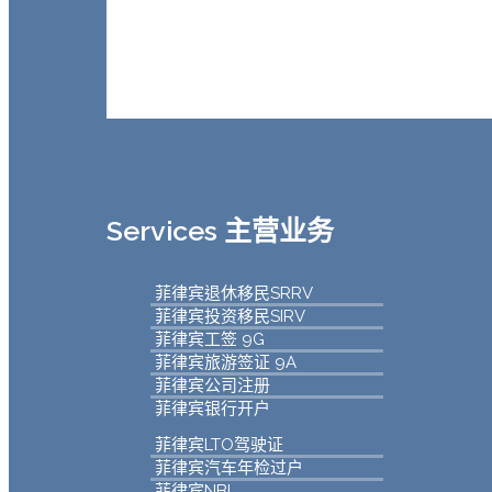
Services 主营业务
菲律宾退休移民SRRV
菲律宾投资移民SIRV
菲律宾工签 9G
菲律宾旅游签证 9A
菲律宾公司注册
菲律宾银行开户
菲律宾LTO驾驶证
菲律宾汽车年检过户
菲律宾NBI