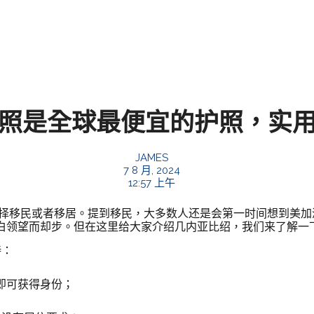
照是全球最便宜的护照，实
JAMES
7 8 月, 2024
12:57 上午
择移民或者移居。提到移民，大多数人还是会第一时间想到美加
白领望而却步。但在这里给大家介绍几内亚比绍，我们来了解一
持：
周即可获得身份；