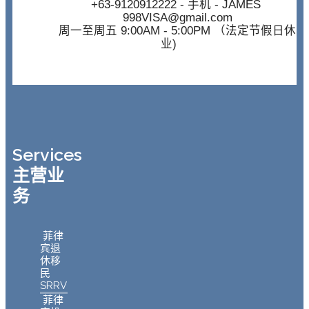
+63-9120912222
- 手机 - JAMES
998VISA@gmail.com
周一至周五 9:00AM - 5:00PM （法定节假日休
业)
Services
主营业
务
菲律
宾退
休移
民
SRRV
菲律