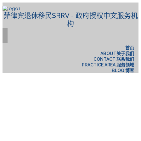
菲律宾退休移民SRRV - 政府授权中文服务机
构
首页
ABOUT关于我们
CONTACT 联系我们
PRACTICE AREA 服务领域
BLOG 博客