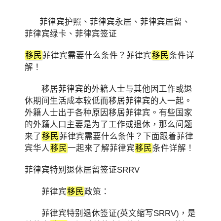
菲律宾护照、菲律宾永居、菲律宾居留、
菲律宾绿卡、菲律宾签证
移民
菲律宾需要什么条件？菲律宾
移民
条件详
解！
移居菲律宾的外籍人士与其他因工作或退
休期间生活成本较低而移居菲律宾的人一起。
外籍人士出于各种原因移居菲律宾。有些国家
的外籍人口主要是为了工作或退休，那么问题
来了
移民
菲律宾需要什么条件？下面跟着菲律
宾华人
移民
一起来了解菲律宾
移民
条件详解！
菲律宾特别退休居留签证SRRV
菲律宾
移民
政策：
菲律宾特别退休签证(英文缩写SRRV)，是