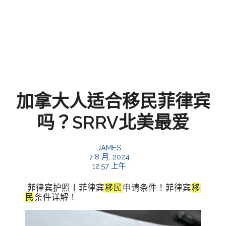
加拿大人适合移民菲律宾
吗？SRRV北美最爱
JAMES
7 8 月, 2024
12:57 上午
菲律宾护照丨菲律宾
移民
申请条件！菲律宾
移
民
条件详解！