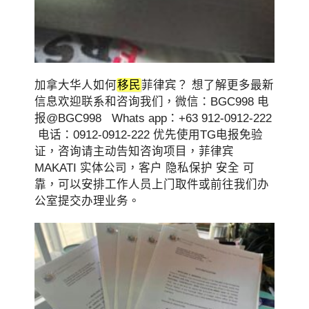
加拿大华人如何
移民
菲律宾？ 想了解更多最新
信息欢迎联系和咨询我们，微信：BGC998 电
报@BGC998 Whats app：+63 912-0912-222
电话：0912-0912-222 优先使用TG电报免验
证，咨询请主动告知咨询项目，菲律宾
MAKATI 实体公司，客户 隐私保护 安全 可
靠，可以安排工作人员上门取件或前往我们办
公室提交办理业务。