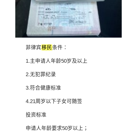
菲律宾
移民
条件：
1.主申请人年龄50岁及以上
2.无犯罪纪录
3.符合健康标准
4.21周岁以下子女可随签
投资标准
申请人年龄要求50岁以上；