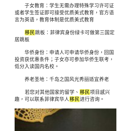
子女教育：学生无需办理特殊学习许可证
或者学生签证即可接受优质美式教育，官方语
言为英语，教育体制是优质美式教育
移民
跳板：菲律宾身份绿卡可做第三国定
居跳板
华侨身份：申请人可申请华侨身份，回国
投资获优惠条件；子女亦可参加华侨生联考，
低分入读国内名校。
养老圣地：千岛之国风光秀丽适宜养老
若您对其他国家的留学、
移民
项目感兴
趣，可以联系菲律宾华人
移民
进行咨询。