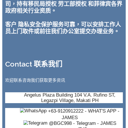
司，持有移民局授权 劳工部授权 和菲律宾各界
政府相关行业资质。
客户 隐私安全保护服务可靠，可以安排工作人
员上门取件或前往我们办公室提交办理业务。
Contact 联系我们
欢迎联系咨询我们获取更多资讯
Angelus Plaza Building 104 V.A. Rufino ST,
Legazpi Village, Makati PH
+63-9120912222
- WHAT'S APP -
JAMES
@BGC998
- Telegram - JAMES