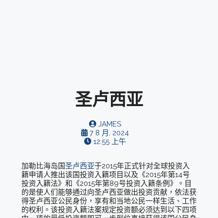
圣卢西亚
JAMES
7 8 月, 2024
12:55 上午
加勒比海岛国
圣卢西亚
于2015年正式针对全球投资入
籍申请人推出该国投资入籍项目以及《2015年第14号
投资入籍法》和《2015年第89号投资入籍条例》。目
的是使人们能够通过向圣卢西亚做出投资贡献，依法获
得圣卢西亚公民身份，享有和当地公民一样生活、工作
的权利。该投资入籍法案规定投资额必须达到以下四项