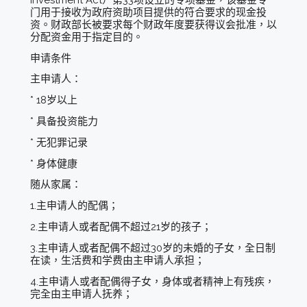
门用于接收为政府资助项目提供的符合要求的现金投
资。财政部长被要求每个财政年度要获得议会批准，以
分配资金用于指定目的。
申请条件
主申请人：
* 18岁以上
* 具备投资能力
* 无犯罪记录
* 身体健康
随从家属：
1.主申请人的配偶；
2.主申请人或者配偶不超过21岁的孩子；
3.主申请人或者配偶不超过30岁的未婚的子女，全日制
在读，生活费和学费由主申请人承担；
4.主申请人或者配偶得子女，身体或者精神上有残疾，
完全由主申请人抚养；