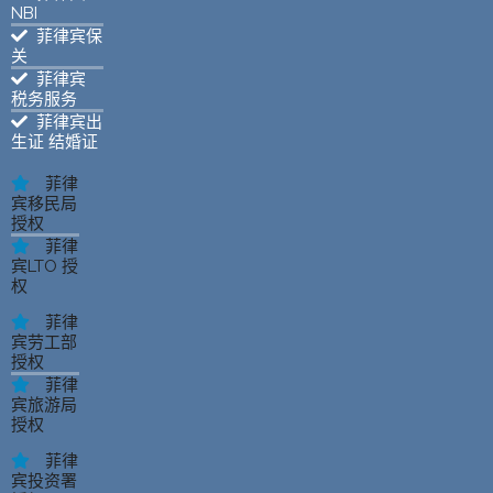
NBI
菲律宾保
关
菲律宾
税务服务
菲律宾出
生证 结婚证
菲律
宾移民局
授权
菲律
宾LTO 授
权
菲律
宾劳工部
授权
菲律
宾旅游局
授权
菲律
宾投资署