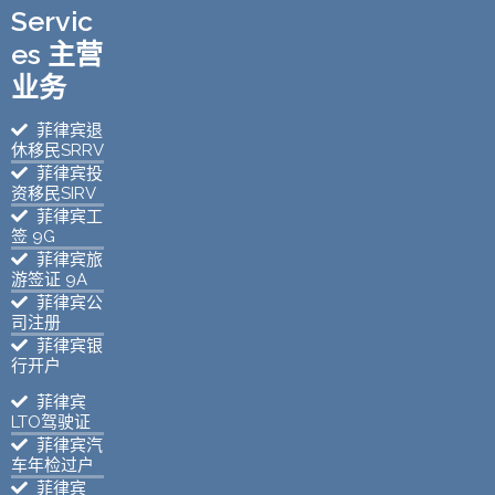
Servic
es 主营
业务
菲律宾退
休移民SRRV
菲律宾投
资移民SIRV
菲律宾工
签 9G
菲律宾旅
游签证 9A
菲律宾公
司注册
菲律宾银
行开户
菲律宾
LTO驾驶证
菲律宾汽
车年检过户
菲律宾