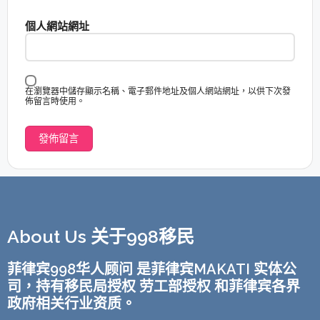
個人網站網址
在瀏覽器中儲存顯示名稱、電子郵件地址及個人網站網址，以供下次發
佈留言時使用。
About Us 关于998移民
菲律宾998华人顾问 是菲律宾MAKATI 实体公
司，持有移民局授权 劳工部授权 和菲律宾各界
政府相关行业资质。