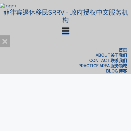
菲律宾退休移民SRRV - 政府授权中文服务机
构
首页
ABOUT关于我们
CONTACT 联系我们
PRACTICE AREA 服务领域
BLOG 博客