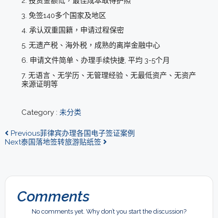
2. 投资金额低，最佳成本取得护照
3. 免签140多个国家及地区
4. 承认双重国籍，申请过程保密
5. 无遗产税、海外税，成熟的离岸金融中心
6. 申请文件简单、办理手续快捷, 平均 3-5个月
7. 无语言、无学历、无管理经验、无最低资产、无资产
来源证明等
Category :
未分类
Previous
菲律宾办理各国电子签证案例
Next
泰国落地签转旅游贴纸签
Comments
No comments yet. Why don’t you start the discussion?