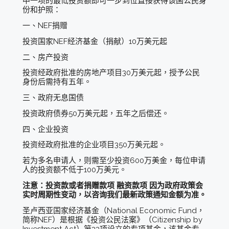
中一项的最低投资额即可一步到位直接获得该国公民身
份和护照：
一、NEF捐赠
投资国家NEF经济基金（捐献）10万美元起
二、房产投资
投资经政府批准的房地产项目30万美元起，授予公民
身份后需持有五年。
三、政府无息国债
投资政府债券50万美元起，五年之后偿还。
四、企业投资
投资经政府批准的企业项目350万美元起。
若为多名申请人，则需至少投资600万美金，每位申请
人的投资额不低于100万美元。
注意：投资款或者捐赠款项 融资款项 因为政府政策会
实时周期性变动，以咨询我们最新政策通知金额为准。
圣卢西亚国家经济基金（National Economic Fund，
简称NEF）是根据《投资公民法案》（Citizenship by
Investment Act）第33项设立的专项基金，该基金专