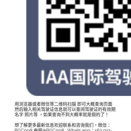
用浏览器或者微信等二维码扫描 即可大概查询页面 
然后输入相关驾驶证信息就可以查阅驾驶证的有效期 
名字 照片等 ，如果查询不到大概率就是假的了！
想了解更多最新信息欢迎联系和咨询我们，微信：
BGC998 电报@BGC998   Whats app：+63 912-