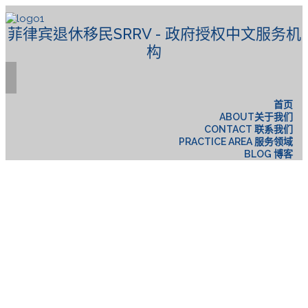
菲律宾退休移民SRRV - 政府授权中文服务机
构
首页
ABOUT关于我们
CONTACT 联系我们
PRACTICE AREA 服务领域
BLOG 博客