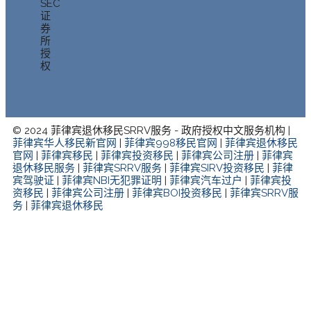
SEC
证
券
所
授
权
© 2024 菲律宾退休移民SRRV服务 - 政府授权中文服务机构 |
菲律宾华人移民新官网
|
菲律宾998移民官网
|
菲律宾退休移民
官网
|
菲律宾移民
|
菲律宾投资移民
|
菲律宾公司注册
|
菲律宾
退休移民服务
|
菲律宾SRRV服务
|
菲律宾SIRV投资移民
|
菲律
宾驾驶证
|
菲律宾NBI无犯罪证明
|
菲律宾汽车过户
|
菲律宾投
资移民
|
菲律宾公司注册
|
菲律宾BOI投资移民
|
菲律宾SRRV服
务
|
菲律宾退休移民