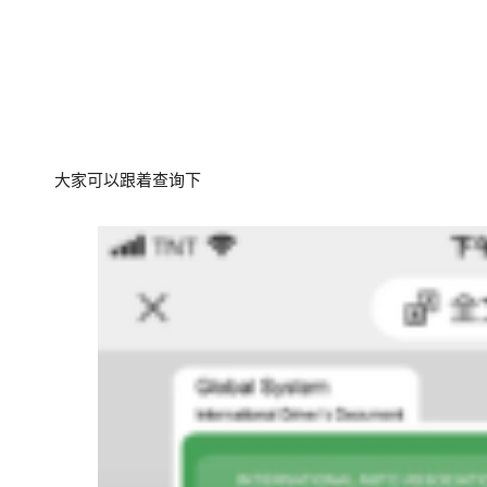
大家可以跟着查询下   