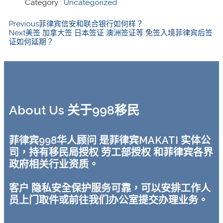
Category :
Uncategorized
Previous
菲律宾信安和联合银行如何样？
Next
美签 加拿大签 日本签证 澳洲签证等 免签入境菲律宾后签
证如何延期？
About Us 关于998移民
菲律宾998华人顾问 是菲律宾MAKATI 实体公
司，持有移民局授权 劳工部授权 和菲律宾各界
政府相关行业资质。
客户 隐私安全保护服务可靠，可以安排工作人
员上门取件或前往我们办公室提交办理业务。