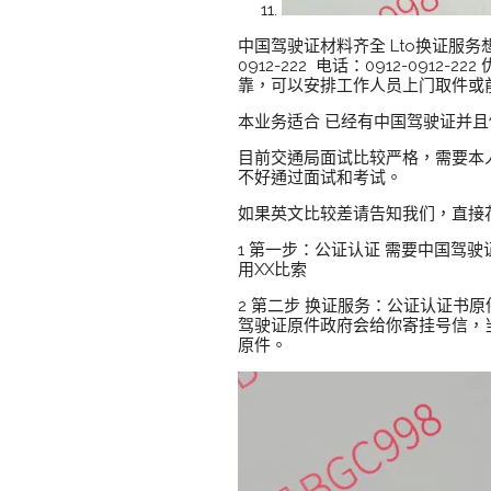
中国驾驶证材料齐全 Lto换证服务想了
0912-222 电话：0912-09
靠，可以安排工作人员上门取件或
本业务适合 已经有中国驾驶证并
目前交通局面试比较严格，需要本
不好通过面试和考试。
如果英文比较差请告知我们，直接
1 第一步：公证认证 需要中国驾驶
用XX比索
2 第二步 换证服务：公证认证书原
驾驶证原件政府会给你寄挂号信，
原件。