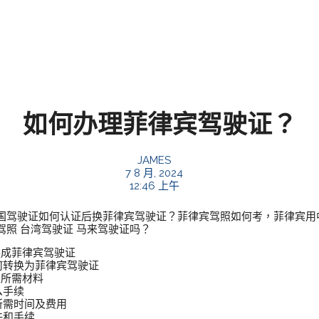
如何办理菲律宾驾驶证？
JAMES
7 8 月, 2024
12:46 上午
国驾驶证如何认证后换菲律宾驾驶证？菲律宾驾照如何考，菲律宾用中
照 台湾驾驶证 马来驾驶证吗？
换成菲律宾驾驶证
何转换为菲律宾驾驶证
及所需材料
么手续
所需时间及费用
件和手续