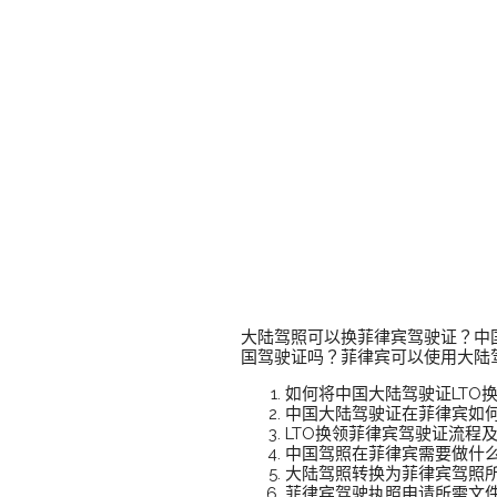
大陆驾照可以换菲律宾驾驶证？中
国驾驶证吗？菲律宾可以使用大陆驾
如何将中国大陆驾驶证LTO
中国大陆驾驶证在菲律宾如
LTO换领菲律宾驾驶证流程
中国驾照在菲律宾需要做什
大陆驾照转换为菲律宾驾照
菲律宾驾驶执照申请所需文