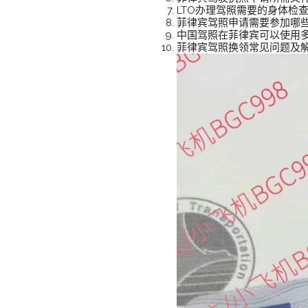
LTO办理驾照需要的身体检
菲律宾驾照申请需要参加哪
中国驾照在菲律宾可以使用
菲律宾驾照换领常见问题及