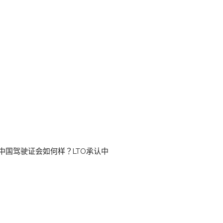
国驾驶证会如何样？LTO承认中