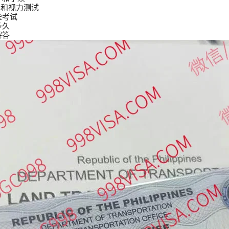
查和视力测试
些考试
多久
解答