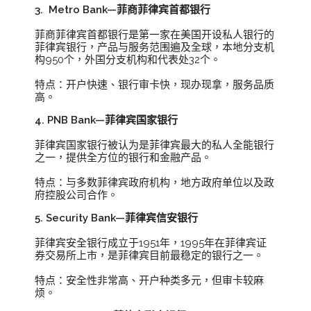
3. Metro Bank—菲商菲律宾首都银行
菲商菲律宾首都银行是第一家在美国开设私人银行的
菲律宾银行，产品与服务范围遍及全球，本地分支机
构950个，外国分支机构和代表处32个。
特点：开户快速、银行审卡快，现办现拿，服务品质
高。
4. PNB Bank—菲律宾国家银行
菲律宾国家银行被认为是菲律宾最大的私人全能银行
之一，提供全方位的银行和金融产品。
特点：与多数菲律宾政府机构，地方政府单位以及政
府控股公司合作。
5. Security Bank—菲律宾信安银行
菲律宾安全银行成立于1951年，1995年在菲律宾证
券交易所上市，是菲律宾目前最稳定的银行之一。
特点：安全性非常高、开户种类多元，但审卡较麻
烦。