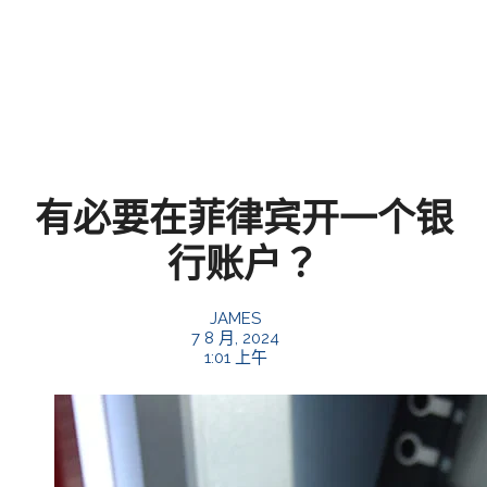
有必要在菲律宾开一个银
行账户？
JAMES
7 8 月, 2024
1:01 上午