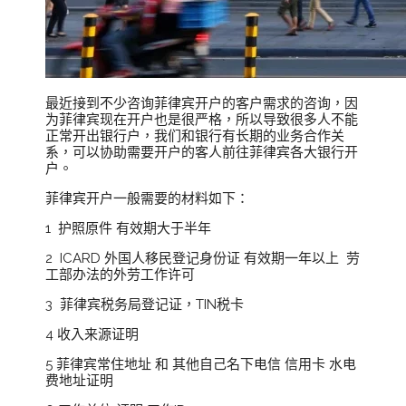
最近接到不少咨询菲律宾开户的客户需求的咨询，因
为菲律宾现在开户也是很严格，所以导致很多人不能
正常开出银行户，我们和银行有长期的业务合作关
系，可以协助需要开户的客人前往菲律宾各大银行开
户。
菲律宾开户一般需要的材料如下：
1 护照原件 有效期大于半年
2 ICARD 外国人移民登记身份证 有效期一年以上 劳
工部办法的外劳工作许可
3 菲律宾税务局登记证，TIN税卡
4 收入来源证明
5 菲律宾常住地址 和 其他自己名下电信 信用卡 水电
费地址证明