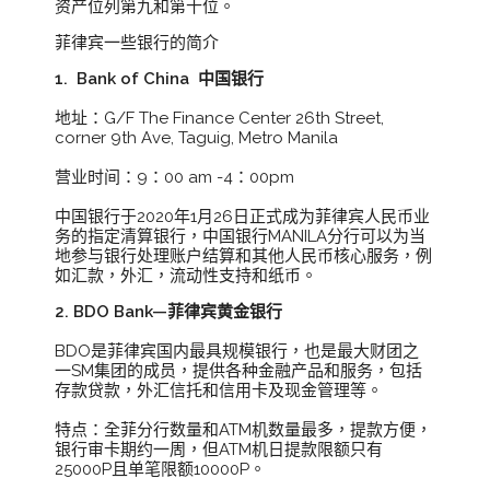
资产位列第九和第十位。
菲律宾一些银行的简介
1. Bank of China 中国银行
地址：G/F The Finance Center 26th Street,
corner 9th Ave, Taguig, Metro Manila
营业时间：9：00 am -4：00pm
中国银行于2020年1月26日正式成为菲律宾人民币业
务的指定清算银行，中国银行MANILA分行可以为当
地参与银行处理账户结算和其他人民币核心服务，例
如汇款，外汇，流动性支持和纸币。
2. BDO Bank—菲律宾黄金银行
BDO是菲律宾国内最具规模银行，也是最大财团之
一SM集团的成员，提供各种金融产品和服务，包括
存款贷款，外汇信托和信用卡及现金管理等。
特点：全菲分行数量和ATM机数量最多，提款方便，
银行审卡期约一周，但ATM机日提款限额只有
25000P且单笔限额10000P。