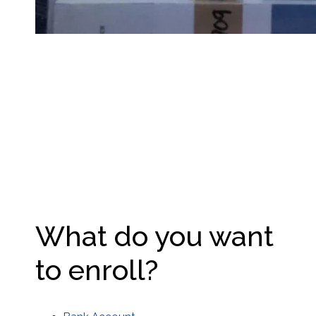
How to Enroll
Security Bank
Online
What do you want
to enroll?