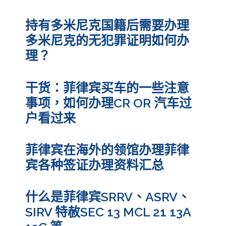
持有多米尼克国籍后需要办理
多米尼克的无犯罪证明如何办
理？
干货：菲律宾买车的一些注意
事项，如何办理CR OR 汽车过
户看过来
菲律宾在海外的领馆办理菲律
宾各种签证办理资料汇总
什么是菲律宾SRRV、ASRV、
SIRV 特赦SEC 13 MCL 21 13A