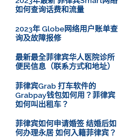
2023年最新 菲律宾Smart网络
如何查询话费和流量
2023年 Globe网络用户账单查
询及故障报修
最新最全菲律宾华人医院诊所
便民信息（联系方式和地址）
菲律宾Grab 打车软件的
Grabpay钱包如何用？菲律宾
如何叫出租车？
菲律宾如何申请婚签 结婚后如
何办理永居 如何入籍菲律宾？