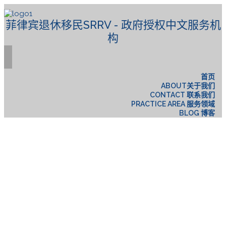
菲律宾退休移民SRRV - 政府授权中文服务机
构
首页
ABOUT关于我们
CONTACT 联系我们
PRACTICE AREA 服务领域
BLOG 博客