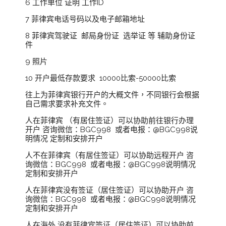
6 工作单位 证明 工作ID
7 菲律宾电话号码以及电子邮箱地址
8 菲律宾驾驶证 邮局身份证 选举证 等 辅助身份证
件
9 照片
10 开户最低存款要求 10000比索-50000比索
往上为菲律宾银行开户的大概文件，不同银行会根据
自己需求要求补充文件。
人在菲律宾 （有居住签证）可以协助前往银行办理
开户 咨询微信：BGC998 或者电报：@BGC998说
明情况 定制和安排开户
人不在菲律宾（有居住签证）可以协助远程开户 咨
询微信：BGC998 或者电报：@BGC998说明情况
定制和安排开户
人在菲律宾没有签证（居住签证）可以协助开户 咨
询微信：BGC998 或者电报：@BGC998说明情况
定制和安排开户
人在海外 没有菲律宾签证（居住签证）可以协助前