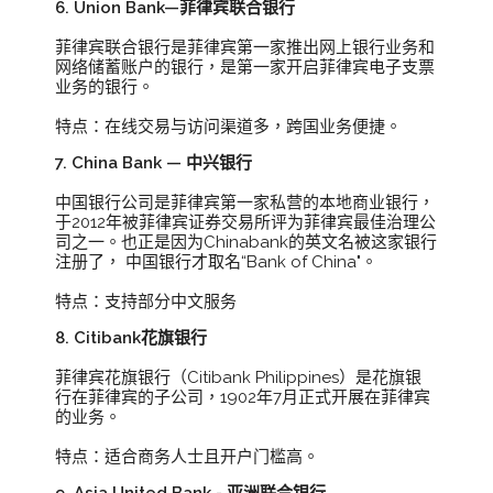
6. Union Bank—菲律宾联合银行
菲律宾联合银行是菲律宾第一家推出网上银行业务和
网络储蓄账户的银行，是第一家开启菲律宾电子支票
业务的银行。
特点：在线交易与访问渠道多，跨国业务便捷。
7. China Bank — 中兴银行
中国银行公司是菲律宾第一家私营的本地商业银行，
于2012年被菲律宾证券交易所评为菲律宾最佳治理公
司之一。也正是因为Chinabank的英文名被这家银行
注册了， 中国银行才取名“Bank of China"。
特点：支持部分中文服务
8. Citibank花旗银行
菲律宾花旗银行（Citibank Philippines）是花旗银
行在菲律宾的子公司，1902年7月正式开展在菲律宾
的业务。
特点：适合商务人士且开户门槛高。