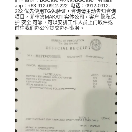
们，微信：BGC998 电报@BGC998 Whats
app：+63 912-0912-222 电话：0912-0912-
222 优先使用TG免验证，咨询请主动告知咨询
项目，菲律宾MAKATI 实体公司，客户 隐私保
护 安全 可靠，可以安排工作人员上门取件或
前往我们办公室提交办理业务。