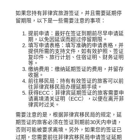
如果您持有菲律宾旅游签证，并且需要延期停
留期限，以下是一些需要注意的事项：
提前申请：最好在签证到期前尽早申请延
期，以免因延误而超过停留期限。
填写申请表格：填写准确的申请表格，并
提供所需的支持文件，如有效护照、签证
复印件、旅行计划、住宿证明、财务证明
等。
缴纳费用：缴纳延期签证的费用，并留存
收据。
前往移民局：持有有效签证的旅客可以前
往菲律宾移民局办理延期手续。
获得ECC：菲律宾延期签证的旅客需要申
请离境清关证明（ECC），以便在离开菲
律宾时过关。
需要注意的是，根据菲律宾移民局的规定，延
期签证的旅客必须在签证到期前30天内申请，
否则可能被要求离境。另外，如果您的签证已
过期，您需要前往菲律宾移民局申请签证延期