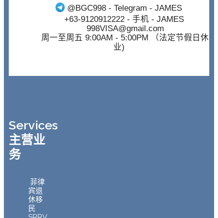
@BGC998
- Telegram - JAMES
+63-9120912222
- 手机 - JAMES
998VISA@gmail.com
周一至周五 9:00AM - 5:00PM （法定节假日休
业)
Services
主营业
务
菲律
宾退
休移
民
SRRV