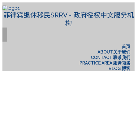
菲律宾退休移民SRRV - 政府授权中文服务机
构
首页
ABOUT关于我们
CONTACT 联系我们
PRACTICE AREA 服务领域
BLOG 博客