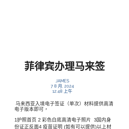
菲律宾办理马来签
JAMES
7 8 月, 2024
12:48 上午
马来西亚入境电子签证（单次）材料提供高清
电子版本即可，
1护照首页 2 彩色白底高清电子照片 3国内身
份证正反面4 疫苗证明 (如有可以提供)以上材