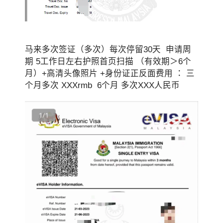
马来多次签证（多次）每次停留30天 申请周
期 5工作日左右护照首页扫描 （有效期＞6个
月）+高清头像照片 +身份证正反面费用 ： 三
个月多次 XXXrmb 6个月 多次XXX人民币