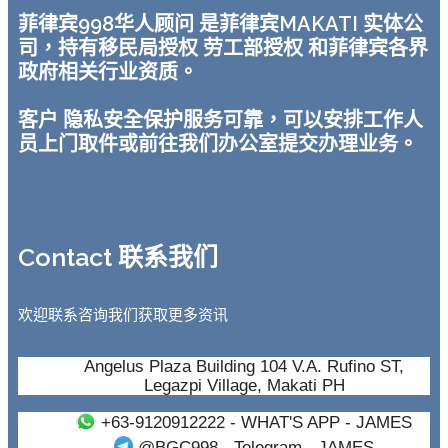
菲律宾998华人顾问 是菲律宾MAKATI 实体公
司，持有移民局授权 劳工部授权 和菲律宾各界
政府相关行业资质。
客户 隐私安全保护服务可靠，可以安排工作人
员上门取件或前往我们办公室提交办理业务。
Contact 联系我们
欢迎联系咨询我们获取更多资讯
Angelus Plaza Building 104 V.A. Rufino ST,
Legazpi Village, Makati PH
+63-9120912222
- WHAT'S APP - JAMES
@BGC998
- Telegram - JAMES