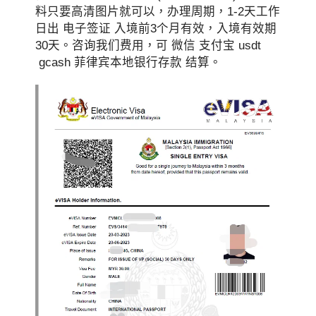
料只要高清图片就可以，办理周期，1-2天工作
日出 电子签证 入境前3个月有效，入境有效期
30天。咨询我们费用，可 微信 支付宝 usdt
gcash 菲律宾本地银行存款 结算。