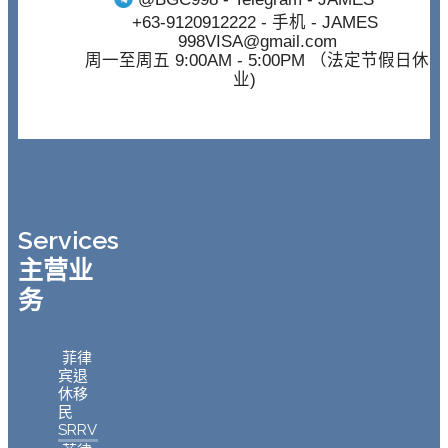
+63-9120912222
- 手机 - JAMES
998VISA@gmail.com
周一至周五 9:00AM - 5:00PM （法定节假日休
业)
Services
主营业
务
菲律
宾退
休移
民
SRRV