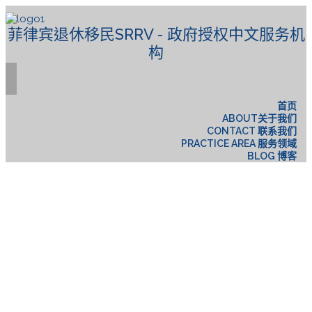
菲律宾退休移民SRRV - 政府授权中文服务机
构
首页
ABOUT关于我们
CONTACT 联系我们
PRACTICE AREA 服务领域
BLOG 博客