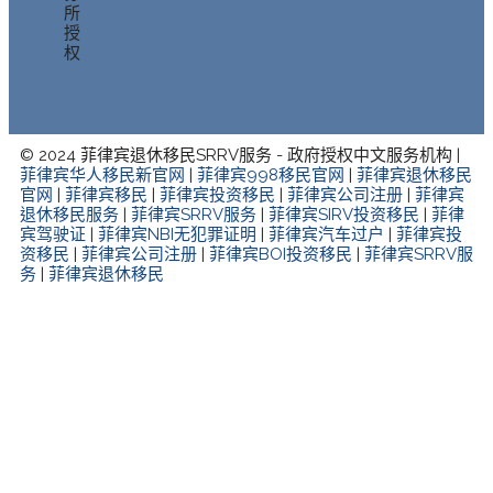
所
授
权
© 2024 菲律宾退休移民SRRV服务 - 政府授权中文服务机构 |
菲律宾华人移民新官网
|
菲律宾998移民官网
|
菲律宾退休移民
官网
|
菲律宾移民
|
菲律宾投资移民
|
菲律宾公司注册
|
菲律宾
退休移民服务
|
菲律宾SRRV服务
|
菲律宾SIRV投资移民
|
菲律
宾驾驶证
|
菲律宾NBI无犯罪证明
|
菲律宾汽车过户
|
菲律宾投
资移民
|
菲律宾公司注册
|
菲律宾BOI投资移民
|
菲律宾SRRV服
务
|
菲律宾退休移民