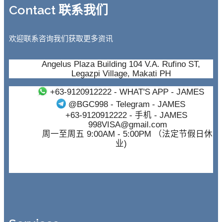
Contact 联系我们
欢迎联系咨询我们获取更多资讯
Angelus Plaza Building 104 V.A. Rufino ST,
Legazpi Village, Makati PH
+63-9120912222
- WHAT'S APP - JAMES
@BGC998
- Telegram - JAMES
+63-9120912222
- 手机 - JAMES
998VISA@gmail.com
周一至周五 9:00AM - 5:00PM （法定节假日休
业)