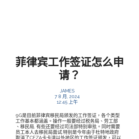
菲律宾工作签证怎么申
请？
JAMES
7 8 月, 2024
12:45 上午
9G是目前菲律宾移民局颁发的工作签证，各个类型
工作基本都涵盖。操作一般要经过税务局、劳工部
、移民局, 有些还要经过司法部特别审批。同时需要
员工本人去移民局面试.特别是今年由于杜特地政府
取消了CEZA卡卡湾以外地区的工作签证颁发，可以