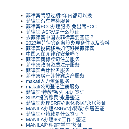
菲律宾驾照过期2年内都可以换
菲律宾汽车年检服务
菲律宾ECC办理服务 免出席ECC
菲律宾 ASRV是什么签证
去菲律宾中国去菲律宾要签证？
2023年菲律宾商务签办理条件以及资料
菲律宾投资移民如何移民菲律宾
中国人在菲律宾安全吗？
菲律宾商标登记注册服务
菲律宾政府资质注册服务
菲律宾会计税务服务
菲律宾房产菲律宾房产服务
makati人力资源服务
makati公司登记注册服务
菲律宾“特赦”系列 永居签证
SIRV“投资移民”永居签证
菲律宾办理SRRV“退休移民”永居签证
MANILA办理ASRV“小特赦”永居签证
菲律宾小特赦是什么签证？
MANILA办理9G“工作 ” 签证
MANILA办理9F“学生”签证