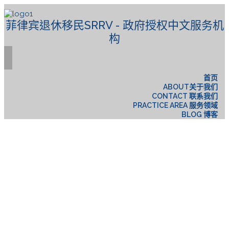
菲律宾退休移民SRRV - 政府授权中文服务机
构
首页
ABOUT关于我们
CONTACT 联系我们
PRACTICE AREA 服务领域
BLOG 博客