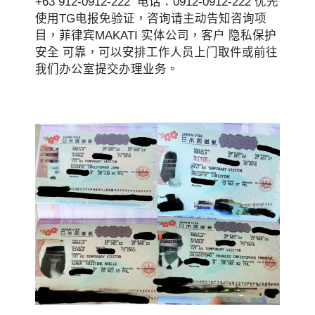
+63 912-0912-222 电话：0912-0912-222 优先
使用TG电报免验证，咨询请主动告知咨询项
目，菲律宾MAKATI 实体公司，客户 隐私保护
安全 可靠，可以安排工作人员上门取件或前往
我们办公室提交办理业务。