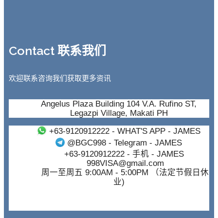
Contact 联系我们
欢迎联系咨询我们获取更多资讯
Angelus Plaza Building 104 V.A. Rufino ST,
Legazpi Village, Makati PH
+63-9120912222
- WHAT'S APP - JAMES
@BGC998
- Telegram - JAMES
+63-9120912222
- 手机 - JAMES
998VISA@gmail.com
周一至周五 9:00AM - 5:00PM （法定节假日休
业)