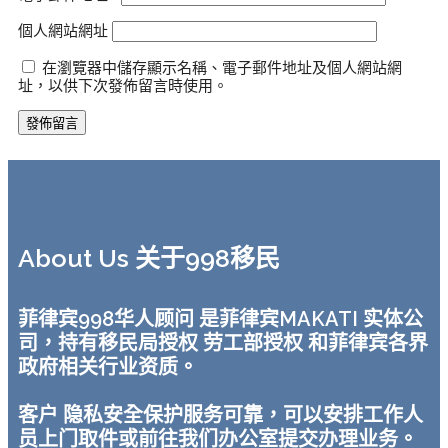
個人網站網址
在瀏覽器中儲存顯示名稱、電子郵件地址及個人網站網
址，以供下次發佈留言時使用。
About Us 关于998移民
菲律宾998华人顾问 是菲律宾MAKATI 实体公
司，持有移民局授权 劳工部授权 和菲律宾各界
政府相关行业资质。
客户 隐私安全保护服务可靠，可以安排工作人
员上门取件或前往我们办公室提交办理业务。