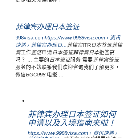
菲律宾办理日本签证
998visa.com
https://www.9988visa.com › 资讯
速递 › 菲律宾办理日...
菲律宾
ITR
日本签证菲律
宾
工作
签证
申请
日本签证菲律宾日本
拒签高
吗？ ... 主要的
日本签证
服务 需要
菲律宾签证
服务的不妨联系我们欢迎咨询我们了解更多，
微信
BGC998
电报 ...
菲律宾办理日本签证如何
申请以及入境指南来啦！
https://www.9988visa.com › 资讯速递 ›