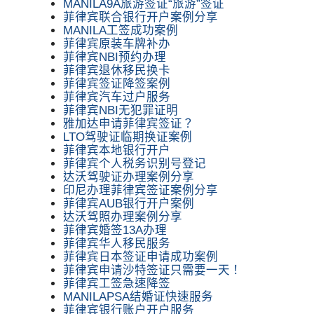
MANILA9A旅游签证“旅游”签证
菲律宾联合银行开户案例分享
MANILA工签成功案例
菲律宾原装车牌补办
菲律宾NBI预约办理
菲律宾退休移民换卡
菲律宾签证降签案例
菲律宾汽车过户服务
菲律宾NBI无犯罪证明
雅加达申请菲律宾签证？
LTO驾驶证临期换证案例
菲律宾本地银行开户
菲律宾个人税务识别号登记
达沃驾驶证办理案例分享
印尼办理菲律宾签证案例分享
菲律宾AUB银行开户案例
达沃驾照办理案例分享
菲律宾婚签13A办理
菲律宾华人移民服务
菲律宾日本签证申请成功案例
菲律宾申请沙特签证只需要一天！
菲律宾工签急速降签
MANILAPSA结婚证快速服务
菲律宾银行账户开户服务