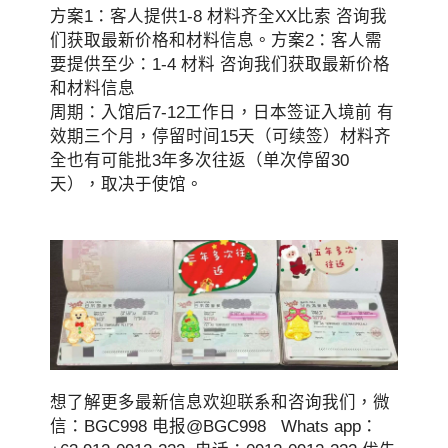
方案1：客人提供1-8 材料齐全XX比索 咨询我
们获取最新价格和材料信息。方案2：客人需
要提供至少：1-4 材料 咨询我们获取最新价格
和材料信息
周期：入馆后7-12工作日，日本签证入境前 有
效期三个月，停留时间15天（可续签）材料齐
全也有可能批3年多次往返（单次停留30
天），取决于使馆。
想了解更多最新信息欢迎联系和咨询我们，微
信：BGC998 电报@BGC998 Whats app：