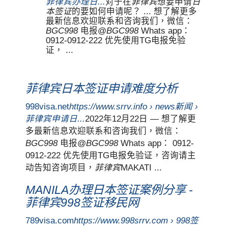
菲律宾办理日...
对于在
菲律宾
想要申请
日
本签证
的要如何申请呢？ ... 想了解更多
最新信息欢迎联系和咨询我们，微信：
BGC998
电报@
BGC998
Whats app：
0912-0912-222 优先使用TG电报免验
证， ...
菲律宾日本签证申请难度分析
998visa.net
https://www.srrv.info › news新闻 ›
菲律宾申请日...
2022年12月22日 — 想了解更
多最新信息欢迎联系和咨询我们，微信：
BGC998
电报@
BGC998
Whats app： 0912-
0912-222 优先使用TG电报免验证，咨询请主
动告知咨询项目，
菲律宾
MAKATI ...
MANILA办理日本签证案例分享 -
菲律宾998签证移民网
789visa.com
https://www.998srrv.com › 998签