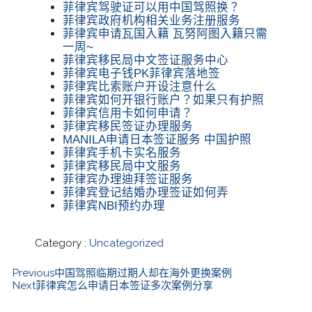
菲律宾驾驶证可以用中国驾照换？
菲律宾政府机构相关业务注册服务
菲律宾申请瓦国入籍 瓦努阿图入籍只需
一周~
菲律宾移民局中文签证服务中心
菲律宾电子钱PK菲律宾落地签
菲律宾比索账户开设注意什么
菲律宾如何开银行账户？如果只有护照
菲律宾信用卡如何申请？
菲律宾移民签证办理服务
MANILA申请日本签证服务 中国护照
菲律宾手机卡实名服务
菲律宾移民局中文服务
菲律宾办理迪拜签证服务
菲律宾登记结婚办理签证如何弄
菲律宾NBI预约办理
Category :
Uncategorized
Previous
中国驾照临期过期人却在海外更换案例
Next
菲律宾怎么申请日本签证多次案例分享