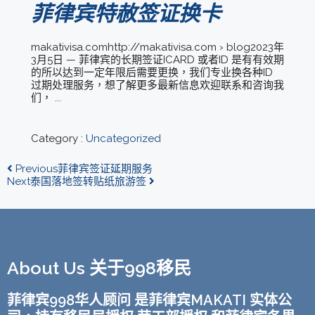
菲律宾特赦签证换卡
makativisa.comhttp://makativisa.com › blog2023年
3月5日 — 菲律宾的长期签证ICARD 或者ID 是有有效期
的所以达到一定年限后需要更换，我们专业换各种ID
过期处理服务，想了解更多最新信息欢迎联系和咨询我
们， ...
Category :
Uncategorized
Previous
菲律宾签证延期服务
Next
泰国落地签转贴纸旅游签
About Us 关于998移民
菲律宾998华人顾问 是菲律宾MAKATI 实体公