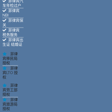
菲律宾汽
车年检过户
菲律宾
NBI
菲律宾保
关
菲律宾
税务服务
菲律宾出
生证 结婚证
菲律
宾移民局
授权
菲律
宾LTO 授
权
菲律
宾劳工部
授权
菲律
宾旅游局
授权