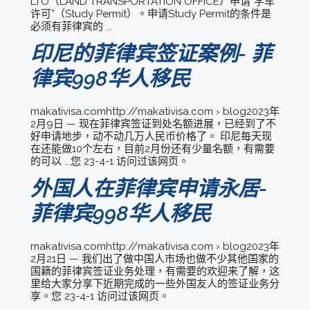
LTO（LAND TRANSPORTATION OFFICE）申请“学车
许可”（Study Permit）。申请Study Permit的条件是
必须有菲律宾的 ...
印尼的菲律宾签证案例- 菲
律宾998华人移民
makativisa.comhttp://makativisa.com › blog2023年
2月9日 — 现在菲律宾签证到处名额进展，已经到了不
好申请地步，动不动几万人民币价格了。 印尼每天现
在还能做10个左右，目前2月份还有少量名额，有需要
的可以 ...您 23-4-1 访问过该网页。
外国人在菲律宾申请永居-
菲律宾998华人移民
makativisa.comhttp://makativisa.com › blog2023年
2月21日 — 我们出了做中国人市场也做不少其他国家的
国籍的菲律宾签证业务处理，有需要的欢迎来了解，这
里给大家分享下近期完成的一些外国友人的签证业务分
享。您 23-4-1 访问过该网页。