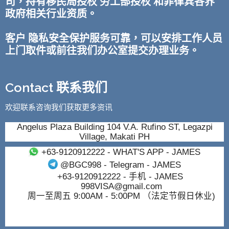
司，持有移民局授权 劳工部授权 和菲律宾各界
政府相关行业资质。
客户 隐私安全保护服务可靠，可以安排工作人员
上门取件或前往我们办公室提交办理业务。
Contact 联系我们
欢迎联系咨询我们获取更多资讯
Angelus Plaza Building 104 V.A. Rufino ST, Legazpi
Village, Makati PH
+63-9120912222
- WHAT'S APP - JAMES
@BGC998
- Telegram - JAMES
+63-9120912222
- 手机 - JAMES
998VISA@gmail.com
周一至周五 9:00AM - 5:00PM （法定节假日休业)