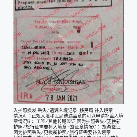
入护照换发 丢失/遗漏入境记录 移民局 补入境章
情况A ：正规入境移民局遗漏盖章的可以申请补盖入境
章情况B： 工签/其他长期签证 因为护照丢失/更换新
护照/旅行证需要补入境章 +签证章情况C： 旅游签证
因为护照丢失/更换新护照/旅行证需要补入境章