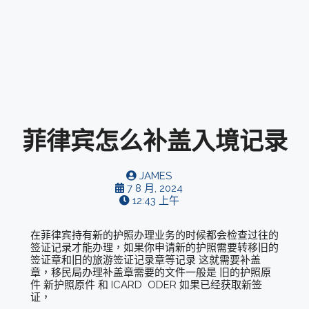
菲律宾怎么补盖入境记录
JAMES
7 8 月, 2024
12:43 上午
在菲律宾持有新的护照办理业务的时候都会检查过往的
签证记录才能办理，如果你申请新的护照需要转移旧的
签证章和旧的旅游签证记录章等记录 这就需要补盖
章，移民局办理补盖章需要的文件一般是 旧的护照原
件 新护照原件 和 ICARD ODER 如果已经获取新签
证，