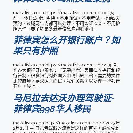
makativisa.comhttps://makativisa.com › blog1天
前 — 今日驾驶证更换，不用面试，不用考试，提前2天
预约，过期两年内都可以处理，不用签证检查，不用护
照原件。想了解更多最新信息欢迎联系和 ...
菲律宾怎么开银行账户？如
果只有护照
makativisa.comhttps://makativisa.com › blog菲律
宾各大银行开户服务：（无需出席）因菲律宾央行和银
行管制，很多银行对外国人申请比较严格，需要的文件
比较麻烦，要求语言面试。我们关系可以处理一些银行
开户，线上 ...
马尼拉去达沃办理驾驶证-
菲律宾998华人移民
makativisa.comhttp://makativisa.com › blog2023年
2月21日 — 自己考驾照的流程是这样的首先，必须先到