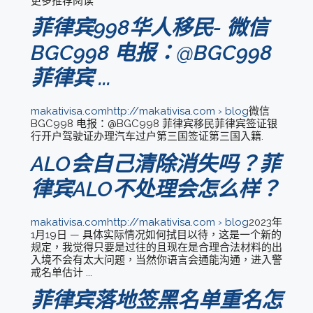
更多推荐阅读
菲律宾998华人移民- 微信
BGC998 电报：@BGC998
菲律宾 ...
makativisa.comhttp://makativisa.com › blog
微信
BGC998 电报：@BGC998 菲律宾移民菲律宾签证银
行开户驾驶证办理汽车过户第三国签证第三国入籍.
ALO会自己清除消失吗？菲
律宾ALO不处理会怎么样？
makativisa.comhttp://makativisa.com › blog
2023年
1月19日 — 具体实际情况如何拭目以待，这是一个新的
规定，我觉得只要是过往的且现在是合理合法材料的出
入境不会有太大问题，当然你语言会通能沟通，进入警
戒名单估计 ...
菲律宾落地签黑名单重名怎