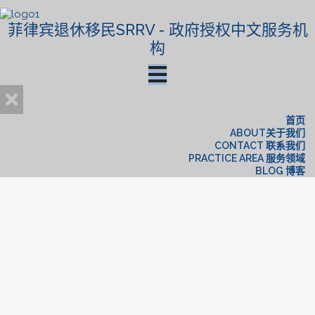
菲律宾退休移民SRRV - 政府授权中文服务机
构
首页
ABOUT关于我们
CONTACT 联系我们
PRACTICE AREA 服务领域
BLOG 博客