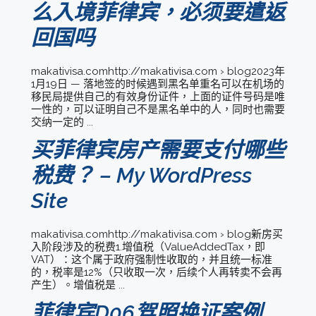
么入境菲律宾，必须要遣返
回国吗
makativisa.comhttp://makativisa.com › blog2023年
1月19日 — 落地签的时候遇到黑名单重名可以在机场的
移民局提供自己的有效身份证件，上面的证件号码是唯
一性的，可以证明自己不是黑名单中的人，同时也需要
交纳一定的 ...
买菲律宾房产需要支付哪些
税费？ – My WordPress
Site
makativisa.comhttp://makativisa.com › blog新房买
入阶段涉及的税费1.增值税（ValueAddedTax，即
VAT）：这个属于政府强制性收取的，并且统一标准
的，税率是12%（只收取一次，后续个人再转卖不会再
产生）。增值税是 ...
菲律宾D06驾照换证案例