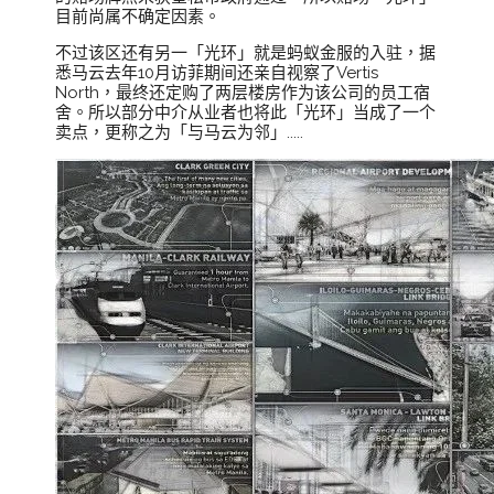
目前尚属不确定因素。
不过该区还有另一「光环」就是蚂蚁金服的入驻，据
悉马云去年10月访菲期间还亲自视察了Vertis
North，最终还定购了两层楼房作为该公司的员工宿
舍。所以部分中介从业者也将此「光环」当成了一个
卖点，更称之为「与马云为邻」.....