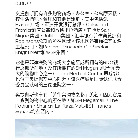
(CBD)。
奥提伽斯拥有许多购物商场、办公室、公寓摩天楼、
夜生活酒吧、餐厅和其他建筑群。其中包括St.
Francis广场，亚洲开发银行总部，Oakwood
Premier酒店公寓和香格里拉酒店。它也是San
Miguel集团、Jollibee集团、汇丰银行菲律宾总部和
Robinsons总部的所在区域。该地区还有菲律宾著名
工程公司，如Parsons Brinckerhoff、Sinclair
Knight Merz和WSP集团。
它也是菲律宾购物商场大亨施至成所拥有的BDO银
行总部所在地，及其所拥有的SM Megamall(全菲最
大的购物中心之一) 。The Medical Center(医疗城)
也位于奥提伽斯中心附近，该医疗城是国际认证联合
委员会认可的三家医院之一。
奥提伽斯也享有「菲律宾购物之都」美名，因为它是
一系列购物中心的所在地，如SM Megamall，The
Podium，Shangri-La Plaza Mall和ST. Francis
Square均在区内。