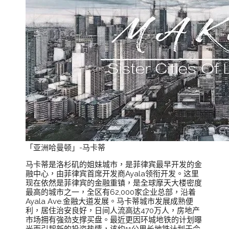
「亚洲哈曼顿」-马卡蒂
马卡蒂是洛杉矶的姐妹城市，是菲律宾最早开发的金
融中心，由菲律宾首席开发商Ayala领衔开发。这里
现在依然是菲律宾的金融重镇，是全球摩天大楼密度
最高的城市之一，全区有62,000家企业总部，沿着
Ayala Ave.金融大道发展。马卡蒂城市发展成熟便
利，居住治安良好，日间人流高达470万人，房地产
市场拥有強劲支撑买盘。最近更因环城地铁的计划曝