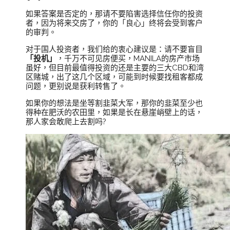
如果答案是否定的，那请不要陷害选择信任你的投资
者，因为将来交房了，你的「良心」终将会受到客户
的审判。
对于国人投资者，我们给的衷心建议是：请不要盲目
「投机」
，千万不可见房便买，MANILA的房产市场
虽好，但目前最值得投资的还是主要的三大CBD和湾
区赌城，出了这几个区域，可能到时候要找租客都成
问题，更别说是获利转售了。
如果你的想法是坐等割韭菜大军，那你的韭菜至少也
得种在肥沃的农田里，如果是长在悬崖峭壁上的话，
那人家会敢爬上去割吗?