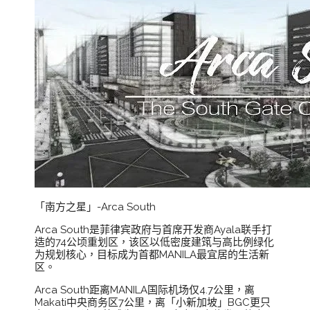
「南方之星」-Arca South
Arca South是菲律宾政府与首席开发商Ayala联手打
造的74公顷重划区，该区以低密度建筑与高比例绿化
为规划核心，目标成为首都MANILA最宜居的生活新
区。
Arca South距离MANILA国际机场仅4.7公里，离
Makati中央商务区7公里，离「小新加坡」BGC更只