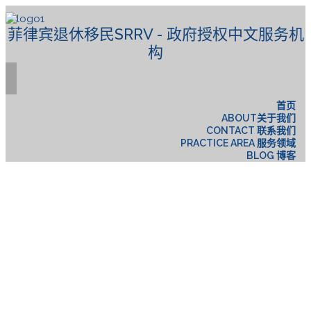
菲律宾退休移民SRRV - 政府授权中文服务机
构
首页
ABOUT关于我们
CONTACT 联系我们
PRACTICE AREA 服务领域
BLOG 博客