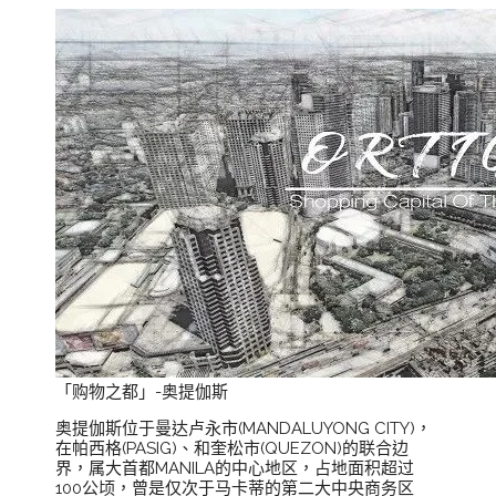
「购物之都」-奥提伽斯
奥提伽斯位于曼达卢永市(MANDALUYONG CITY)，
在帕西格(PASIG)、和奎松市(QUEZON)的联合边
界，属大首都MANILA的中心地区，占地面积超过
100公顷，曾是仅次于马卡蒂的第二大中央商务区