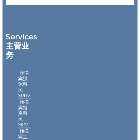
Services
主营业
务
菲律
宾退
休移
民
SRRV
菲律
宾投
资移
民
SIRV
菲律
宾工