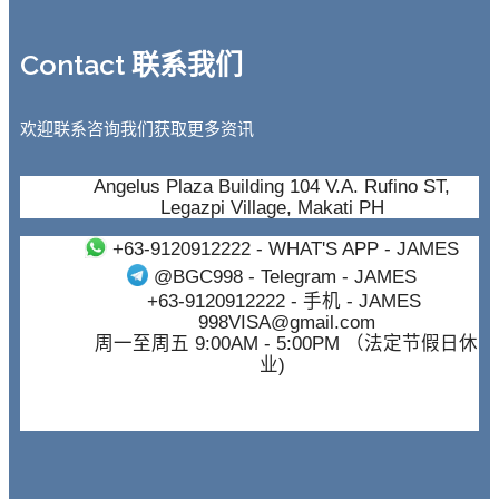
Contact 联系我们
欢迎联系咨询我们获取更多资讯
Angelus Plaza Building 104 V.A. Rufino ST,
Legazpi Village, Makati PH
+63-9120912222
- WHAT'S APP - JAMES
@BGC998
- Telegram - JAMES
+63-9120912222
- 手机 - JAMES
998VISA@gmail.com
周一至周五 9:00AM - 5:00PM （法定节假日休
业)