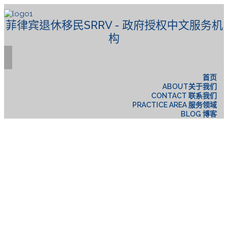
菲律宾退休移民SRRV - 政府授权中文服务机
构
首页
ABOUT关于我们
CONTACT 联系我们
PRACTICE AREA 服务领域
BLOG 博客