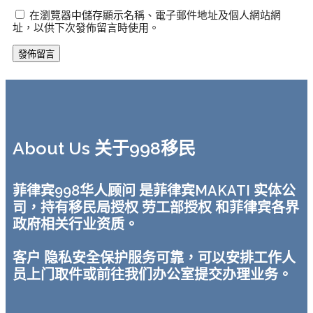
在瀏覽器中儲存顯示名稱、電子郵件地址及個人網站網
址，以供下次發佈留言時使用。
About Us 关于998移民
菲律宾998华人顾问 是菲律宾MAKATI 实体公
司，持有移民局授权 劳工部授权 和菲律宾各界
政府相关行业资质。
客户 隐私安全保护服务可靠，可以安排工作人
员上门取件或前往我们办公室提交办理业务。