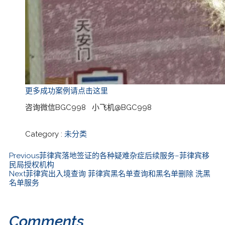
更多成功案例请点击这里
咨询微信BGC998 小飞机@BGC998
Category :
未分类
Previous
菲律宾落地签证的各种疑难杂症后续服务–菲律宾移
民局授权机构
Next
菲律宾出入境查询 菲律宾黑名单查询和黑名单删除 洗黑
名单服务
Comments