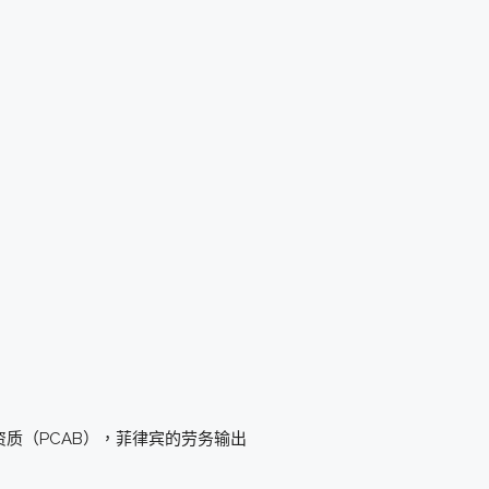
质（PCAB），菲律宾的劳务输出