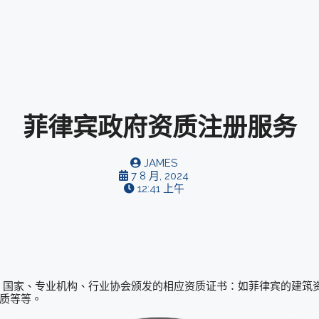
菲律宾政府资质注册服务
JAMES
7 8 月, 2024
12:41 上午
国家、专业机构、行业协会颁发的相应资质证书：如菲律宾的建筑资
资质等等。