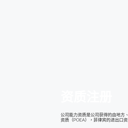
资质注册
公司能力资质是公司获得的由地方、
资质（POEA），菲律宾的进出口