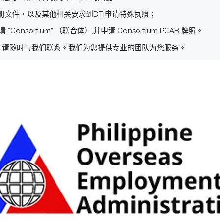
册文件，以及其他相关要求到DTI申请特殊执照；
nsortium” （联合体）,并申请 Consortium PCAB 牌照。
，请随时与我们联系。我们为您提供专业的团队为您服务。