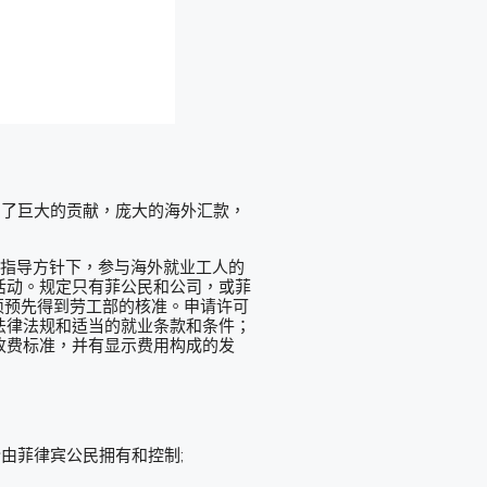
出了巨大的贡献，庞大的海外汇款，
规和指导方针下，参与海外就业工人的
活动。规定只有菲公民和公司，或菲
须预先得到劳工部的核准。申请许可
法律法规和适当的就业条款和条件；
收费标准，并有显示费用构成的发
由菲律宾公民拥有和控制;