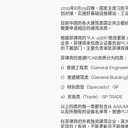
2019年8月29日晚，国家主席习
划对接，实施好基础设施建设、工
目前中国的各大建筑类国企央企都
需要申请相应的建筑资质。
根据菲律宾的“R.A. 4566”修
业务。菲律宾承包商认证委员会PCAB (Philipp
的下属部门，主要负责审批菲律宾
菲律宾的普通PCAB资质分为四类：
1）普通工程类（General Engineer
2）普通建筑类（General Building
3）特别类型（Specialty）-SP
4）贸易类（Trade）-SP TRADE
以上四类的每一类都包含从 AAA,
以及所拥有的设备名单等。普通PC
在菲律宾的外商独资建筑企业，其大部分中
定项目上有效，不能更新且不能换做