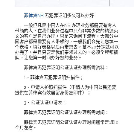
菲律宾NBI
无犯罪证明多久可以办好
一般但凡是中国人在NBI办理业务都需要有专人
带领的人，在我们业务过程中只有非常少数的精通英
文的客户是自己办理，只是来询问下流程，大部分中
国客户都是需要有人带领的，一般我们会先让您填一
个表格，填好表格以后再带您去，基本20分钟就可以
办完了，并且只要是我们带领过去的，必须全程都插
队。让您第一时间办好您的业务。
菲律宾无犯罪证明公证认证办理所需资料：
1、菲律宾无犯罪证明扫描件；
2、申请人护照扫描件（申请人为中国公民还要
提供在菲律宾有效居留身份复印件）；
3、公证认证申请表。
菲律宾无犯罪证明公证认证办理所需时间：
菲律宾无犯罪证明公证认证办理时间通常是1到2
个月左右。