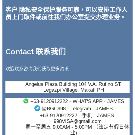
客户 隐私安全保护服务可靠，可以安排工作人
员上门取件或前往我们办公室提交办理业务。
Contact 联系我们
欢迎联系咨询我们获取更多资讯
Angelus Plaza Building 104 V.A. Rufino ST,
Legazpi Village, Makati PH
+63-9120912222
- WHAT'S APP - JAMES
@BGC998
- Telegram - JAMES
+63-9120912222
- 手机 - JAMES
998VISA@gmail.com
周一至周五 9:00AM - 5:00PM （法定节假日休
业)