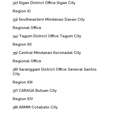
32) Iligan District Office Iligan City
Region XI
33) Southeastern Mindanao Davao City
Regional Office
34) Tagum District Office Tagum City
Region XII
35) Central Mindanao Koronadal City
Regional Office
36) Saranggani District Office General Santos
City
Region XIII
37) CARAGA Butuan City
Region XIV
38) ARMM Cotabato City