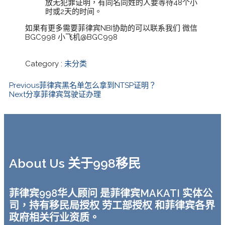
放无犯罪证明，有同名同姓的人要等待48个小
时或2天的时间。
如果有更多需要菲律宾NBI协助的可以联系我们 微信
BGC998 小飞机@BGC998
Category :
未分类
Previous
菲律宾黑名单怎么拿到NTSP证明？
Next
分享菲律宾驾驶证办理
About Us 关于998移民
菲律宾998华人顾问 是菲律宾MAKATI 实体公
司，持有移民局授权 劳工部授权 和菲律宾各界
政府相关行业资质。