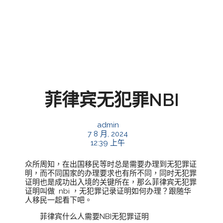
菲律宾无犯罪NBI
admin
7 8 月, 2024
12:39 上午
众所周知，在出国移民等时总是需要办理到无犯罪证
明，而不同国家的办理要求也有所不同，同时无犯罪
证明也是成功出入境的关键所在，那么菲律宾无犯罪
证明叫做 nbi ，无犯罪记录证明如何办理？跟随华
人移民一起看下吧。
菲律宾什么人需要NBI无犯罪证明