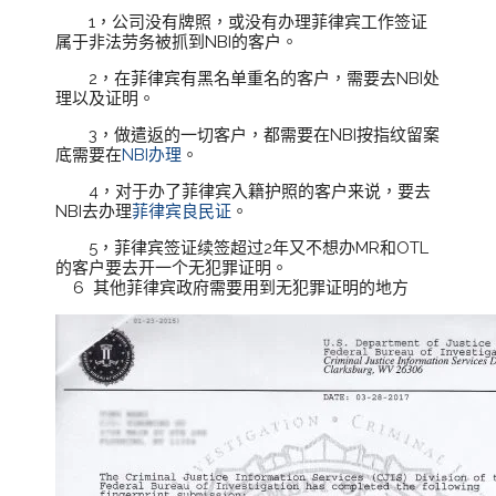
1，公司没有牌照，或没有办理菲律宾工作签证
属于非法劳务被抓到NBI的客户。
2，在菲律宾有黑名单重名的客户，需要去NBI处
理以及证明。
3，做遣返的一切客户，都需要在NBI按指纹留案
底需要在
NBI办理
。
4，对于办了菲律宾入籍护照的客户来说，要去
NBI去办理
菲律宾良民证
。
5，菲律宾签证续签超过2年又不想办MR和OTL
的客户要去开一个无犯罪证明。
6 其他菲律宾政府需要用到无犯罪证明的地方