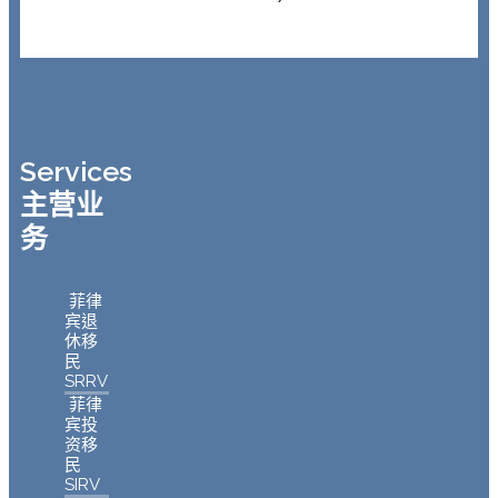
Services
主营业
务
菲律
宾退
休移
民
SRRV
菲律
宾投
资移
民
SIRV