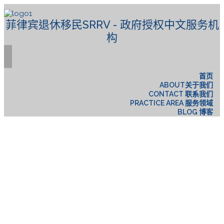
菲律宾退休移民SRRV - 政府授权中文服务机
构
首页
ABOUT关于我们
CONTACT 联系我们
PRACTICE AREA 服务领域
BLOG 博客