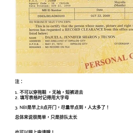
注：
1. 不可以穿拖鞋 ，无袖，短裤进去
2. 填写表格时记得用大字母
3. NBI是早上8点开门，尽量早点到，人太多了！
总体来说很简单，只是排队太长
也可以网上申请哦！