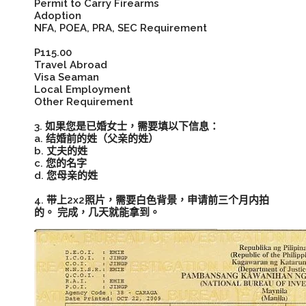
Permit to Carry Firearms
Adoption
NFA, POEA, PRA, SEC Requirement
P115.00
Travel Abroad
Visa Seaman
Local Employment
Other Requirement
3. 如果您是已婚女士，需要填以下信息：
a. 结婚前的姓（父亲的姓）
b. 丈夫的姓
c. 您的名字
d. 您母亲的姓
4. 带上2x2照片，需要白色背景，申请前三个月内拍
的。 完成，几天就能拿到。