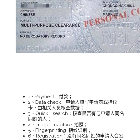
菲律宾无犯罪记录证明办理流
程：
1、Payment 付款；
2、Data check 申请人填写申请表或指纹
卡，由相关人员核查数据；
3、Quick search：核查是否有与申请人同名
同姓的人；
4、Image capture 拍照；
5、Fingerprinting 指纹识别；
6、Registration：没有同名同姓的申请人会发