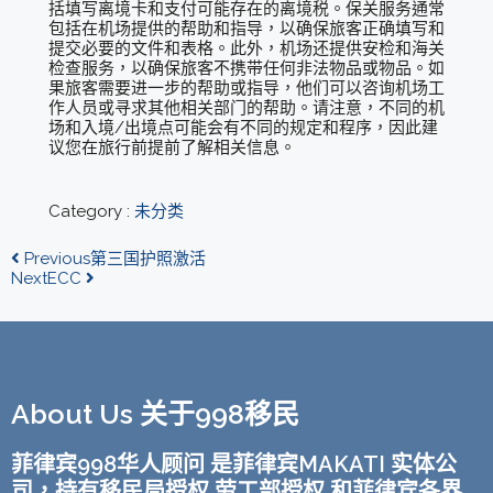
括填写离境卡和支付可能存在的离境税。保关服务通常
包括在机场提供的帮助和指导，以确保旅客正确填写和
提交必要的文件和表格。此外，机场还提供安检和海关
检查服务，以确保旅客不携带任何非法物品或物品。如
果旅客需要进一步的帮助或指导，他们可以咨询机场工
作人员或寻求其他相关部门的帮助。请注意，不同的机
场和入境/出境点可能会有不同的规定和程序，因此建
议您在旅行前提前了解相关信息。
Category :
未分类
Previous
第三国护照激活
Next
ECC
About Us 关于998移民
菲律宾998华人顾问 是菲律宾MAKATI 实体公
司，持有移民局授权 劳工部授权 和菲律宾各界