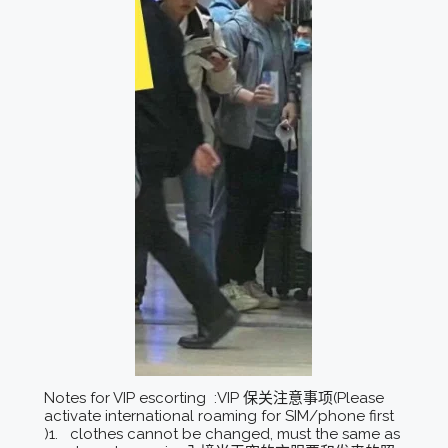
Notes for VIP escorting :VIP 保关注意事项(Please
activate international roaming for SIM/phone first
)1. clothes cannot be changed, must the same as