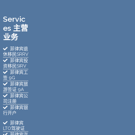
Servic
es 主营
业务
菲律宾退
休移民SRRV
菲律宾投
资移民SIRV
菲律宾工
签 9G
菲律宾旅
游签证 9A
菲律宾公
司注册
菲律宾银
行开户
菲律宾
LTO驾驶证
菲律宾汽