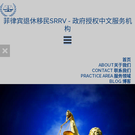
菲律宾退休移民SRRV - 政府授权中文服务机
构
首页
ABOUT关于我们
CONTACT 联系我们
PRACTICE AREA 服务领域
BLOG 博客