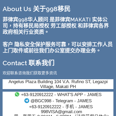
About Us 关于998移民
菲律宾998华人顾问 是菲律宾MAKATI 实体公
司，持有移民局授权 劳工部授权 和菲律宾各界
政府相关行业资质。
客户 隐私安全保护服务可靠，可以安排工作人员
上门取件或前往我们办公室提交办理业务。
Contact 联系我们
欢迎联系咨询我们获取更多资讯
Angelus Plaza Building 104 V.A. Rufino ST, Legazpi
Village, Makati PH
+63-9120912222
- WHAT'S APP - JAMES
@BGC998
- Telegram - JAMES
+63-9120912222
- 手机 - JAMES
998VISA@gmail.com