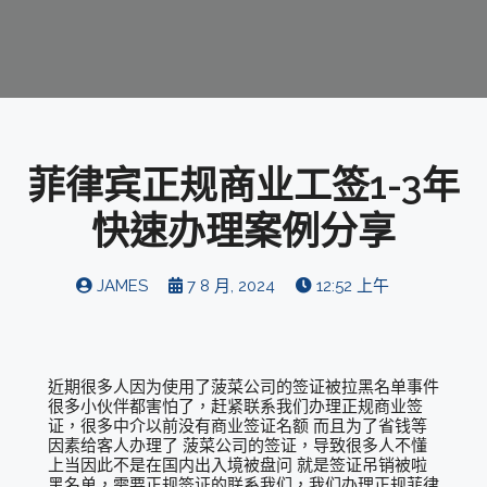
菲律宾正规商业工签1-3年
快速办理案例分享
JAMES
7 8 月, 2024
12:52 上午
近期很多人因为使用了菠菜公司的签证被拉黑名单事件
很多小伙伴都害怕了，赶紧联系我们办理正规商业签
证，很多中介以前没有商业签证名额 而且为了省钱等
因素给客人办理了 菠菜公司的签证，导致很多人不懂
上当因此不是在国内出入境被盘问 就是签证吊销被啦
黑名单，需要正规签证的联系我们，我们办理正规菲律