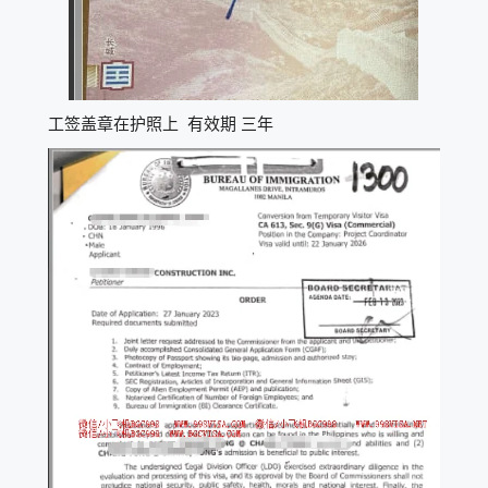
工签盖章在护照上 有效期 三年