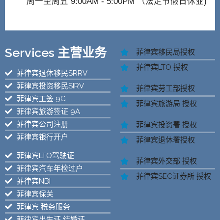
周一至周五 9:00AM - 5:00PM （法定节假日休业)
Services 主营业务
菲律宾移民局授权
菲律宾LTO 授权
菲律宾退休移民SRRV
菲律宾投资移民SIRV
菲律宾劳工部授权
菲律宾工签 9G
菲律宾旅游局 授权
菲律宾旅游签证 9A
菲律宾公司注册
菲律宾投资署 授权
菲律宾银行开户
菲律宾退休署授权
菲律宾LTO驾驶证
菲律宾外交部 授权
菲律宾汽车年检过户
菲律宾SEC证券所 授权
菲律宾NBI
菲律宾保关
菲律宾 税务服务
菲律宾出生证 结婚证