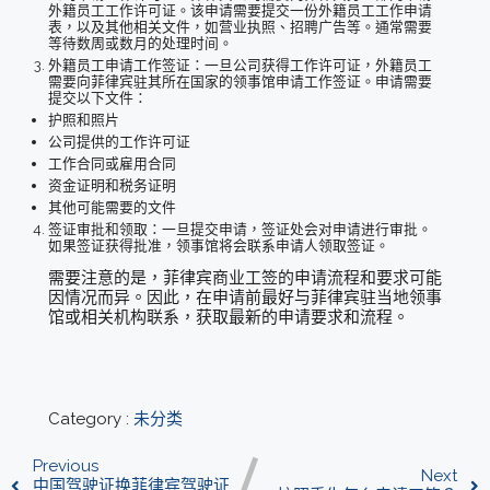
外籍员工工作许可证。该申请需要提交一份外籍员工工作申请
表，以及其他相关文件，如营业执照、招聘广告等。通常需要
等待数周或数月的处理时间。
外籍员工申请工作签证：一旦公司获得工作许可证，外籍员工
需要向菲律宾驻其所在国家的领事馆申请工作签证。申请需要
提交以下文件：
护照和照片
公司提供的工作许可证
工作合同或雇用合同
资金证明和税务证明
其他可能需要的文件
签证审批和领取：一旦提交申请，签证处会对申请进行审批。
如果签证获得批准，领事馆将会联系申请人领取签证。
需要注意的是，菲律宾商业工签的申请流程和要求可能
因情况而异。因此，在申请前最好与菲律宾驻当地领事
馆或相关机构联系，获取最新的申请要求和流程。
Category :
未分类
Previous
Next
中国驾驶证换菲律宾驾驶证