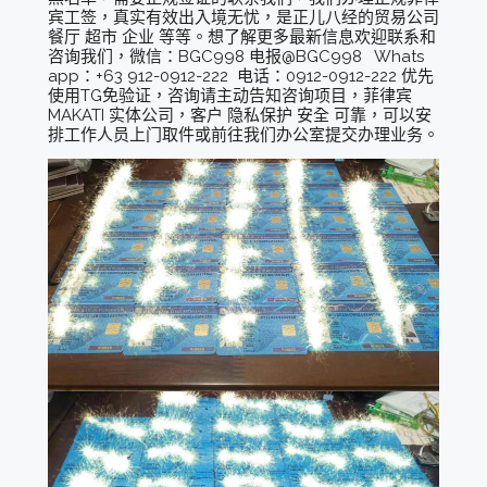
宾工签，真实有效出入境无忧，是正儿八经的贸易公司
餐厅 超市 企业 等等。想了解更多最新信息欢迎联系和
咨询我们，微信：BGC998 电报@BGC998 Whats
app：+63 912-0912-222 电话：0912-0912-222 优先
使用TG免验证，咨询请主动告知咨询项目，菲律宾
MAKATI 实体公司，客户 隐私保护 安全 可靠，可以安
排工作人员上门取件或前往我们办公室提交办理业务。