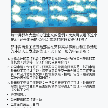
每个月都有大量新办理出来的案例，大家可以看下这个
是2月15号出来的ICARD 拿到的时候就是3月初了
菲律宾商业工签是给那些在菲律宾从事商业和工作活动
的外籍人士发放的签证。以下是一般的申请步骤：
寻找合适的工作机会：首先需要找到一家菲律宾公司提供的工
作机会，并获得一份工作合同或雇用合同。
公司申请工作许可证：菲律宾公司需要向菲律宾劳工部门申请
外籍员工工作许可证。该申请需要提交一份外籍员工工作申请
表，以及其他相关文件，如营业执照、招聘广告等。通常需要
等待数周或数月的处理时间。
外籍员工申请工作签证：一旦公司获得工作许可证，外籍员工
需要向菲律宾驻其所在国家的领事馆申请工作签证。申请需要
提交以下文件：
护照和照片
公司提供的工作许可证
工作合同或雇用合同