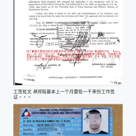
工签批文
移民
局基本上一个月要批一千来份工作签
证。。。