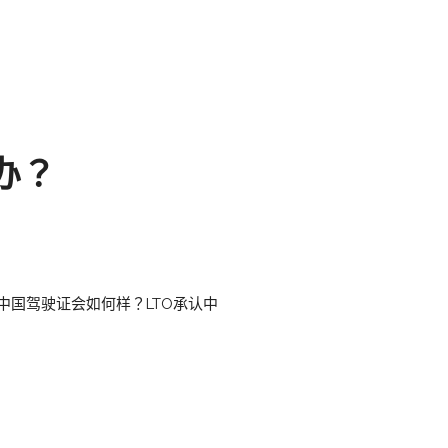
办？
国驾驶证会如何样？LTO承认中