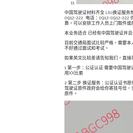
中国驾驶证材料齐全 Lto换证服务想了
0912-222 电话：0912-09
靠，可以安排工作人员上门取件或
本业务适合 已经有中国驾驶证并
目前交通局面试比较严格，需要本
不好通过面试和考试。
如果英文比较差请告知我们，直接
1 第一步：公证认证 需要中国驾驶
用XX比索
2 第二步 换证服务：公证认证书原
驾驶证原件政府会给你寄挂号信，
原件。