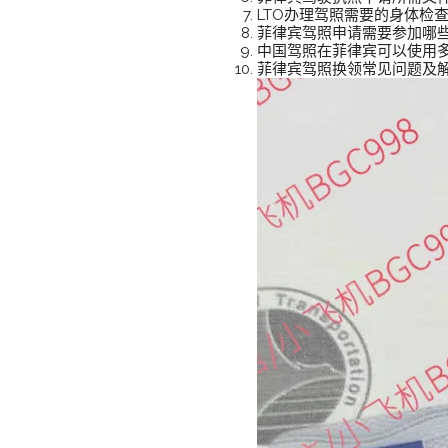
LTO办理驾照需要的身体检
菲律宾驾照申请需要参加哪
中国驾照在菲律宾可以使用
菲律宾驾照换领常见问题及