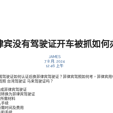
律宾没有驾驶证开车被抓如何
JAMES
7 8 月, 2024
12:46 上午
国驾驶证如何认证后换菲律宾驾驶证？菲律宾驾照如何考，菲律宾用中
照 台湾驾驶证 马来驾驶证吗？
换成菲律宾驾驶证
何转换为菲律宾驾驶证
及所需材料
么手续
所需时间及费用
件和手续