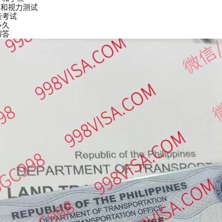
查和视力测试
些考试
多久
解答