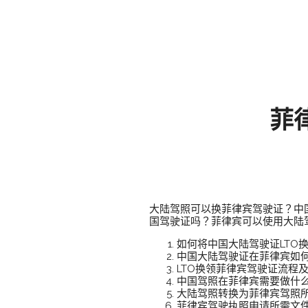
菲
大陆驾照可以换菲律宾驾驶证？中
国驾驶证吗？菲律宾可以使用大陆驾
如何将中国大陆驾驶证LTO
中国大陆驾驶证在菲律宾如
LTO换领菲律宾驾驶证流程
中国驾照在菲律宾需要做什
大陆驾照转换为菲律宾驾照
菲律宾驾驶执照申请所需文