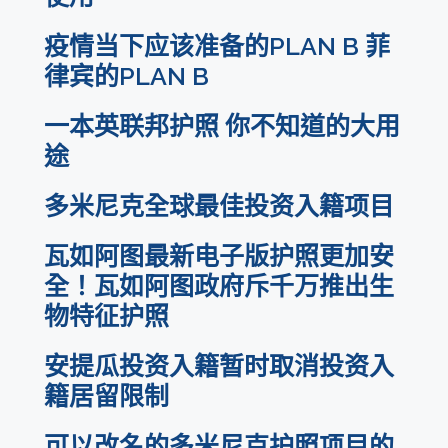
疫情当下应该准备的PLAN B 菲
律宾的PLAN B
一本英联邦护照 你不知道的大用
途
多米尼克全球最佳投资入籍项目
瓦如阿图最新电子版护照更加安
全！瓦如阿图政府斥千万推出生
物特征护照
安提瓜投资入籍暂时取消投资入
籍居留限制
可以改名的多米尼克护照项目的