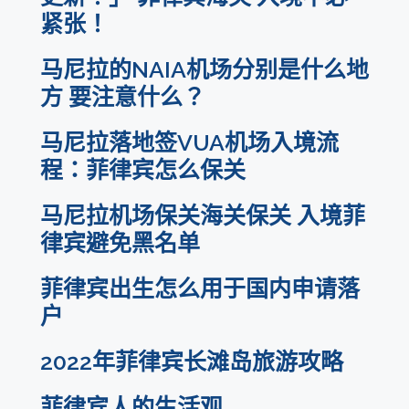
紧张！
马尼拉的NAIA机场分别是什么地
方 要注意什么？
马尼拉落地签VUA机场入境流
程：菲律宾怎么保关
马尼拉机场保关海关保关 入境菲
律宾避免黑名单
菲律宾出生怎么用于国内申请落
户
2022年菲律宾长滩岛旅游攻略
菲律宾人的生活观