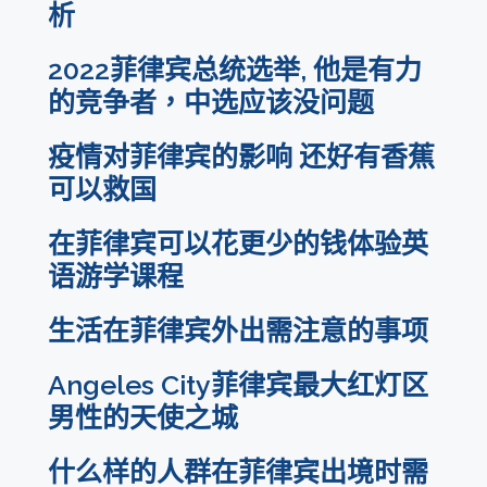
析
2022菲律宾总统选举, 他是有力
的竞争者，中选应该没问题
疫情对菲律宾的影响 还好有香蕉
可以救国
在菲律宾可以花更少的钱体验英
语游学课程
生活在菲律宾外出需注意的事项
Angeles City菲律宾最大红灯区
男性的天使之城
什么样的人群在菲律宾出境时需