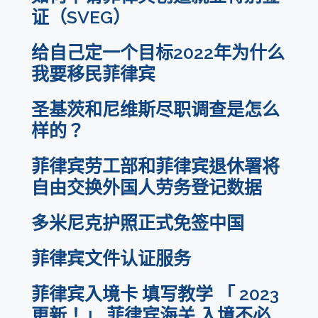
证（SVEG）
给自己定一个目标2022年为什么
我要移民菲律宾
圣基茨和尼维斯尽职调查是怎么
样的？
菲律宾劳工部和菲律宾退休署将
自由交换外国人劳务登记数据
多米尼克护照正式免签中国
菲律宾文件认证服务
菲律宾入境卡 填写教学 「 2023
更新！」 菲律宾海关 入境不必