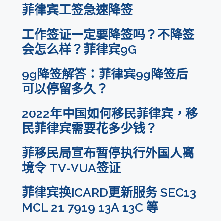
菲律宾工签急速降签
工作签证一定要降签吗？不降签
会怎么样？菲律宾9G
9g降签解答：菲律宾9g降签后
可以停留多久？
2022年中国如何移民菲律宾，移
民菲律宾需要花多少钱？
菲移民局宣布暂停执行外国人离
境令 TV-VUA签证
菲律宾换ICARD更新服务 SEC13
MCL 21 7919 13A 13C 等