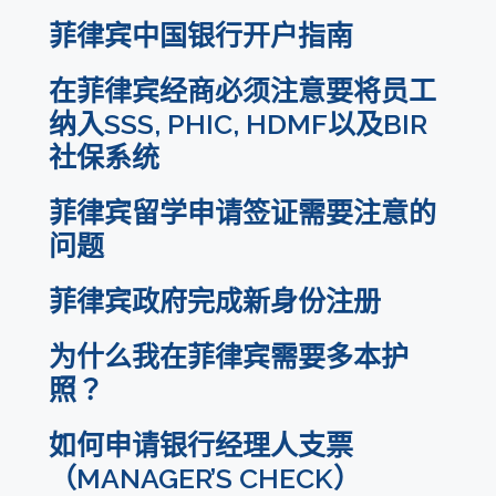
菲律宾中国银行开户指南
在菲律宾经商必须注意要将员工
纳入SSS, PHIC, HDMF以及BIR
社保系统
菲律宾留学申请签证需要注意的
问题
菲律宾政府完成新身份注册
为什么我在菲律宾需要多本护
照？
如何申请银行经理人支票
（MANAGER’S CHECK）