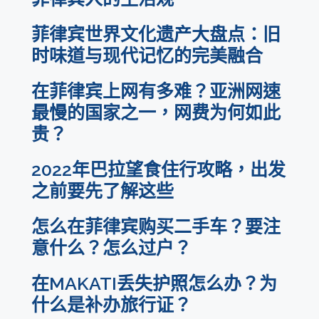
菲律宾世界文化遗产大盘点：旧
时味道与现代记忆的完美融合
在菲律宾上网有多难？亚洲网速
最慢的国家之一，网费为何如此
贵？
2022年巴拉望食住行攻略，出发
之前要先了解这些
怎么在菲律宾购买二手车？要注
意什么？怎么过户？
在MAKATI丢失护照怎么办？为
什么是补办旅行证？