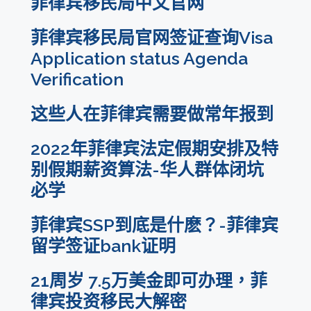
菲律宾移民局中文官网
菲律宾移民局官网签证查询Visa
Application status Agenda
Verification
这些人在菲律宾需要做常年报到
2022年菲律宾法定假期安排及特
别假期薪资算法-华人群体闭坑
必学
菲律宾SSP到底是什麽？-菲律宾
留学签证bank证明
21周岁 7.5万美金即可办理，菲
律宾投资移民大解密