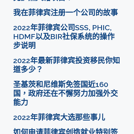
我在菲律宾注册一个公司的故事
2022年菲律宾公司SSS, PHIC,
HDMF以及BIR社保系统的操作
步说明
2022年最新菲律宾投资移民你知
道多少？
圣基茨和尼维斯免签国近160
国，政府还在不懈努力加强外交
能力
2022年菲律宾大选那些事儿
如何申请菲律宾创造就业特别签