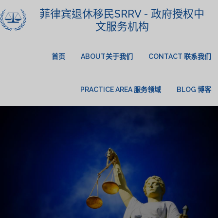
菲律宾退休移民SRRV - 政府授权中
文服务机构
首页
ABOUT关于我们
CONTACT 联系我们
PRACTICE AREA 服务领域
BLOG 博客