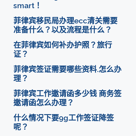
smart！
菲律宾移民局办理ecc清关需要
准备什么？以及流程是什么？
在菲律宾如何补办护照？旅行
证？
菲律宾签证需要哪些资料.怎么办
理？
菲律宾工作邀请函多少钱 商务签
邀请函怎么办理？
什么情况下要9g工作签证降签
呢？