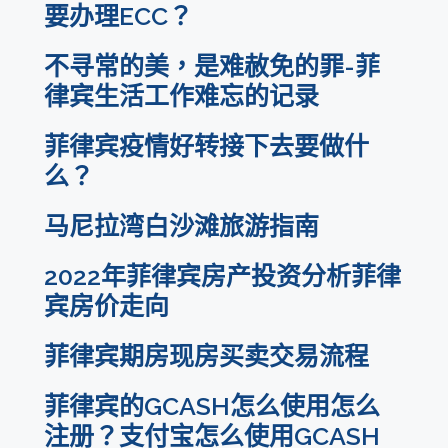
要办理ECC？
不寻常的美，是难赦免的罪-菲
律宾生活工作难忘的记录
菲律宾疫情好转接下去要做什
么？
马尼拉湾白沙滩旅游指南
2022年菲律宾房产投资分析菲律
宾房价走向
菲律宾期房现房买卖交易流程
菲律宾的GCASH怎么使用怎么
注册？支付宝怎么使用GCASH