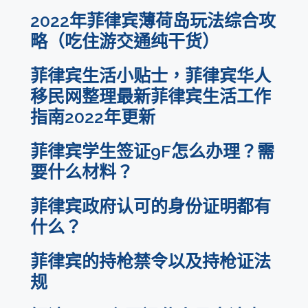
2022年菲律宾薄荷岛玩法综合攻
略（吃住游交通纯干货）
菲律宾生活小贴士，菲律宾华人
移民网整理最新菲律宾生活工作
指南2022年更新
菲律宾学生签证9F怎么办理？需
要什么材料？
菲律宾政府认可的身份证明都有
什么？
菲律宾的持枪禁令以及持枪证法
规