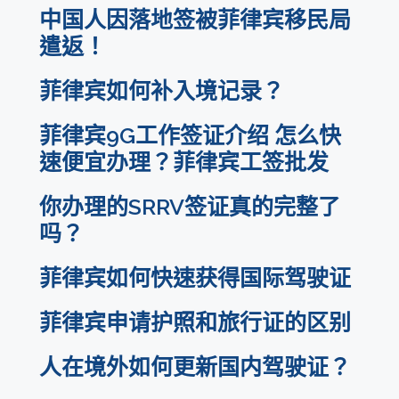
中国人因落地签被菲律宾移民局
遣返！
菲律宾如何补入境记录？
菲律宾9G工作签证介绍 怎么快
速便宜办理？菲律宾工签批发
你办理的SRRV签证真的完整了
吗？
菲律宾如何快速获得国际驾驶证
菲律宾申请护照和旅行证的区别
人在境外如何更新国内驾驶证？