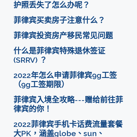
护照丢失了怎么办呢？
菲律宾买卖房子注意什么？
菲律宾投资房产移民常见问题
什么是菲律宾特殊退休签证
(SRRV) ？
2022年怎么申请菲律宾9g工签
（9g工签期限）
菲律宾入境全攻略---赠给前往菲
律宾的你！
2022菲律宾手机卡话费流量套餐
大PK，涵盖globe、sun、