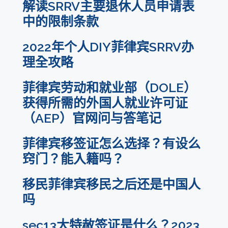
解读SRRV主要退休人员申请表
中的限制条款
2022年个人DIY菲律宾SRRV办
理全攻略
菲律宾劳动和就业部（DOLE）
获得所需的外国人就业许可证
（AEP）官网问与答笔记
菲律宾移签证怎么选择？有设么
窍门？能入籍吗？
移民菲律宾移民之后还是中国人
吗
sec13大特赦签证是什么？2023