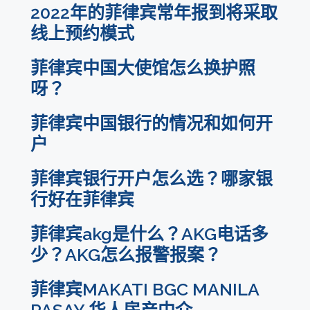
2022年的菲律宾常年报到将采取
线上预约模式
菲律宾中国大使馆怎么换护照
呀？
菲律宾中国银行的情况和如何开
户
菲律宾银行开户怎么选？哪家银
行好在菲律宾
菲律宾akg是什么？AKG电话多
少？AKG怎么报警报案？
菲律宾MAKATI BGC MANILA
PASAY 华人房产中介