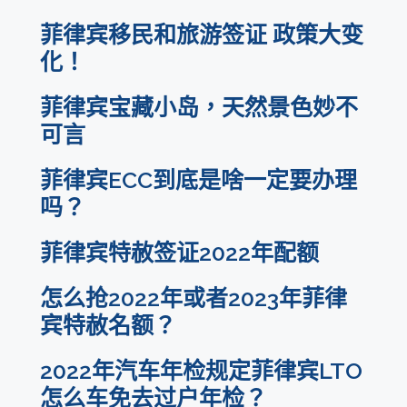
菲律宾移民和旅游签证 政策大变
化！
菲律宾宝藏小岛，天然景色妙不
可言
菲律宾ECC到底是啥一定要办理
吗？
菲律宾特赦签证2022年配额
怎么抢2022年或者2023年菲律
宾特赦名额？
2022年汽车年检规定菲律宾LTO
怎么车免去过户年检？