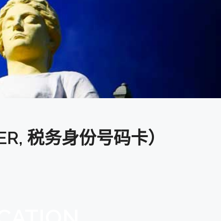
MBER, 税务身份号码卡）
CATION