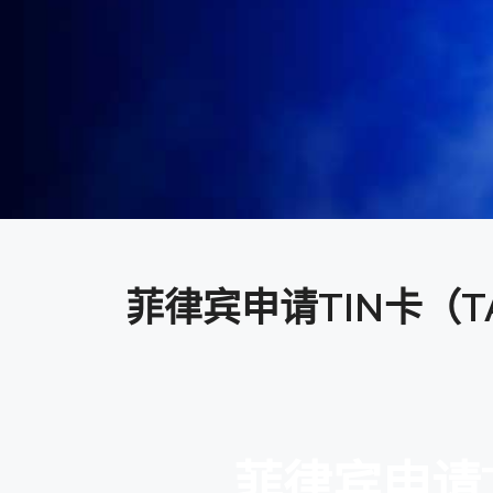
菲律宾申请TIN卡（TAX
菲律宾申请TI