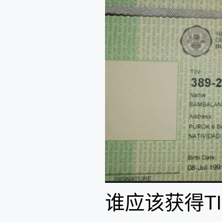
谁应该获得T