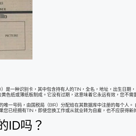
TIN ID）是一种识别卡，其中包含持有人的TIN，全名，地址，出生日期
标的淡黄色纸或薄纸板制成。它没有过期，这意味着它永远有效，您不需
成的唯一号码，由国税局（BIR）分配给在其数据库中注册的每个人。
果您已经拥有TIN，即使您换工作或从就业转为自雇，也不应获得新的
的ID吗？