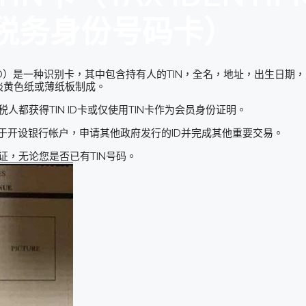
, 税务身份号码卡）
TIN ID）是一种识别卡，其中包含持有人的TIN，全名，地址，出生日期
的淡黄色纸或薄纸板制成。
人都获得TIN ID卡或仅使用TIN卡作为会员身份证明。
用于开设银行帐户，申请其他政府发行的ID并完成其他重要交易。
证，无论您是否已有TIN号码。