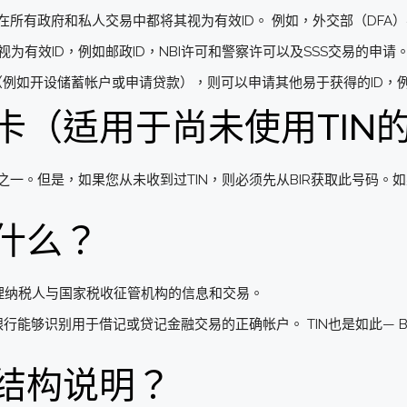
非在所有政府和私人交易中都将其视为有效ID。 例如，外交部（DFA
视为有效ID，例如邮政ID，NBI许可和警察许可以及SSS交易的申请
例如开设储蓄帐户或申请贷款），则可以申请其他易于获得的ID，例如
N卡（适用于尚未使用TIN
D之一。但是，如果您从未收到过TIN，则必须先从BIR获取此号码。如
是什么？
处理纳税人与国家税收征管机构的信息和交易。
行能够识别用于借记或贷记金融交易的正确帐户。 TIN也是如此— 
和结构说明？