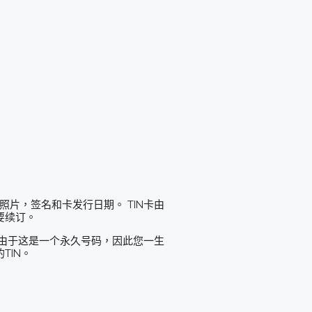
，照片，签名和卡发行日期。 TIN卡由
要续订。
 由于这是一个永久号码，因此您一生
TIN。