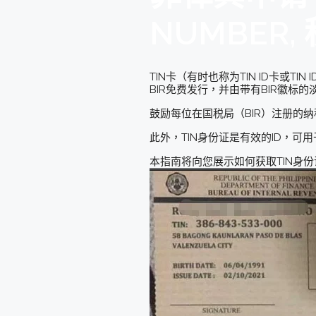
NUMBER
TIN卡（有时也称为TIN ID卡或
BIR免费发行，并由带有BIR徽标
鼓励每位在国税局（BIR）注册的纳税
此外，TIN身份证是有效的ID，可
本指南将向您展示如何获取TIN身份