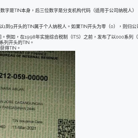
9位数字是TIN本身，后三位数字是分支机构代码（适用于公司纳税人）
以1到9开头的TIN属于个人纳税人。如果TIN开头为零（0），则归
时间。例如，在1998年实施综合税制（ITS）之前，发布了以000系列
0系列开头的TIN。
获得TIN。