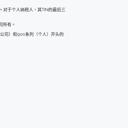
。对于个人纳税人，其TIN的最后三
公司所有。
（公司）和900系列（个人）开头的