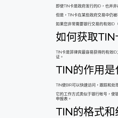
即使TIN卡是政府发行的ID，也并
但是，TIN卡在某些政府交易中仍被
如果您非常需要银行交易的有效ID（
如何获取TI
TIN卡是菲律宾最容易获得的有效I
证。
TIN的作用
TIN使BIR可以快速访问，跟踪和
它的工作方式类似于银行帐号，使银
申报表。
TIN的格式