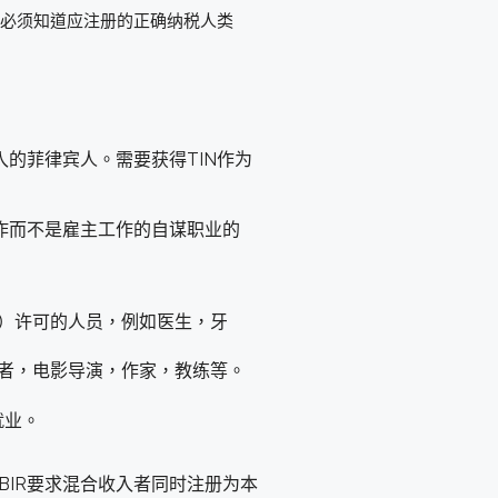
，您必须知道应注册的正确纳税人类
入的菲律宾人。需要获得TIN作为
工作而不是雇主工作的自谋职业的
C）许可的人员，例如医生，牙
者，电影导演，作家，教练等。
就业。
BIR要求混合收入者同时注册为本