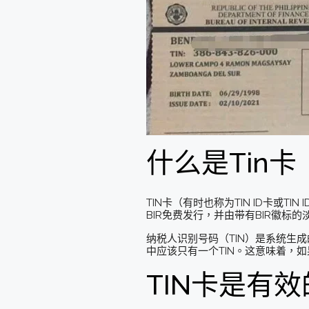
什么是Tin卡
TIN卡（有时也称为TIN ID卡或
BIR免费发行，并由带有BIR徽
纳税人识别号码（TIN）是系统生
中应该只有一个TIN。这意味着，如
TIN卡是有效