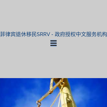
菲律宾退休移民SRRV - 政府授权中文服务机