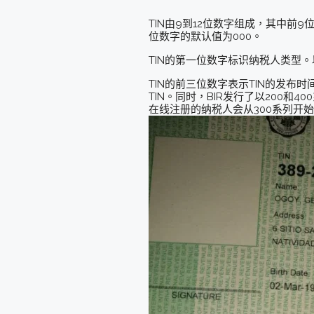
TIN由9到12位数字组成，其中前
位数字的默认值为000。
TIN的第一位数字标识纳税人类型。
TIN的前三位数字表示TIN的发布
TIN。同时，BIR发行了以200和40
在线注册的纳税人会从300系列开始