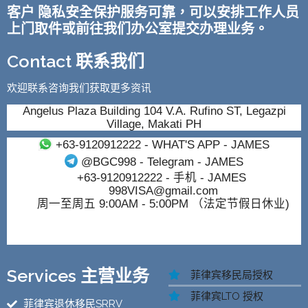
客户 隐私安全保护服务可靠，可以安排工作人员
上门取件或前往我们办公室提交办理业务。
Contact 联系我们
欢迎联系咨询我们获取更多资讯
Angelus Plaza Building 104 V.A. Rufino ST, Legazpi
Village, Makati PH
+63-9120912222
- WHAT'S APP - JAMES
@BGC998
- Telegram - JAMES
+63-9120912222
- 手机 - JAMES
998VISA@gmail.com
周一至周五 9:00AM - 5:00PM （法定节假日休业)
Services 主营业务
菲律宾移民局授权
菲律宾LTO 授权
菲律宾退休移民SRRV