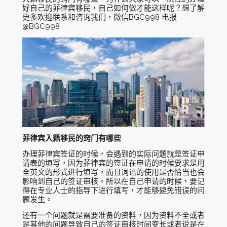
好自己的菲律宾移民，自己如何做才能这样呢？想了解
更多欢迎联系和咨询我们，微信BGC998 电报
@BGC998
菲律宾入籍移民的窍门有哪些
办理菲律宾签证的时候，会遇到的实际问题就是签证申
请表的填写，因为菲律宾的签证在申请的时候要求是用
全英文的形式进行填写，而且词语的使用是否恰当也会
影响到自己的签证审核。所以在自己申请的时候，要记
得在专业人士的指导下进行填写，才能够避免错误的问
题发生。
还有一个问题就是需要准备的资料，因为资料不全或者
是其他的问题导致自己的签证审核时间变长或者说是在