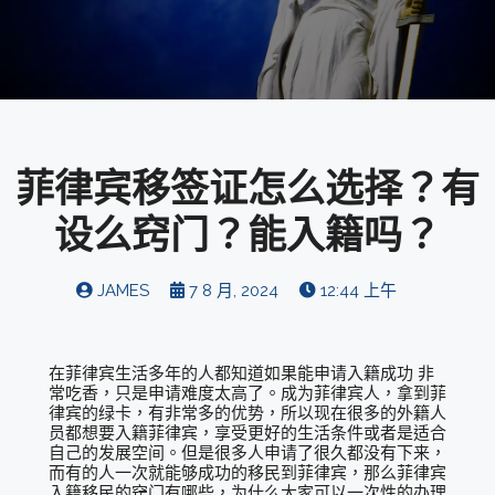
菲律宾移签证怎么选择？有
设么窍门？能入籍吗？
JAMES
7 8 月, 2024
12:44 上午
在菲律宾生活多年的人都知道如果能申请入籍成功 非
常吃香，只是申请难度太高了。成为菲律宾人，拿到菲
律宾的绿卡，有非常多的优势，所以现在很多的外籍人
员都想要入籍菲律宾，享受更好的生活条件或者是适合
自己的发展空间。但是很多人申请了很久都没有下来，
而有的人一次就能够成功的移民到菲律宾，那么菲律宾
入籍移民的窍门有哪些，为什么大家可以一次性的办理