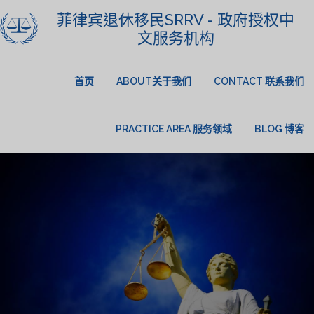
菲律宾退休移民SRRV - 政府授权中
文服务机构
首页
ABOUT关于我们
CONTACT 联系我们
PRACTICE AREA 服务领域
BLOG 博客