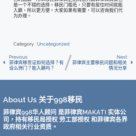
是一个不错的选择。移民门槛低，只要有居住时间就能
入籍，所以更方便。大家如果有需要，可以咨询我们代
为办理。
Category :
Uncategorized
Previous
Next
菲律宾移签证如何选择？有
菲律宾主要移民问题和相关
设么窍门？能入籍吗？
情况分享
About Us 关于998移民
菲律宾998华人顾问 是菲律宾MAKATI 实体公
司，持有移民局授权 劳工部授权 和菲律宾各界
政府相关行业资质。