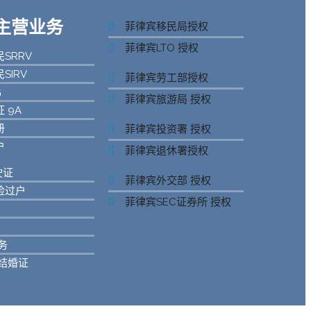
s 主营业务
菲律宾移民局授权
菲律宾LTO 授权
SRRV
SIRV
菲律宾劳工部授权
G
菲律宾旅游局 授权
 9A
册
菲律宾投资署 授权
户
菲律宾退休署授权
驶证
菲律宾外交部 授权
检过户
菲律宾SEC证券所 授权
务
结婚证