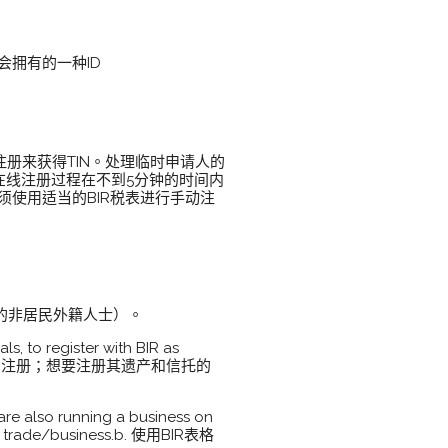
会拥有的一种ID
册来获得TIN。处理临时申请人的
在线注册过程在不到5分钟的时间内
须使用适当的BIR税表进行手动注
托的非居民外籍人士）。
ls, to register with BIR as
员的BIR注册；想要注册其遗产和信托的
are also running a business on
d in trade/business.b. 使用BIR表格