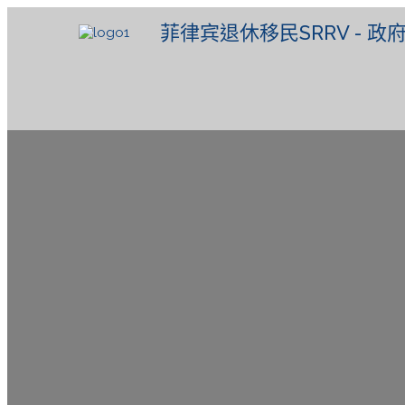
菲律宾退休移民SRRV - 