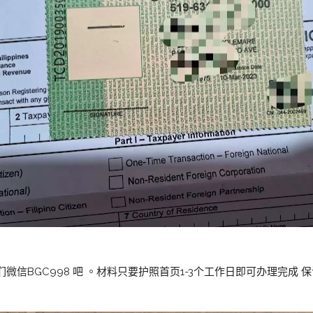
我们微信BGC998 吧 。材料只要护照首页1-3个工作日即可办理完成