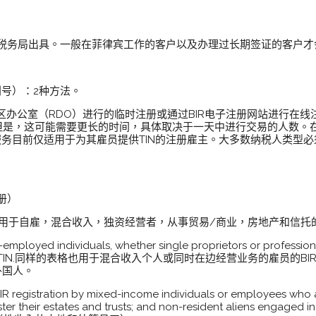
IR税务局出具。一般在菲律宾工作的客户以及办理过长期签证的客户才
别号）：2种方法。
办公室（RDO）进行的临时注册或通过BIR电子注册网站进行在线注
。但是，这可能需要更长的时间，具体取决于一天中进行交易的人数。
服务目前仅适用于为其雇员提供TIN的注册雇主。大多数纳税人类型必
册）
N申请（适用于自雇，混合收入，独资经营者，从事贸易/商业，房地产和信
f-employed individuals, whether single proprietors or professiona
 their own TIN.同样的表格也用于混合收入个人或同时在边经营业务的雇
外国人。
BIR registration by mixed-income individuals or employees who 
ister their estates and trusts; and non-resident aliens engage