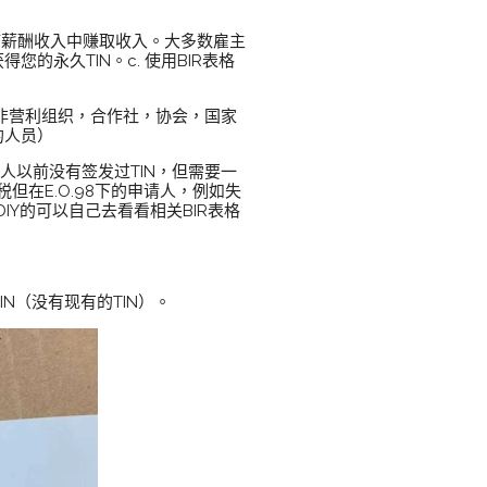
/薪酬收入中赚取收入。大多数雇主
永久TIN。c. 使用BIR表格
业，非营利组织，合作社，协会，国家
册的人员）
人以前没有签发过TIN，但需要一
在E.O.98下的申请人，例如失
Y的可以自己去看看相关BIR表格
N（没有现有的TIN）。