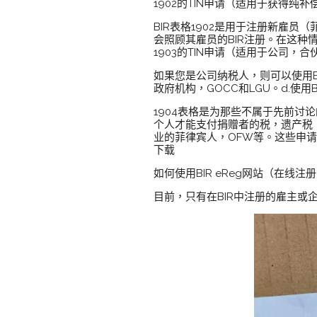
1902的TIN申请（适用于获得纯
BIR表格1902是用于注册新雇
会照顾其雇员的BIR注册。在这种情
1903的TIN申请（适用于公司，
如果您是公司纳税人，则可以使用B
政府机构，GOCC和LGU。d.使用B
1904表格是为那些不属于先前讨
个人才能支付捐赠者的税，遗产税，
业的菲律宾人，OFW等。这些申请
下载
如何使用BIR eReg网站（在线注册
目前，只有在BIR中注册的雇主或企