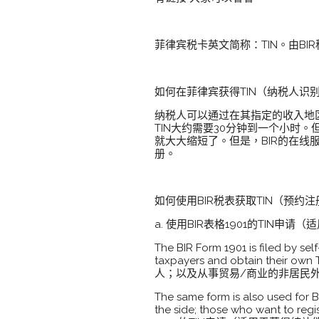
菲律宾税卡英文简称：TIN。由B
如何在菲律宾获得TIN（纳税人识
纳税人可以通过在其指定的收入地区
TIN大约需要30分钟到一个小时
就大大缩短了。但是，BIR的在线
册。
如何使用BIR税表获取TIN（预约注
a. 使用BIR表格1901的TI
The BIR Form 1901 is filed by sel
taxpayers and obtain
人；以及从事贸易/商业的非居民
The same form is also used for 
the side; those who want to reg