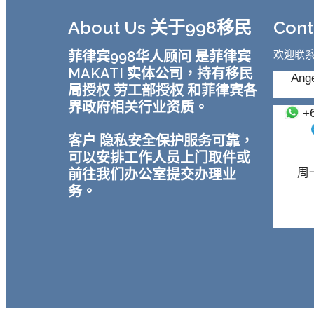
About Us 关于998移民
Con
菲律宾998华人顾问 是菲律宾
欢迎联
MAKATI 实体公司，持有移民
Ange
局授权 劳工部授权 和菲律宾各
界政府相关行业资质。
+
客户 隐私安全保护服务可靠，
可以安排工作人员上门取件或
前往我们办公室提交办理业
周一
务。