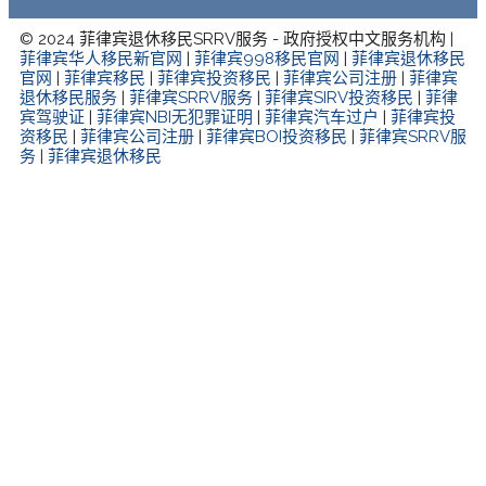
© 2024 菲律宾退休移民SRRV服务 - 政府授权中文服务机构 |
菲律宾华人移民新官网
|
菲律宾998移民官网
|
菲律宾退休移民
官网
|
菲律宾移民
|
菲律宾投资移民
|
菲律宾公司注册
|
菲律宾
退休移民服务
|
菲律宾SRRV服务
|
菲律宾SIRV投资移民
|
菲律
宾驾驶证
|
菲律宾NBI无犯罪证明
|
菲律宾汽车过户
|
菲律宾投
资移民
|
菲律宾公司注册
|
菲律宾BOI投资移民
|
菲律宾SRRV服
务
|
菲律宾退休移民