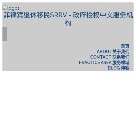
菲律宾退休移民SRRV - 政府授权中文服务机
构
首页
ABOUT关于我们
CONTACT 联系我们
PRACTICE AREA 服务领域
BLOG 博客