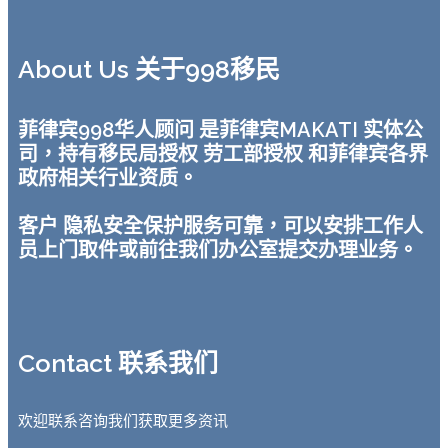
About Us 关于998移民
菲律宾998华人顾问 是菲律宾MAKATI 实体公
司，持有移民局授权 劳工部授权 和菲律宾各界
政府相关行业资质。
客户 隐私安全保护服务可靠，可以安排工作人
员上门取件或前往我们办公室提交办理业务。
Contact 联系我们
欢迎联系咨询我们获取更多资讯