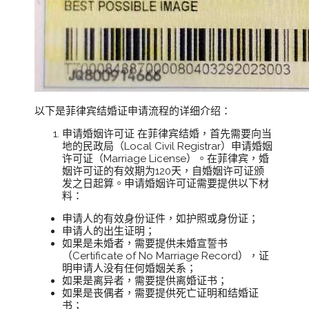
以下是菲律宾结婚证申请流程的详细介绍：
申请婚姻许可证 在菲律宾结婚，首先需要向当
地的民政局（Local Civil Registrar）申请婚姻
许可证（Marriage License）。在菲律宾，婚
姻许可证的有效期为120天，自婚姻许可证颁
发之日起算。申请婚姻许可证需要提供以下材
料：
申请人的有效身份证件，如护照或身份证；
申请人的出生证明；
如果是未婚者，需要提供未婚宣誓书
（Certificate of No Marriage Record），证
明申请人没有任何婚姻关系；
如果是离异者，需要提供离婚证书；
如果是丧偶者，需要提供死亡证明和结婚证
书；