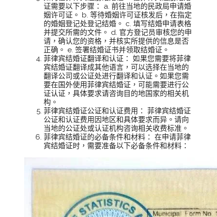
证需要以下步骤： a. 前往当地的民政局申请婚
姻许可证。 b. 等待婚姻许可证核发后，在指定
的婚姻登记处登记结婚。 c. 填写结婚申请表格
并提交所需的文件。 d. 官方登记员审核您的申
请，确认您的资格，并核实所提供的信息是否
正确。 e. 签署结婚证书并领取结婚证。
菲律宾结婚证翻译和认证： 如果您需要将菲律
宾结婚证翻译成其他语言，可以选择在当地的
翻译公司或公证处进行翻译和认证。如果您需
要在国外使用菲律宾结婚证，可能需要进行公
证认证，具体要求请咨询目的地国家的相关机
构。
菲律宾结婚证公证和认证费用： 菲律宾结婚证
公证和认证费用因地区和具体要求而异。请向
当地的公证处或认证机构咨询相关收费标准。
菲律宾结婚证的必备条件和材料： 在申请菲律
宾结婚证时，需要准备以下必备条件和材料：