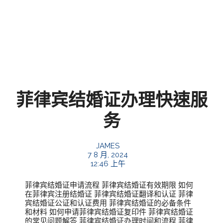
菲律宾结婚证办理快速服
务
JAMES
7 8 月, 2024
12:46 上午
菲律宾结婚证申请流程 菲律宾结婚证有效期限 如何
在菲律宾注册结婚证 菲律宾结婚证翻译和认证 菲律
宾结婚证公证和认证费用 菲律宾结婚证的必备条件
和材料 如何申请菲律宾结婚证复印件 菲律宾结婚证
的常见问题解答 菲律宾结婚证办理时间和流程 菲律