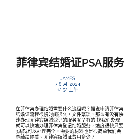
菲律宾结婚证PSA服务
JAMES
7 8 月, 2024
12:52 上午
在菲律宾办理结婚需要什么流程呢？据说申请菲律宾
结婚证流程很慢时间很久，文件繁琐，那么有没有快
速办理菲律宾结婚登记的服务呢？有的 找我们办理
就可以快速办理菲律宾登记结婚服务，速度很快只要
3周就可以办理完全，需要的材料也是很简单我们会
总结给你看。菲律宾结婚证费用多少？