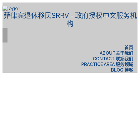
菲律宾退休移民SRRV - 政府授权中文服务机
构
首页
ABOUT关于我们
CONTACT 联系我们
PRACTICE AREA 服务领域
BLOG 博客