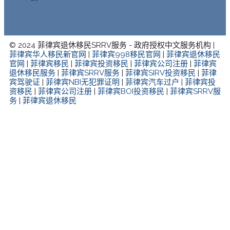
© 2024 菲律宾退休移民SRRV服务 - 政府授权中文服务机构 |
菲律宾华人移民新官网
|
菲律宾998移民官网
|
菲律宾退休移民
官网
|
菲律宾移民
|
菲律宾投资移民
|
菲律宾公司注册
|
菲律宾
退休移民服务
|
菲律宾SRRV服务
|
菲律宾SIRV投资移民
|
菲律
宾驾驶证
|
菲律宾NBI无犯罪证明
|
菲律宾汽车过户
|
菲律宾投
资移民
|
菲律宾公司注册
|
菲律宾BOI投资移民
|
菲律宾SRRV服
务
|
菲律宾退休移民