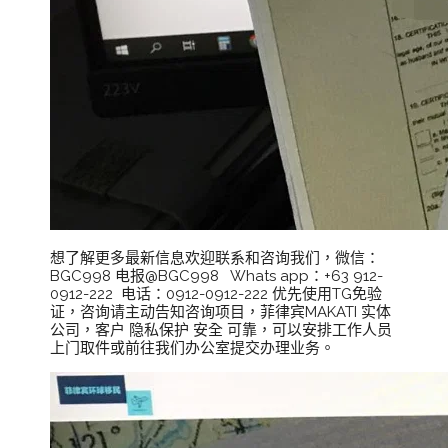
想了解更多最新信息欢迎联系和咨询我们，微信：
BGC998 电报@BGC998 Whats app：+63 912-
0912-222 电话：0912-0912-222 优先使用TG免验
证，咨询请主动告知咨询项目，菲律宾MAKATI 实体
公司，客户 隐私保护 安全 可靠，可以安排工作人员
上门取件或前往我们办公室提交办理业务。