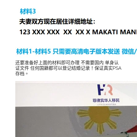
还要准备好上面的材料即可办理 不需要国内 单身认
证文件 任何国籍都可以登记结婚记录！保证真实PSA
存档。