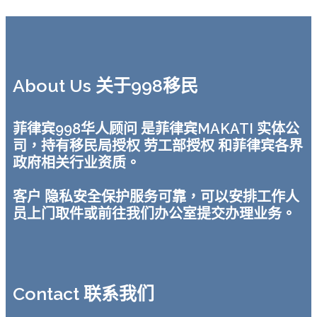
About Us 关于998移民
菲律宾998华人顾问 是菲律宾MAKATI 实体公
司，持有移民局授权 劳工部授权 和菲律宾各界
政府相关行业资质。
客户 隐私安全保护服务可靠，可以安排工作人
员上门取件或前往我们办公室提交办理业务。
Contact 联系我们