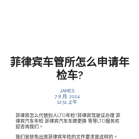
菲律宾车管所怎么申请年
检车?
JAMES
7 8 月, 2024
12:51 上午
菲律宾怎么代替别人LTO年检?菲律宾驾驶证办理 菲
律宾汽车年检 菲律宾汽车车牌更换 等等LTO服务欢
迎咨询我们。
我们安排免出席菲律宾年检的文件要求是这样的。