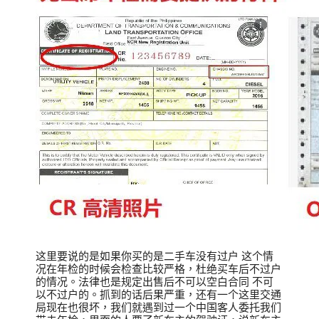
这里要说的是如果你买的是二手车没有过户 这个情
况在年检的时候会检查比较严格，杜绝买车后不过户
的情况。法律也是规定出售后不可以空白合同 不可
以不过户的。抓到的话后果严重，还有一个这里交通
局现在也很坏，我们就遇到过一个中国客人委托我们