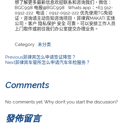
想了解更多最新信息欢迎联系和咨询我们，微信：
BGC998 电报@BGC998 Whats app：+63 912-
0912-222 电话：0912-0912-222 优先使用TG免验
证，咨询请主动告知咨询项目，菲律宾MAKATI 实体
公司，客户 隐私保护 安全 可靠，可以安排工作人员
上门取件或前往我们办公室提交办理业务。
Category :
未分类
Previous
菲律宾怎么申请签证降签？
Next
菲律宾车管所怎么申请汽车年检服务？
Comments
No comments yet. Why don’t you start the discussion?
發佈留言