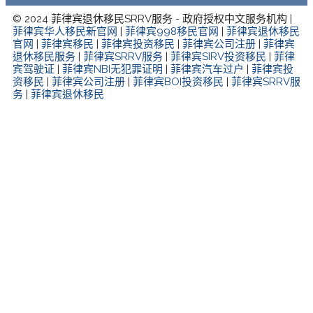
© 2024 菲律宾退休移民SRRV服务 - 政府授权中文服务机构 |
菲律宾华人移民新官网
|
菲律宾998移民官网
|
菲律宾退休移民
官网
|
菲律宾移民
|
菲律宾投资移民
|
菲律宾公司注册
|
菲律宾
退休移民服务
|
菲律宾SRRV服务
|
菲律宾SIRV投资移民
|
菲律
宾驾驶证
|
菲律宾NBI无犯罪证明
|
菲律宾汽车过户
|
菲律宾投
资移民
|
菲律宾公司注册
|
菲律宾BOI投资移民
|
菲律宾SRRV服
务
|
菲律宾退休移民