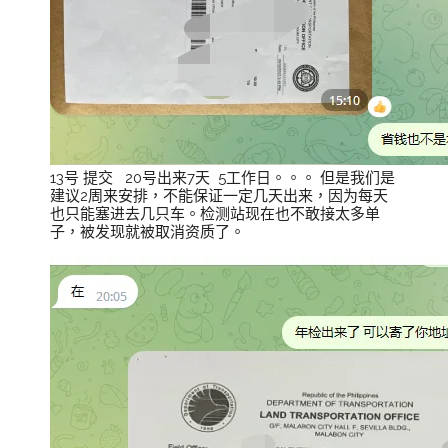
13号 提交 20号出来7天 5工作日。。。 但是我们是
建议2周来安排，不能保证一定几天出来，因为每天
也只能塞进去几只车。检测站现在也不敢接太多单
子，被发现就被取消资质了。