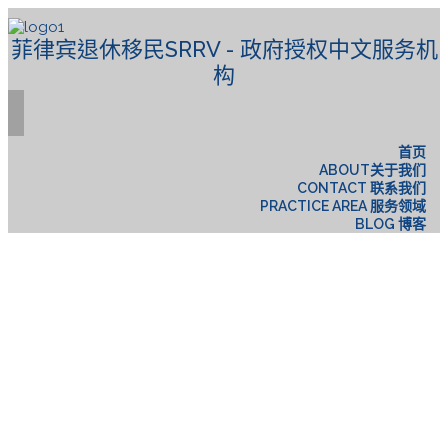
菲律宾退休移民SRRV - 政府授权中文服务机
构
首页
ABOUT关于我们
CONTACT 联系我们
PRACTICE AREA 服务领域
BLOG 博客