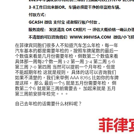
在菲律宾同胞们很多人不知道汽车怎么年检，每一年
汽车基本的都是需要年检的，按照车牌尾数的最后一
个数值来看是几月份需要年检，倒数第二个数值来看
具体那一周每2个数一周 1-2 第一周 3-4 第二周 5-6
第三周 7-0 第四周 当然可以提前一个月年检，但是
不能超期年检 这就是规则， 具体的话可以咨询我们
如果不清楚的，我们来举例 AAA 8765 比如你的车牌
是这样， 那么 最后一个5 就是五月份需要年检， 倒
数第二个6 就是第三周前需要去。 加起来就是 五月
第三周前安排年检完。。。
自己去年检的话需要什么材料呢？