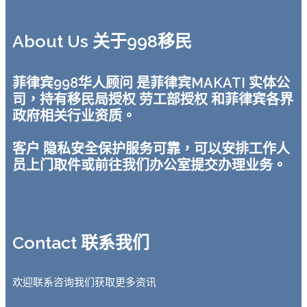
About Us 关于998移民
菲律宾998华人顾问 是菲律宾MAKATI 实体公
司，持有移民局授权 劳工部授权 和菲律宾各界
政府相关行业资质。
客户 隐私安全保护服务可靠，可以安排工作人
员上门取件或前往我们办公室提交办理业务。
Contact 联系我们
欢迎联系咨询我们获取更多资讯