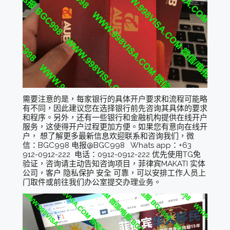
需要注意的是，每家银行的具体开户要求和流程可能略
有不同，因此建议您在选择银行前先咨询其具体的要求
和程序。另外，还有一些银行和金融机构提供在线开户
服务，这使得开户过程更加方便。如果您有意向在线开
户， 想了解更多最新信息欢迎联系和咨询我们，微
信：BGC998 电报@BGC998 Whats app：+63
912-0912-222 电话：0912-0912-222 优先使用TG免
验证，咨询请主动告知咨询项目，菲律宾MAKATI 实体
公司，客户 隐私保护 安全 可靠，可以安排工作人员上
门取件或前往我们办公室提交办理业务。