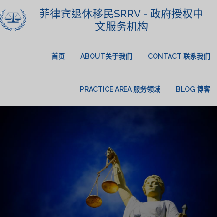
菲律宾退休移民SRRV - 政府授权中
文服务机构
首页
ABOUT关于我们
CONTACT 联系我们
PRACTICE AREA 服务领域
BLOG 博客