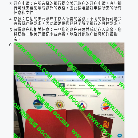
开户申请：在所选择的银行提交美元账户的开户申请。有些银
行可能需要您填写额外的表格，因此请准备好申请所需的所有
信息和文件。
存款：在您的美元账户中存入所需的金额。不同的银行可能会
有最低存款要求，因此请确保您已经了解了银行的具体要求。
获得账户和相关信息：一旦您的账户开通并成功存入资金，您
将获得一张美元借记卡或存折，以及其他账户信息和详细指
南。