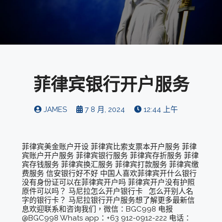
菲律宾银行开户服务
JAMES
7 8 月, 2024
12:44 上午
菲律宾美金账户开设 菲律宾比索支票本开户服务 菲律
宾账户开户服务 菲律宾银行服务 菲律宾存折服务 菲律
宾存钱服务 菲律宾换汇服务 菲律宾打款服务 菲律宾缴
费服务 信安银行好不好 中国人喜欢菲律宾开什么银行
没有身份证可以在菲律宾开户吗 菲律宾开户没有护照
原件可以吗？ 马尼拉怎么开户银行卡 怎么开别人名
字的银行卡？ 马尼拉银行开户服务想了解更多最新信
息欢迎联系和咨询我们，微信：BGC998 电报
@BGC998 Whats app：+63 912-0912-222 电话：