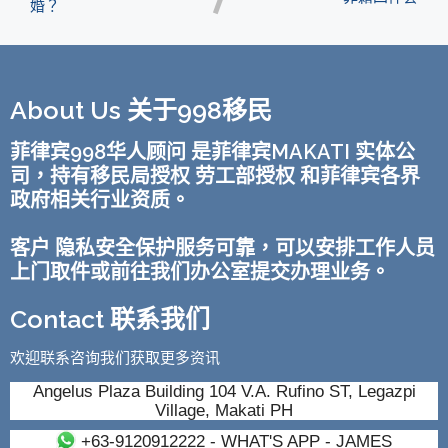
婚？
About Us 关于998移民
菲律宾998华人顾问 是菲律宾MAKATI 实体公
司，持有移民局授权 劳工部授权 和菲律宾各界
政府相关行业资质。
客户 隐私安全保护服务可靠，可以安排工作人员
上门取件或前往我们办公室提交办理业务。
Contact 联系我们
欢迎联系咨询我们获取更多资讯
Angelus Plaza Building 104 V.A. Rufino ST, Legazpi
Village, Makati PH
+63-9120912222
- WHAT'S APP - JAMES