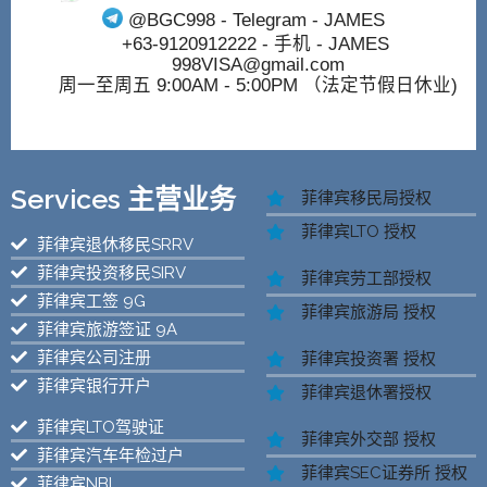
@BGC998
- Telegram - JAMES
+63-9120912222
- 手机 - JAMES
998VISA@gmail.com
周一至周五 9:00AM - 5:00PM （法定节假日休业)
Services 主营业务
菲律宾移民局授权
菲律宾LTO 授权
菲律宾退休移民SRRV
菲律宾投资移民SIRV
菲律宾劳工部授权
菲律宾工签 9G
菲律宾旅游局 授权
菲律宾旅游签证 9A
菲律宾公司注册
菲律宾投资署 授权
菲律宾银行开户
菲律宾退休署授权
菲律宾LTO驾驶证
菲律宾外交部 授权
菲律宾汽车年检过户
菲律宾SEC证券所 授权
菲律宾NBI