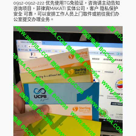
0912-0912-222 优先使用TG免验证，咨询请主动告知
咨询项目，菲律宾MAKATI 实体公司，客户 隐私保护
安全 可靠，可以安排工作人员上门取件或前往我们办
公室提交办理业务。