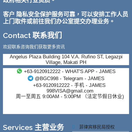
政府相关行业资质。
客户 隐私安全保护服务可靠，可以安排工作人员
上门取件或前往我们办公室提交办理业务。
Contact 联系我们
欢迎联系咨询我们获取更多资讯
Angelus Plaza Building 104 V.A. Rufino ST, Legazpi
Village, Makati PH
+63-9120912222
- WHAT'S APP - JAMES
@BGC998
- Telegram - JAMES
+63-9120912222
- 手机 - JAMES
998VISA@gmail.com
周一至周五 9:00AM - 5:00PM （法定节假日休业)
Services 主营业务
菲律宾移民局授权