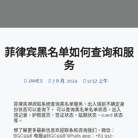
菲律宾黑名单如何查询和服
务
JAMES
7 8 月, 2024
12:57 上午
菲律宾
移民
局系统查询黑名单服务，出入境前不确定身
份状态可以查询下。 可以查询黑名单名单状态，出入
境记录，护照首页，签证状态，延期状态，icard 状态
等。
想了解更多最新信息欢迎联系和咨询我们，微信：
BGC998 电报@BGC998 Whats app：+63 912-