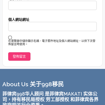
個人網站網址
在瀏覽器中儲存顯示名稱、電子郵件地址及個人網站網址，以供下次發
佈留言時使用。
About Us 关于998移民
菲律宾998华人顾问 是菲律宾MAKATI 实体公
司，持有移民局授权 劳工部授权 和菲律宾各界