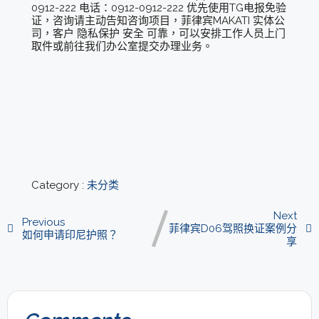
0912-222 电话：0912-0912-222 优先使用TG电报免验
证，咨询请主动告知咨询项目，菲律宾MAKATI 实体公
司，客户 隐私保护 安全 可靠，可以安排工作人员上门
取件或前往我们办公室提交办理业务。
Category :
未分类
Next
Previous
菲律宾D06驾照换证案例分
如何申请印尼护照？
享