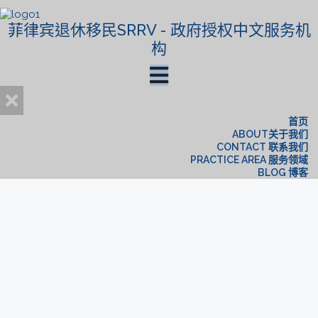
菲律宾退休移民SRRV - 政府授权中文服务机
构
首页
ABOUT关于我们
CONTACT 联系我们
PRACTICE AREA 服务领域
BLOG 博客