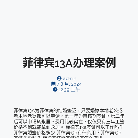
菲律宾13A办理案例
admin
7 8 月, 2024
12:39 上午
菲律宾13A为菲律宾的结婚签证，只要婚嫁本地老公或
者本地老婆都可以申请，第一年为审核期签证，第二年
后可以申请转永居。费用比较实在，仅仅只有三年工签
价格不到就能拿到永居。 菲律宾13a签证可以工作吗？
菲律宾婚签价格多少 菲律宾13a有什么用？菲律宾13a