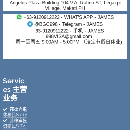
Angelus Plaza Building 104 V.A. Rufino ST, Legazpi
Village, Makati PH
+63-9120912222
- WHAT'S APP - JAMES
@BGC998
- Telegram - JAMES
+63-9120912222
- 手机 - JAMES
998VISA@gmail.com
周一至周五 9:00AM - 5:00PM （法定节假日休业)
Servic
es 主营
业务
菲律宾退
休移民SRRV
菲律宾投
资移民SIRV