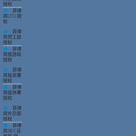
授权
菲律
宾LTO 授
权
菲律
宾劳工部
授权
菲律
宾旅游局
授权
菲律
宾投资署
授权
菲律
宾退休署
授权
菲律
宾外交部
授权
菲律
宾SEC证