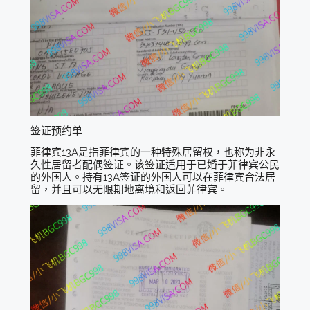
签证预约单
菲律宾13A是指菲律宾的一种特殊居留权，也称为非永
久性居留者配偶签证。该签证适用于已婚于菲律宾公民
的外国人。持有13A签证的外国人可以在菲律宾合法居
留，并且可以无限期地离境和返回菲律宾。