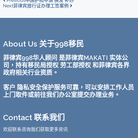
Previous
中国护照申请 换发 补办
Next
菲律宾旅行证办理工签案例
About Us 关于998移民
菲律宾998华人顾问 是菲律宾MAKATI 实体公
司，持有移民局授权 劳工部授权 和菲律宾各界
政府相关行业资质。
客户 隐私安全保护服务可靠，可以安排工作人员
上门取件或前往我们办公室提交办理业务。
Contact 联系我们
欢迎联系咨询我们获取更多资讯