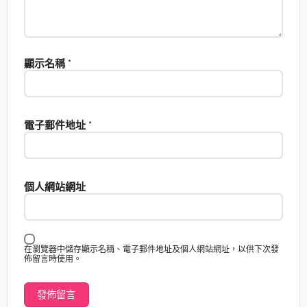
顯示名稱
*
電子郵件地址
*
個人網站網址
在瀏覽器中儲存顯示名稱、電子郵件地址及個人網站網址，以供下次發
佈留言時使用。