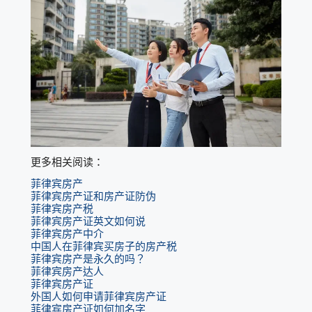
更多相关阅读：
菲律宾房产
菲律宾房产证和房产证防伪
菲律宾房产税
菲律宾房产证英文如何说
菲律宾房产中介
中国人在菲律宾买房子的房产税
菲律宾房产是永久的吗？
菲律宾房产达人
菲律宾房产证
外国人如何申请菲律宾房产证
菲律宾房产证如何加名字