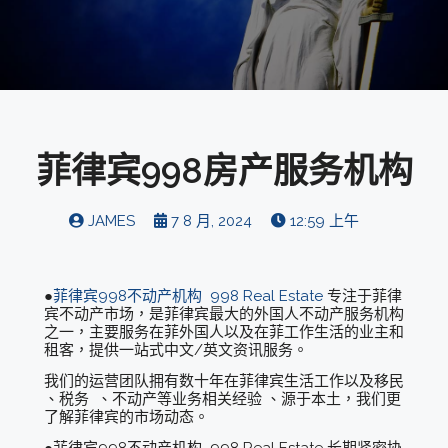
菲律宾998房产服务机构
JAMES
7 8 月, 2024
12:59 上午
●
菲律宾998不动产机构
998 Real Estate
专注于菲律
宾不动产市场，是菲律宾最大的外国人不动产服务机构
之一，主要服务在菲外国人以及在菲工作生活的业主和
租客，提供一站式中文/英文资讯服务。
我们的运营团队拥有数十年在菲律宾生活工作以及移民
、税务 、不动产等业务相关经验 、源于本土，我们更
了解菲律宾的市场动态。
●菲律宾998不动产机构 998 Real Estate 长期紧密协