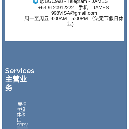
@BGC998
- Telegram - JAMES
+63-9120912222
- 手机 - JAMES
998VISA@gmail.com
周一至周五 9:00AM - 5:00PM （法定节假日休
业)
Services
主营业
务
菲律
宾退
休移
民
SRRV