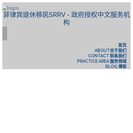
菲律宾退休移民SRRV - 政府授权中文服务机
构
首页
ABOUT关于我们
CONTACT 联系我们
PRACTICE AREA 服务领域
BLOG 博客