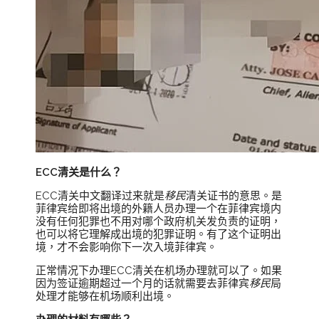
ECC清关是什么？
ECC清关中文翻译过来就是
移民
清关证书的意思。是
菲律宾给即将出境的外籍人员办理一个在菲律宾境内
没有任何犯罪也不用对哪个政府机关发负责的证明，
也可以将它理解成出境的犯罪证明。有了这个证明出
境，才不会影响你下一次入境菲律宾。
正常情况下办理ECC清关在机场办理就可以了。如果
因为签证逾期超过一个月的话就需要去菲律宾
移民
局
处理才能够在机场顺利出境。