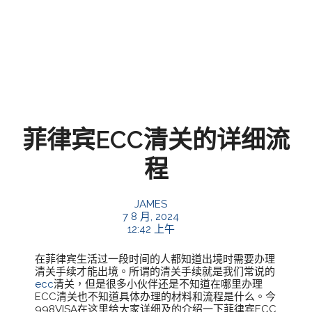
菲律宾ECC清关的详细流
程
JAMES
7 8 月, 2024
12:42 上午
在菲律宾生活过一段时间的人都知道出境时需要办理
清关手续才能出境。所谓的清关手续就是我们常说的
ecc
清关，但是很多小伙伴还是不知道在哪里办理
ECC清关也不知道具体办理的材料和流程是什么。今
998VISA在这里给大家详细及的介绍一下菲律宾ECC