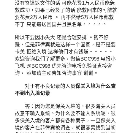
没有签遣返文件的话 可能花费1万人民币能急
救成功，如果已经签了的话 能救回来的可能就
要花费2万人民币 。 再不然给5万人民币都救
不了 只能遣送回国并且黑名单。。。。。
所以不要因小失大 还是合理安排 。钱不好
赚，但是菲律宾就是这样一个国家，是不是要
卡关 拒绝入境 这样他们才有钱赚。。。。。
欢迎咨询我们了解更多，微信BGC998 电报小
飞机 @BGC998 优先咨询电报免验证直接咨
询。 添加请主动告知咨询事宜 谢谢。
对于有不良记录的人员
保关入境为什么查
不到出入境记录
答：因为您是保关入境的，很多海关人员
故意不输入系统。为什么要不输入系统呢，很
多保关入境的客户都有各种案子，一旦保关入
境的客户在菲律宾被调查，就很容易找到当初