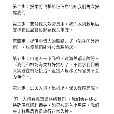
第二步：提早将飞机航班信息告知我们再次提
醒我们
第三步：支付保关效劳费用，我们收到款项后
安排移民局官员部署保关事宜。
第四步：提供申请人的联络方式（能在国外运
用），以便我们能够应急联络您。
第五步：申请人一下飞机、过海关都无障碍。
（我们和机场海关打好招呼了，不需求我们的
人实践在机场接洽，直接入境移民局官员不会
为难你。）
第六步：过关入境，出机场，保关程序完成。
万一入境有急事请联络我们 ，我们会在线支
持确保您顺利通关，如果被带入小黑屋，我们
会让移民局官员放行正常入境。