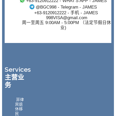
+63-9120912222
- WHAT'S APP - JAMES
@BGC998
- Telegram - JAMES
+63-9120912222
- 手机 - JAMES
998VISA@gmail.com
周一至周五 9:00AM - 5:00PM （法定节假日休
业)
Services
主营业
务
菲律
宾退
休移
民