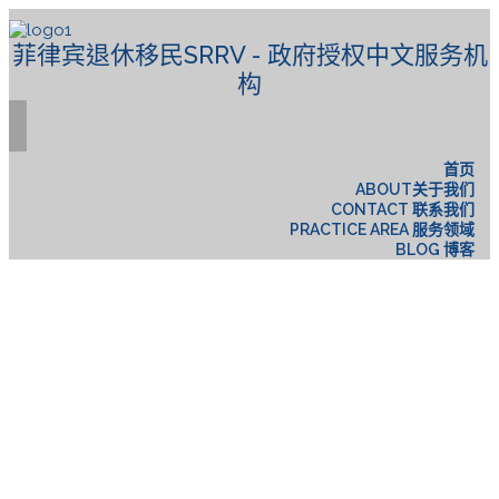
菲律宾退休移民SRRV - 政府授权中文服务机
构
首页
ABOUT关于我们
CONTACT 联系我们
PRACTICE AREA 服务领域
BLOG 博客