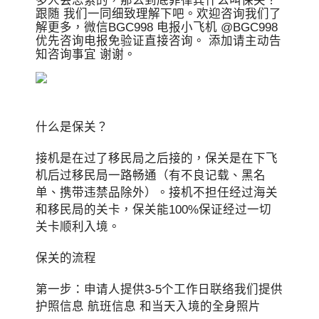
多人会思索的，那么到底菲律宾什么叫保关？
跟随 我们一同细致理解下吧。欢迎咨询我们了
解更多，微信BGC998 电报小飞机 @BGC998
优先咨询电报免验证直接咨询。 添加请主动告
知咨询事宜 谢谢。
什么是保关？
接机是在过了移民局之后接的，保关是在下飞
机后过移民局一路畅通（有不良记载、黑名
单、携带违禁品除外）。接机不担任经过海关
和移民局的关卡，保关能100%保证经过一切
关卡顺利入境。
保关的流程
第一步：申请人提供3-5个工作日联络我们提供
护照信息 航班信息 和当天入境的全身照片