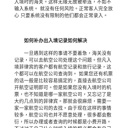
入境时的海关。这样无缘无故被牵连，不如不
输入系统。 就没有任何风险。正常客人完全放
心 只要系统没有限制的他们都会正常录入。
如何补办出入境记录如何解决
一旦遇到这样的事请不要着急，海关没有
记录，可以去航空公司处理这个问题。但凡入
境菲律宾的客户都有航空记录和旅行记录，这
个都可以在航空公司查询到。 如果您还有机票
的话一般是比较容易搞定的，直接去航空公司
开航空证明即可。但是如果您没有入境时的机
票，也不知道是哪一家航空公司，又忘记了是
大约几点到的菲律宾。那就会很麻烦，需要一
家一家航空公司的去找。由于现在这样的事情
较多，航空公司也并不愿意处理，很多都会敷
衍，所以办理或者查询的时候都是小费开路。