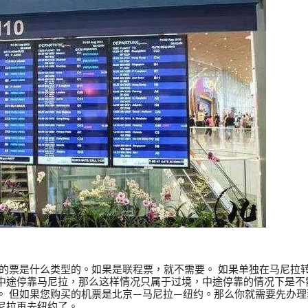
您的票是什么类型的。如果是联程票，就不需要。 如果单独在马尼拉
中途停靠马尼拉，那么这样情况只属于过境，中途停靠的情况下是不
。 但如果您购买的机票是北京—马尼拉—纽约。那么你就需要先办
尼拉再去纽约了。