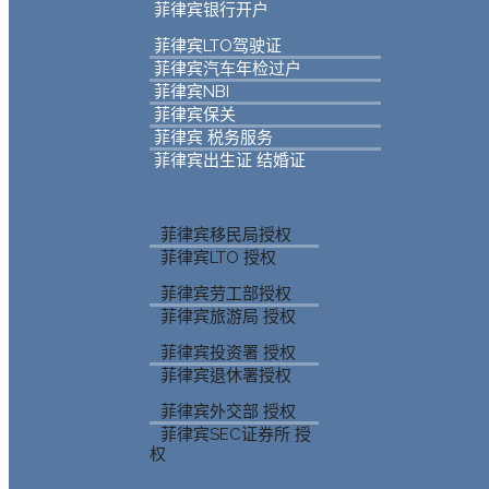
菲律宾银行开户
菲律宾LTO驾驶证
菲律宾汽车年检过户
菲律宾NBI
菲律宾保关
菲律宾 税务服务
菲律宾出生证 结婚证
菲律宾移民局授权
菲律宾LTO 授权
菲律宾劳工部授权
菲律宾旅游局 授权
菲律宾投资署 授权
菲律宾退休署授权
菲律宾外交部 授权
菲律宾SEC证券所 授
权