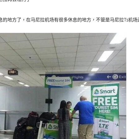
息的地方了，在马尼拉机场有很多休息的地方，不管是马尼拉T1机场