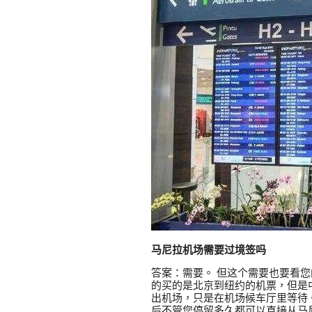
马尼拉机场需要过境签吗
答案：需要。 但这个需要也要看
的买的是北京到纽约的机票，但是
出机场，只是在机场候车厅里等待
后不管您停留多久都可以直接从马