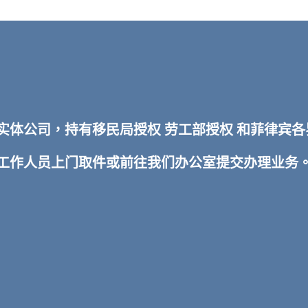
TI 实体公司，持有移民局授权 劳工部授权 和菲律
排工作人员上门取件或前往我们办公室提交办理业务