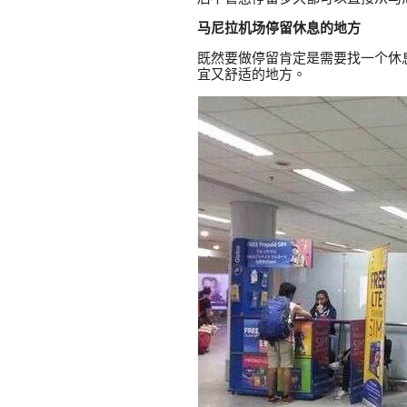
马尼拉机场停留休息的地方
既然要做停留肯定是需要找一个休
宜又舒适的地方。