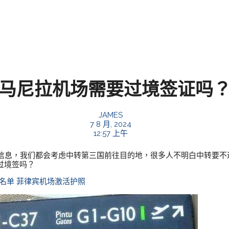
马尼拉机场需要过境签证吗
JAMES
7 8 月, 2024
12:57 上午
信息，我们都会考虑中转第三国前往目的地，很多人不明白中转要不
要过境签吗？
名单
菲律宾机场激活护照