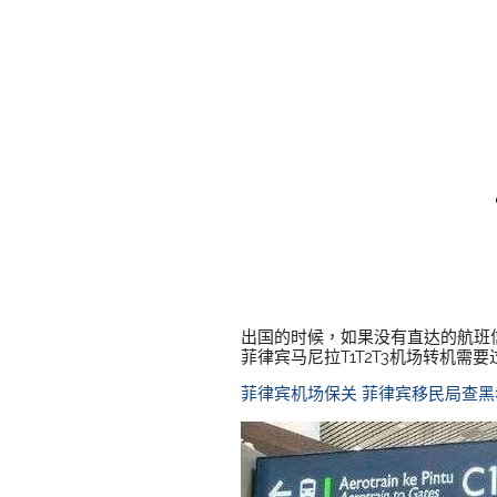
出国的时候，如果没有直达的航班
菲律宾马尼拉T1T2T3机场转机需
菲律宾机场保关
菲律宾移民局查黑