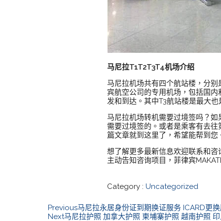
马尼拉T1T2T3T4机场介绍
马尼拉机场共有四个航站楼，分别是
宾航空公司的专用机场，包括国内
发和到达。其中T3航站楼是最大也
马尼拉机场转机需要过境签吗？如
需要过境签的。或者是乘客有去往
篇文章就到这里了，希望能帮到您
想了解更多最新信息欢迎联系和咨询我们，
主动告知咨询项目，菲律宾MAKA
Category :
Uncategorized
Previous
马尼拉永居身份证到期换证服务 ICARD更
Next
马尼拉护照 加拿大护照 柬埔寨护照 越南护照 