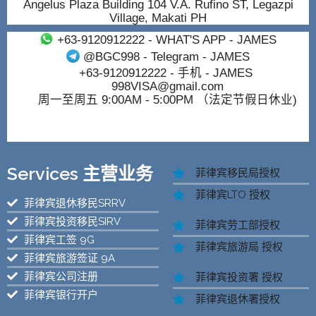
Angelus Plaza Building 104 V.A. Rufino ST, Legazpi
Village, Makati PH
+63-9120912222
- WHAT'S APP - JAMES
@BGC998
- Telegram - JAMES
+63-9120912222
- 手机 - JAMES
998VISA@gmail.com
周一至周五 9:00AM - 5:00PM （法定节假日休业)
Services 主营业务
菲律宾移民局授权
菲律宾LTO 授权
菲律宾退休移民SRRV
菲律宾投资移民SIRV
菲律宾劳工部授权
菲律宾工签 9G
菲律宾旅游局 授权
菲律宾旅游签证 9A
菲律宾公司注册
菲律宾投资署 授权
菲律宾银行开户
菲律宾退休署授权