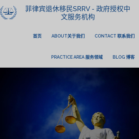
菲律宾退休移民SRRV - 政府授权中
文服务机构
首页
ABOUT关于我们
CONTACT 联系我们
PRACTICE AREA 服务领域
BLOG 博客