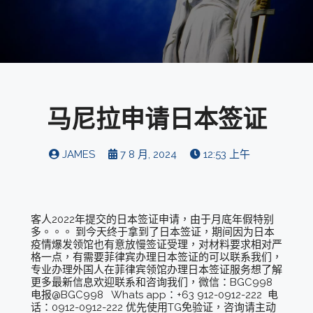
马尼拉申请日本签证
JAMES
7 8 月, 2024
12:53 上午
客人2022年提交的日本签证申请，由于月底年假特别
多。。。 到今天终于拿到了日本签证，期间因为日本
疫情爆发领馆也有意放慢签证受理，对材料要求相对严
格一点，有需要菲律宾办理日本签证的可以联系我们，
专业办理外国人在菲律宾领馆办理日本签证服务想了解
更多最新信息欢迎联系和咨询我们，微信：BGC998
电报@BGC998 Whats app：+63 912-0912-222 电
话：0912-0912-222 优先使用TG免验证，咨询请主动