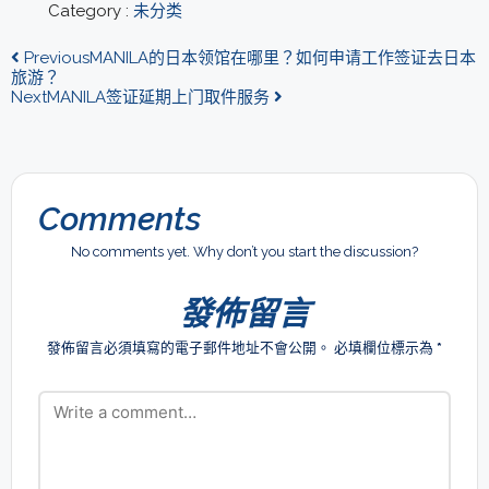
Category :
未分类
Previous
MANILA的日本领馆在哪里？如何申请工作签证去日本
旅游？
Next
MANILA签证延期上门取件服务
Comments
No comments yet. Why don’t you start the discussion?
發佈留言
發佈留言必須填寫的電子郵件地址不會公開。
必填欄位標示為
*