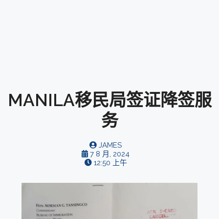
MANILA移民局签证降签服
务
JAMES
7 8 月, 2024
12:50 上午