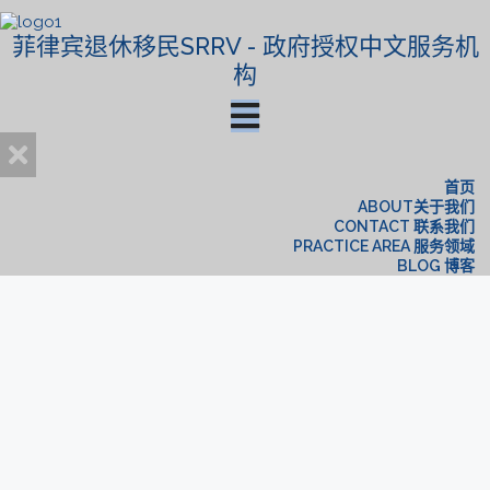
菲律宾退休移民SRRV - 政府授权中文服务机
构
首页
ABOUT关于我们
CONTACT 联系我们
PRACTICE AREA 服务领域
BLOG 博客