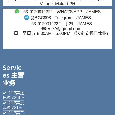
Village, Makati PH
+63-9120912222
- WHAT'S APP - JAMES
@BGC998
- Telegram - JAMES
+63-9120912222
- 手机 - JAMES
998VISA@gmail.com
周一至周五 9:00AM - 5:00PM （法定节假日休业)
Servic
es 主营
业务
菲律宾退
休移民SRRV
菲律宾投
资移民SIRV
菲律宾工