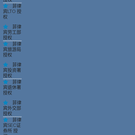
菲律
宾LTO 授
权
菲律
宾劳工部
授权
菲律
宾旅游局
授权
菲律
宾投资署
授权
菲律
宾退休署
授权
菲律
宾外交部
授权
菲律
宾SEC证
券所 授