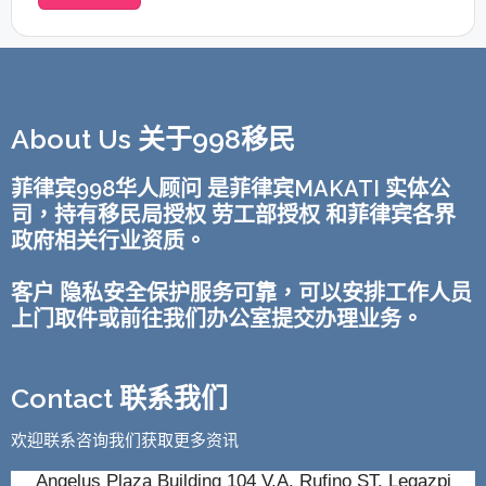
About Us 关于998移民
菲律宾998华人顾问 是菲律宾MAKATI 实体公
司，持有移民局授权 劳工部授权 和菲律宾各界
政府相关行业资质。
客户 隐私安全保护服务可靠，可以安排工作人员
上门取件或前往我们办公室提交办理业务。
Contact 联系我们
欢迎联系咨询我们获取更多资讯
Angelus Plaza Building 104 V.A. Rufino ST, Legazpi