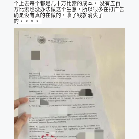
个上去每个都是几十万比索的成本， 没有五百
万比索也没办法做这个生意，所以很多在打广告
确是没有真的在做的，收了钱就消失了
的。。。。