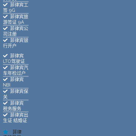
菲律宾工
签 9G
菲律宾旅
游签证 9A
菲律宾公
司注册
菲律宾银
行开户
菲律宾
LTO驾驶证
菲律宾汽
车年检过户
菲律宾
NBI
菲律宾保
关
菲律宾
税务服务
菲律宾出
生证 结婚证
菲律