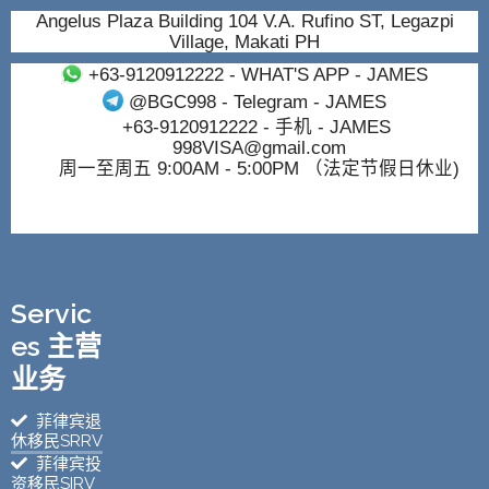
Angelus Plaza Building 104 V.A. Rufino ST, Legazpi
Village, Makati PH
+63-9120912222
- WHAT'S APP - JAMES
@BGC998
- Telegram - JAMES
+63-9120912222
- 手机 - JAMES
998VISA@gmail.com
周一至周五 9:00AM - 5:00PM （法定节假日休业)
Servic
es 主营
业务
菲律宾退
休移民SRRV
菲律宾投
资移民SIRV