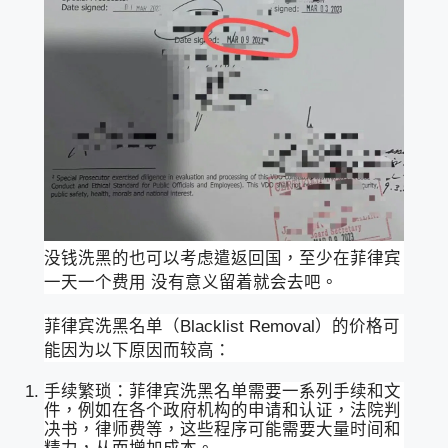
没钱洗黑的也可以考虑遣返回国，至少在菲律宾
一天一个费用 没有意义留着就会去吧。
菲律宾洗黑名单（Blacklist Removal）的价格可
能因为以下原因而较高：
手续繁琐：菲律宾洗黑名单需要一系列手续和文
件，例如在各个政府机构的申请和认证，法院判
决书，律师费等，这些程序可能需要大量时间和
精力，从而增加成本。