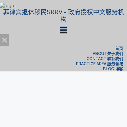
菲律宾退休移民SRRV - 政府授权中文服务机
构
首页
ABOUT关于我们
CONTACT 联系我们
PRACTICE AREA 服务领域
BLOG 博客