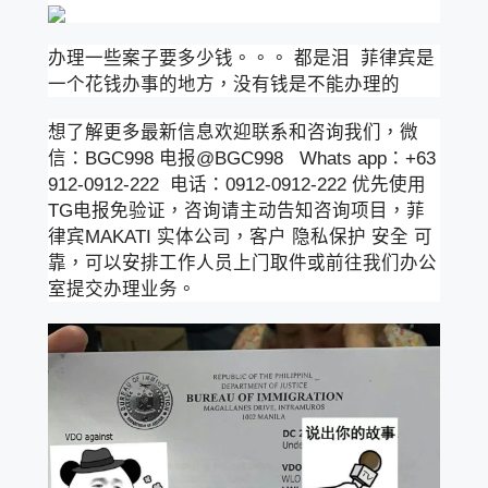
办理一些案子要多少钱。。。 都是泪 菲律宾是
一个花钱办事的地方，没有钱是不能办理的
想了解更多最新信息欢迎联系和咨询我们，微
信：BGC998 电报@BGC998 Whats app：+63
912-0912-222 电话：0912-0912-222 优先使用
TG电报免验证，咨询请主动告知咨询项目，菲
律宾MAKATI 实体公司，客户 隐私保护 安全 可
靠，可以安排工作人员上门取件或前往我们办公
室提交办理业务。