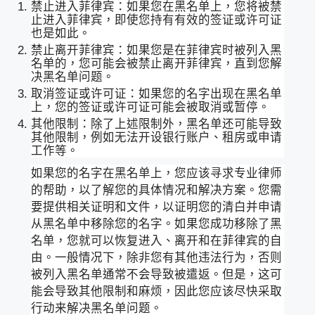
禁止进入菲律宾：如果您在黑名单上，您将被禁
止进入菲律宾，即使您持有有效的签证或许可证
也是如此。
禁止离开菲律宾：如果您是在菲律宾时被列入黑
名单的，您可能会被禁止离开菲律宾，直到您解
决黑名单问题。
取消签证或许可证：如果您的名字出现在黑名单
上，您的签证或许可证可能会被取消或暂停。
其他限制：除了上述限制外，黑名单还可能导致
其他限制，例如无法开设银行账户、租房或申请
工作等。
如果您的名字在黑名单上，您应该寻求专业律师
的帮助，以了解您的具体情况和解决方案。您需
要提供相关证明和文件，以证明您的清白并申请
从黑名单中移除您的名字。如果您成功移除了黑
名单，您就可以恢复进入、离开和在菲律宾的自
由。一般情况下，除非您有其他违法行为，否则
被列入黑名单通常不会导致被遣返。但是，这可
能会导致其他限制和麻烦，因此您应该尽快采取
行动来解决黑名单问题。