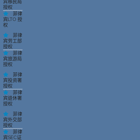
宾移民局
授权
菲律
宾LTO 授
权
菲律
宾劳工部
授权
菲律
宾旅游局
授权
菲律
宾投资署
授权
菲律
宾退休署
授权
菲律
宾外交部
授权
菲律
宾SEC证