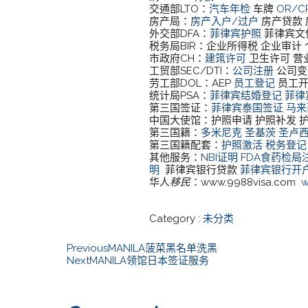
交通部LTO：
汽车年检
车牌
OR/
房产局：
房产入户/过户
房产贷款 
外交部DFA：
菲律宾护照
菲律宾文
税务局BIR：企业所得税 企业审计
市政府CH：
建筑许可
卫生许可 营
工贸部SEC/DTI：
公司注册
公司变
劳工部DOL：AEP
员工登记
员工开
统计局PSA：
菲律宾结婚登记
菲律
第三国签证：
菲律宾泰国签证
马来
中国大使馆：护照申请 护照补发 
第三国籍：
多米尼克
圣基茨
圣卢
第三国籍配套：
护照激活
税务登记
其他服务：
NBI证明
FDA食药检局
明
菲律宾银行贷款
菲律宾银行开
华人
移民
：www.9988visa.com
w
Category :
未分类
Previous
MANILA菠菜黑名单洗黑
Next
MANILA领馆日本签证服务