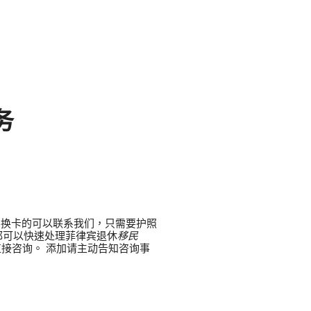
务
需要换卡的可以联系我们，只需要护照
都可以快速处理菲律宾退休
移民
证直接咨询。 添加请主动告知咨询事