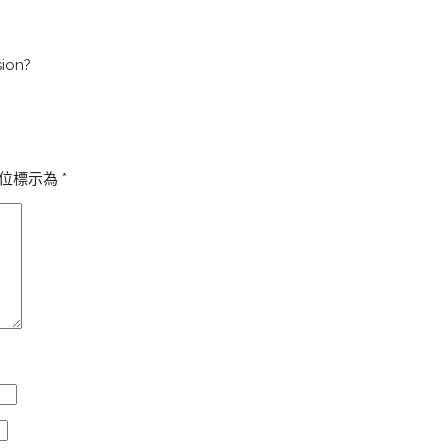
sion?
位標示為
*