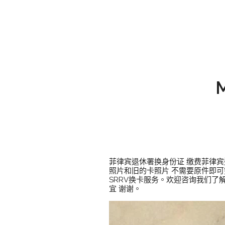
菲律宾退休署换身份证 缴费菲律宾
照片和旧的卡照片 不需要原件即
SRRV换卡服务。欢迎咨询我们了解
宜 谢谢。