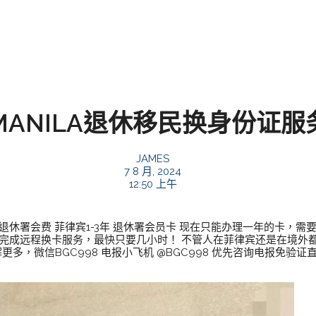
MANILA退休移民换身份证服
JAMES
7 8 月, 2024
12:50 上午
退休署会费 菲律宾1-3年 退休署会员卡 现在只能办理一年的卡，
可完成远程换卡服务，最快只要几小时！ 不管人在菲律宾还是在境外
更多，微信BGC998 电报小飞机 @BGC998 优先咨询电报免验