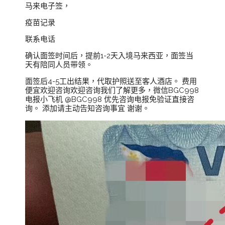
马来电子签，
疫苗记录
联系电话
确认面签时间后，提前1-2天入境马来西亚，面签当
天有陪同人员带领。
面签后4-5工出结果，代取护照送至客人酒店。 费用
便宜欢迎咨询欢迎咨询我们了解更多，微信BGC998
电报小飞机 @BGC998 优先咨询电报免验证直接咨
询。 添加请主动告知咨询事宜 谢谢。