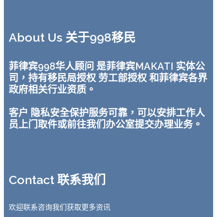
About Us 关于998移民
菲律宾998华人顾问 是菲律宾MAKATI 实体公
司，持有移民局授权 劳工部授权 和菲律宾各界
政府相关行业资质。
客户 隐私安全保护服务可靠，可以安排工作人
员上门取件或前往我们办公室提交办理业务。
Contact 联系我们
欢迎联系咨询我们获取更多资讯