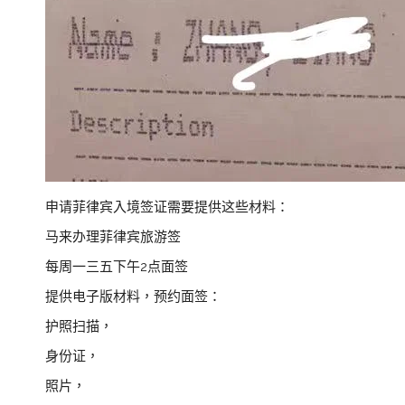
申请菲律宾入境签证需要提供这些材料：
马来办理菲律宾旅游签
每周一三五下午2点面签
提供电子版材料，预约面签：
护照扫描，
身份证，
照片，