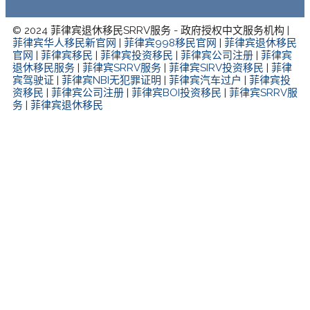
© 2024 菲律宾退休移民SRRV服务 - 政府授权中文服务机构 |
菲律宾华人移民新官网
|
菲律宾998移民官网
|
菲律宾退休移民
官网
|
菲律宾移民
|
菲律宾投资移民
|
菲律宾公司注册
|
菲律宾
退休移民服务
|
菲律宾SRRV服务
|
菲律宾SIRV投资移民
|
菲律
宾驾驶证
|
菲律宾NBI无犯罪证明
|
菲律宾汽车过户
|
菲律宾投
资移民
|
菲律宾公司注册
|
菲律宾BOI投资移民
|
菲律宾SRRV服
务
|
菲律宾退休移民