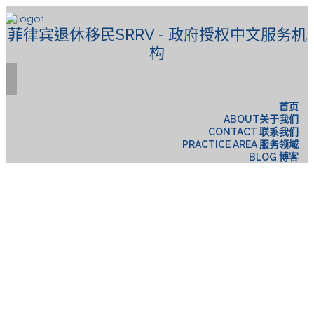
菲律宾退休移民SRRV - 政府授权中文服务机
构
首页
ABOUT关于我们
CONTACT 联系我们
PRACTICE AREA 服务领域
BLOG 博客