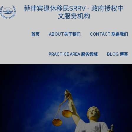
菲律宾退休移民SRRV - 政府授权中
文服务机构
首页
ABOUT关于我们
CONTACT 联系我们
PRACTICE AREA 服务领域
BLOG 博客