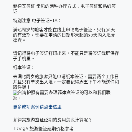
菲律宾签证 常见的两种办理方式：电子签证和贴纸签
证
特别注意 电子签证ETA：
满15周岁的旅客才能在线上申请电子签证，只有30天
的有效期，需要在申请的日期那天起的30天内入境菲
律宾。
请记得将电子签证打印出来，不能只是将签证截屏保存
于手机里。
纸本签证：
未满15周岁的旅客只能申请纸本签证，需要两个工作日
并且只有单次出入境，一定要记得周五下午不能送件和
取件喔！
台湾护照有需要办理菲律宾签证的可以和我们联
系。
更多成功案例请点击这里
菲律宾旅游签证延期的费用怎么计算呢？
TRV 9A 旅游签证延期价格参考