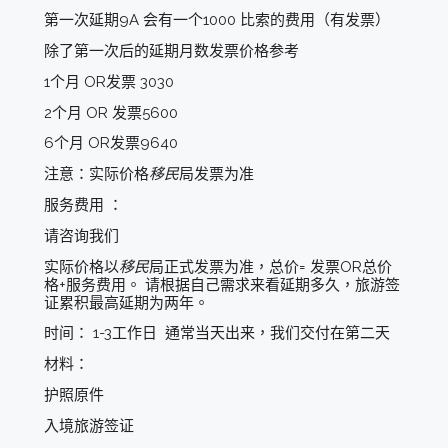
第一次延期9A 会有一个1000 比索的费用（有发票）
除了第一次后的延期月数发票价格参考
1个月 OR发票 3030
2个月 OR 发票5600
6个月 OR发票9640
注意：实际价格
移民
局发票为准
服务费用 ：
请咨询我们
实际价格以
移民
局正式发票为准，总价= 发票OR总价
格+服务费用。 请根据自己需求来看延期多久，旅游签
证累积最高延期为两年。
时间： 1-3工作日 通常当天出来，我们交付在第二天
材料：
护照原件
入境旅游签证