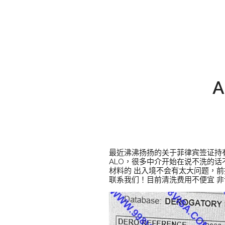
最近沸沸扬扬的关于菲律宾签证持
ALO，很多中介开始在说不洗的
材料的 出入境不会有太大问题，
联系我们！目前清洗费用不便宜 