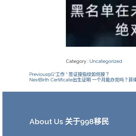
Category :
Uncategorized
Previous
9G“工作 ” 签证按指纹如何按？
Next
Birth Certificate出生证明 一个月能办完吗？菲
About Us 关于998移民