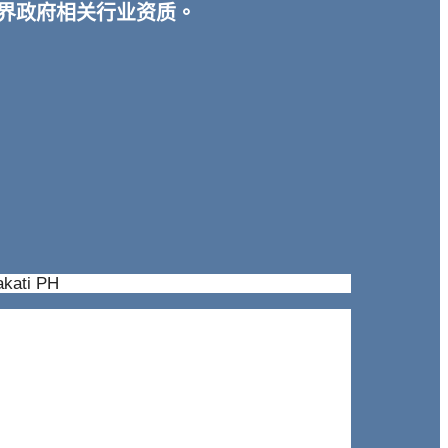
宾各界政府相关行业资质。
。
akati PH