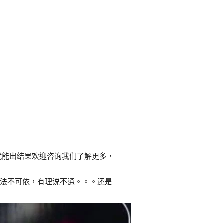
就能出结果欢迎咨询我们了解更多，
。
有法不可依，有理说不通。。。还是