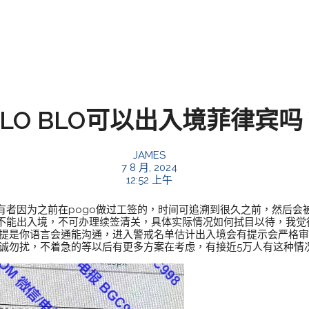
ALO BLO可以出入境菲律宾吗
JAMES
7 8 月, 2024
12:52 上午
有者因为之前在pogo做过工签的，时间可追溯到很久之前，然后会
话不能出入境，不可办理续签清关，具体实际情况如何拭目以待，我觉
前提是你语言会通能沟通，进入警戒名单估计出入境会有提示会严格审
非诚勿扰，不着急的等以后有更多方案在考虑，有接近5万人有这种情