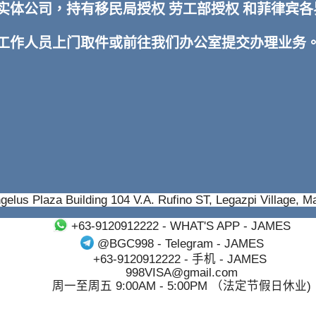
TI 实体公司，持有移民局授权 劳工部授权 和菲律
排工作人员上门取件或前往我们办公室提交办理业务
gelus Plaza Building 104 V.A. Rufino ST, Legazpi Village, M
+63-9120912222
- WHAT'S APP - JAMES
@BGC998
- Telegram - JAMES
+63-9120912222
- 手机 - JAMES
998VISA@gmail.com
周一至周五 9:00AM - 5:00PM （法定节假日休业)