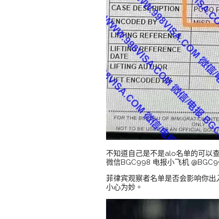
不知道自己是不是alo名单的可
微信BGC998 电报小飞机 @B
菲律宾观察者名单是否会影响你出
小心为妙。