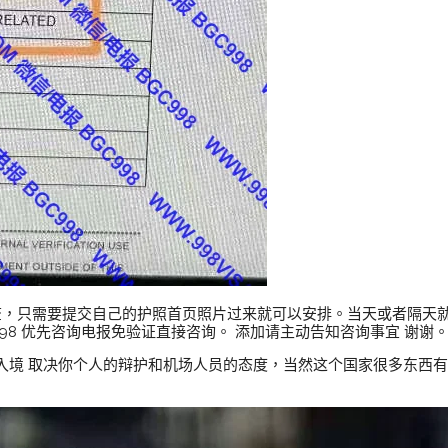
以查，只需要提交自己的护照首页照片过来就可以安排。当天或者隔天
GC998 优先咨询电报免验证直接咨询。 添加请主动告知咨询事宜 谢谢
入境 取决你个人的辩护和机场人员的态度，当然这个国家很多东西