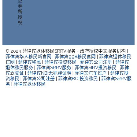
证
券
所
授
权
© 2024 菲律宾退休移民SRRV服务 - 政府授权中文服务机构 |
菲律宾华人移民新官网
|
菲律宾998移民官网
|
菲律宾退休移民
官网
|
菲律宾移民
|
菲律宾投资移民
|
菲律宾公司注册
|
菲律宾
退休移民服务
|
菲律宾SRRV服务
|
菲律宾SIRV投资移民
|
菲律
宾驾驶证
|
菲律宾NBI无犯罪证明
|
菲律宾汽车过户
|
菲律宾投
资移民
|
菲律宾公司注册
|
菲律宾BOI投资移民
|
菲律宾SRRV服
务
|
菲律宾退休移民