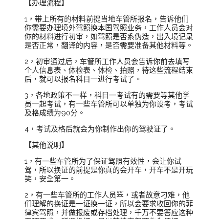
【办理流程】
1，带上所有的材料前提当地车管所报名，告诉他们
你需要办理境外驾照换本国驾照业务，工作人员会对
你的材料进行初审，如驾照是否系伪造，出入境记录
是否正常，翻译的内容，是否需要准备其他材料等。
2，初审通过后，车管所工作人员会告诉你前去填写
个人信息表、体检表、体检、拍照，待这些流程结束
后，就可以报名科目一进行考试了。
3，各地政策不一样，科目一考试有的需要等其他学
员一起考试，有一些车管所可以单独为你设考，考试
及格成绩为90分。
4，考试及格后就会为你制作出你的驾驶证了。
【其他说明】
1，有一些车管所为了保证驾照有效性，会让你试
驾，所以换证的前提是你真的会开车，开车不是开玩
笑，安全第一。
2，有一些车管所的工作人员笨，或者故意刁难，他
们理解的换证是一证换一证，所以会要求收回你的菲
律宾驾照，并做报废或存档处理，千万不要答应这种