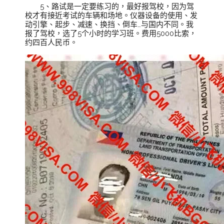
5、路试是一定要练习的，最好报驾校，因为驾
校才有接近考试的车辆和场地。仪器设备的使用、发
动引擎、起步、减速、换挡、倒车…与国内不同。我
报了驾校，选了5个小时的学习班。费用5000比索，
约四百人民币。