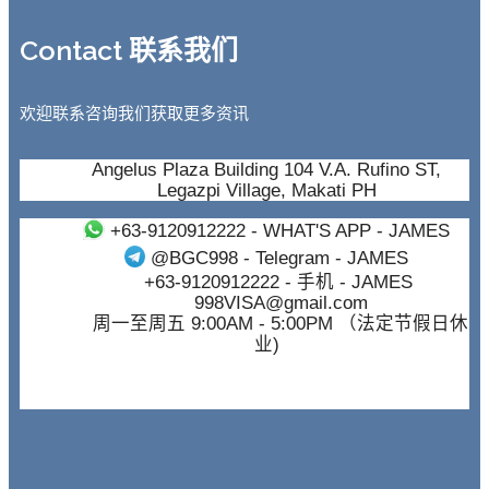
Contact 联系我们
欢迎联系咨询我们获取更多资讯
Angelus Plaza Building 104 V.A. Rufino ST,
Legazpi Village, Makati PH
+63-9120912222
- WHAT'S APP - JAMES
@BGC998
- Telegram - JAMES
+63-9120912222
- 手机 - JAMES
998VISA@gmail.com
周一至周五 9:00AM - 5:00PM （法定节假日休
业)