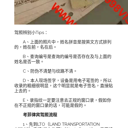
驾照辨别小Tips：
A、上面的照片中，姓名拼音是按英文方式排列
的，姓在前，名在后。
B、查询编号是查询的编号是否存在及与上面的
姓名是否一致。
C、防伪不清楚与纹路不清。
D、本人现场签字，设备是用电子笔签的，所以
收录的粗细很明显，这个明显就是电子签名，直接贴
上去的。
E、录指纹一定要注意去正规的窗口录，假如你
在不正规的窗口录的话，可能是假的。
考菲律宾驾照流程
1、先到LTO（LAND TRANSPORTATION