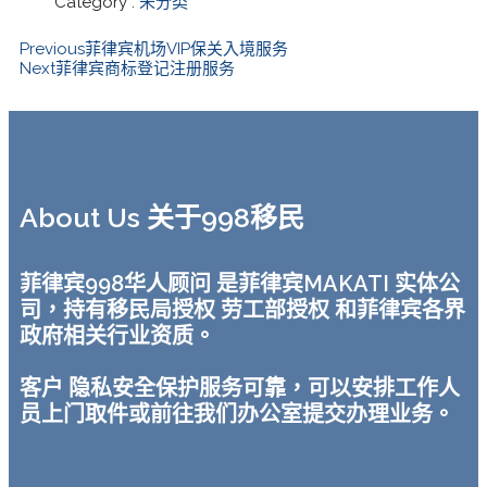
Category :
未分类
Previous
菲律宾机场VIP保关入境服务
Next
菲律宾商标登记注册服务
About Us 关于998移民
菲律宾998华人顾问 是菲律宾MAKATI 实体公
司，持有移民局授权 劳工部授权 和菲律宾各界
政府相关行业资质。
客户 隐私安全保护服务可靠，可以安排工作人
员上门取件或前往我们办公室提交办理业务。