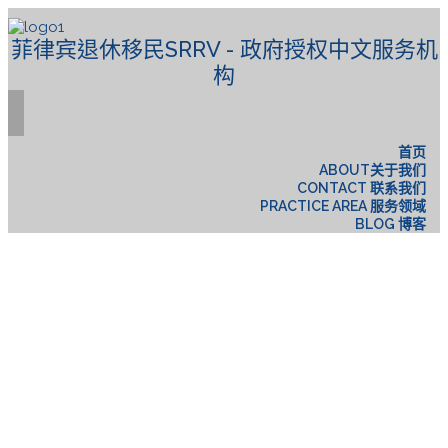
菲律宾退休移民SRRV - 政府授权中文服务机
构
首页
ABOUT关于我们
CONTACT 联系我们
PRACTICE AREA 服务领域
BLOG 博客