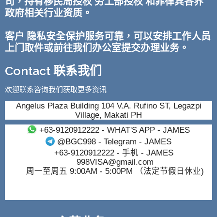
司，持有移民局授权 劳工部授权 和菲律宾各界
政府相关行业资质。
客户 隐私安全保护服务可靠，可以安排工作人员
上门取件或前往我们办公室提交办理业务。
Contact 联系我们
欢迎联系咨询我们获取更多资讯
Angelus Plaza Building 104 V.A. Rufino ST, Legazpi
Village, Makati PH
+63-9120912222
- WHAT'S APP - JAMES
@BGC998
- Telegram - JAMES
+63-9120912222
- 手机 - JAMES
998VISA@gmail.com
周一至周五 9:00AM - 5:00PM （法定节假日休业)