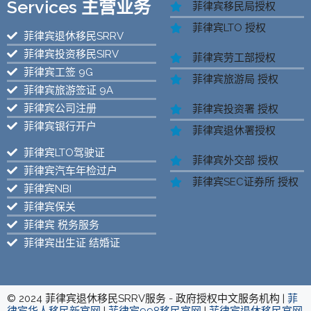
Services 主营业务
菲律宾移民局授权
菲律宾LTO 授权
菲律宾退休移民SRRV
菲律宾投资移民SIRV
菲律宾劳工部授权
菲律宾工签 9G
菲律宾旅游局 授权
菲律宾旅游签证 9A
菲律宾公司注册
菲律宾投资署 授权
菲律宾银行开户
菲律宾退休署授权
菲律宾LTO驾驶证
菲律宾外交部 授权
菲律宾汽车年检过户
菲律宾SEC证券所 授权
菲律宾NBI
菲律宾保关
菲律宾 税务服务
菲律宾出生证 结婚证
© 2024 菲律宾退休移民SRRV服务 - 政府授权中文服务机构 |
菲