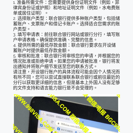
1. 准备所需文件：您需要提供身份证明文件（例如，菲
律宾身份证或护照）和地址证明文件（例如，水电费账
单或居住证明）。
2. 选择账户类型：联合银行提供多种账户类型，包括储
蓄账户、支票账户和借记卡账户。选择适合您需求的账
户类型。
3. 填写申请表：前往联合银行网站或银行分行，填写账
户申请表格。确保提供准确、完整的信息。
4. 提供所需的最低存款金额：联合银行要求在开设储
蓄账户时提供最低存款金额。
5. 审核和批准：联合银行将审核您的申请，并根据您的
情况批准或拒绝申请。如果您的申请被批准，银行将发
出通知并将账户细节发送至您的联系方式。
请注意，开设银行账户的具体流程可能会因个人情况而
有所不同，您可以尝试直接联系联合银行或前往最近的
分行以获取更详细的信息，但是基本上外国人没有足够
的文件支持和语言能力银行是不会受理的。