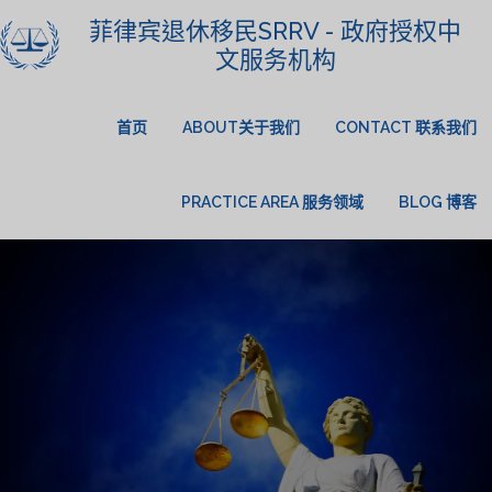
菲律宾退休移民SRRV - 政府授权中
文服务机构
首页
ABOUT关于我们
CONTACT 联系我们
PRACTICE AREA 服务领域
BLOG 博客