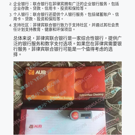
企业银行：联合银行在菲律宾拥有广泛的企业银行服务，包括
企业存款、贷款、信用卡、投资和保险等。
个人银行：联合银行还提供个人银行服务，包括储蓄账户、信
用卡、贷款、投资和保险等。
支持社区：菲律宾联合银行致力于支持社区，并通过其社会责
任计划支持教育、健康和环保项目。
总体来说，菲律宾联合银行是一家综合性银行，提供广
泛的银行服务和数字支付选项。如果您在菲律宾需要银
行服务，菲律宾联合银行可能是一个值得考虑的选
择。