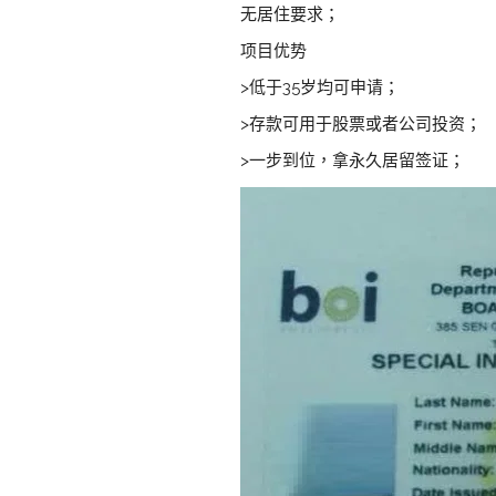
无居住要求；
项目优势
>低于35岁均可申请；
>存款可用于股票或者公司投资；
>一步到位，拿永久居留签证；