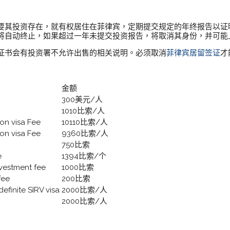
：
要其投资存在，就有权居住在菲律宾，定期提交规定的年终报告以证
将自动终止，如果超过一年未提交投资报告，将取消其身份，并可能
证书会有投资署不允许出售的相关说明。必须取消
菲律宾居留签证
才
金额
300美元/人
1010比索/人
n visa Fee
10110比索/人
n visa Fee
9360比索/人
750比索
e
1394比索/个
estment fee
1000比索
fee
200比索
inite SIRV visa
2000比索/人
2000比索/人