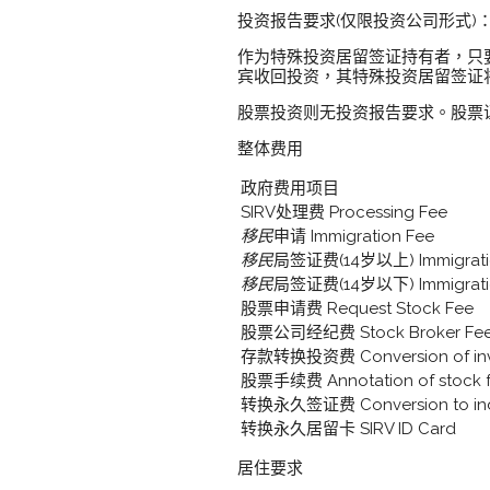
投资报告要求(仅限投资公司形式)
作为特殊投资居留签证持有者，只
宾收回投资，其特殊投资居留签证
股票投资则无投资报告要求。股票
整体费用
政府费用项目
SIRV处理费 Processing Fee
移民
申请 Immigration Fee
移民
局签证费(14岁以上) Immigratio
移民
局签证费(14岁以下) Immigratio
股票申请费 Request Stock Fee
股票公司经纪费 Stock Broker Fe
存款转换投资费 Conversion of inv
股票手续费 Annotation of stock 
转换永久签证费 Conversion to indef
转换永久居留卡 SIRV ID Card
居住要求