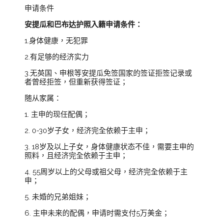
申请条件
安提瓜和巴布达护照入籍申请条件：
1.身体健康，无犯罪
2.有足够的经济实力
3.无英国、申根等安提瓜免签国家的签证拒签记录或
者曾经拒签，但重新获得签证；
随从家属：
1. 主申的现任配偶；
2. 0-30岁子女，经济完全依赖于主申；
3. 18岁及以上子女，身体健康状态不佳，需要主申的
照料，且经济完全依赖于主申；
4. 55周岁以上的父母或祖父母，经济完全依赖于主
申；
5. 未婚的兄弟姐妹；
6. 主申未来的配偶，申请时需支付5万美金；