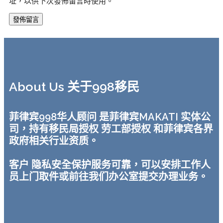
址，以供下次發佈留言時使用。
About Us 关于998移民
菲律宾998华人顾问 是菲律宾MAKATI 实体公
司，持有移民局授权 劳工部授权 和菲律宾各界
政府相关行业资质。
客户 隐私安全保护服务可靠，可以安排工作人
员上门取件或前往我们办公室提交办理业务。