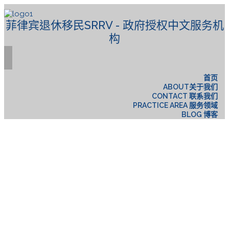
菲律宾退休移民SRRV - 政府授权中文服务机
构
首页
ABOUT关于我们
CONTACT 联系我们
PRACTICE AREA 服务领域
BLOG 博客