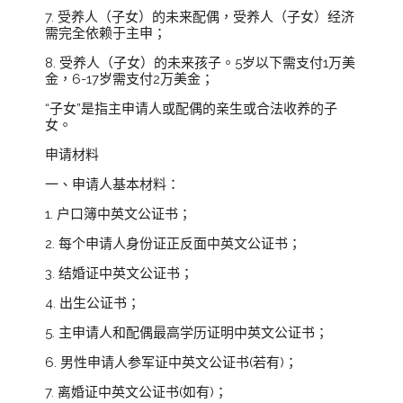
7. 受养人（子女）的未来配偶，受养人（子女）经济
需完全依赖于主申；
8. 受养人（子女）的未来孩子。5岁以下需支付1万美
金，6-17岁需支付2万美金；
“子女”是指主申请人或配偶的亲生或合法收养的子
女。
申请材料
一、申请人基本材料：
1. 户口簿中英文公证书；
2. 每个申请人身份证正反面中英文公证书；
3. 结婚证中英文公证书；
4. 出生公证书；
5. 主申请人和配偶最高学历证明中英文公证书；
6. 男性申请人参军证中英文公证书(若有)；
7. 离婚证中英文公证书(如有)；