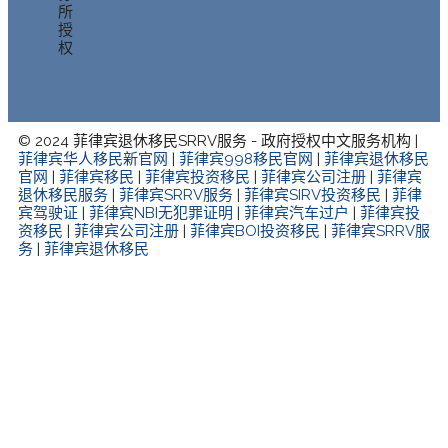
所
授
权
© 2024 菲律宾退休移民SRRV服务 - 政府授权中文服务机构 |
菲律宾华人移民新官网
|
菲律宾998移民官网
|
菲律宾退休移民
官网
|
菲律宾移民
|
菲律宾投资移民
|
菲律宾公司注册
|
菲律宾
退休移民服务
|
菲律宾SRRV服务
|
菲律宾SIRV投资移民
|
菲律
宾驾驶证
|
菲律宾NBI无犯罪证明
|
菲律宾汽车过户
|
菲律宾投
资移民
|
菲律宾公司注册
|
菲律宾BOI投资移民
|
菲律宾SRRV服
务
|
菲律宾退休移民