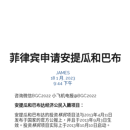
菲律宾申请安提瓜和巴布
JAMES
18 1 月, 2023
9:44 下午
咨询微信BGC2022 小飞机电报@BGC2022
安提瓜和巴布达经济公民入籍项目：
安提瓜和巴布达的投资
移民
项目法与2013年4月11日
发布于国家的官方公报上，并且于2013年9月3日生
效。投资
移民
项目实际上于2013年10月10日启动。