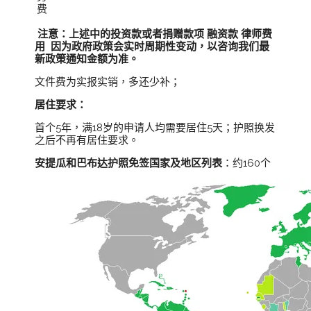
费
注意：上述中的投资款或者捐赠款项 融资款 律师费
用 因为政府政策会实时周期性变动，以咨询我们最
新政策通知金额为准。
文件费为实报实销，多还少补；
居住要求：
首个5年，满18岁的申请人均需要居住5天；护照换发
之后不再有居住要求。
安提瓜和巴布达护照免签国家及地区列表
：约160个